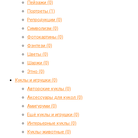
Пейзажи (0)
Портреты (1)
Репродукции (0)
Символизм (0)
Фотокартины (0)
Фэнтези (0)
Цветы (0)
Шаржи (0)
Этно (0)
Куклы и игрушки (0)
Авторские куклы (0)
Аксессуары для кукол (0)
Амигуруми (0)
Ещё куклы и игрушки (0)
Интерьерные куклы (0)
Куклы-животные (0)