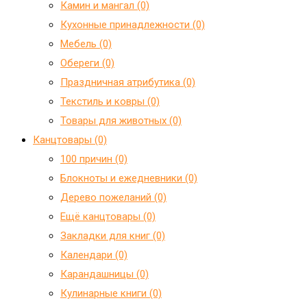
Камин и мангал (0)
Кухонные принадлежности (0)
Мебель (0)
Обереги (0)
Праздничная атрибутика (0)
Текстиль и ковры (0)
Товары для животных (0)
Канцтовары (0)
100 причин (0)
Блокноты и ежедневники (0)
Дерево пожеланий (0)
Ещё канцтовары (0)
Закладки для книг (0)
Календари (0)
Карандашницы (0)
Кулинарные книги (0)