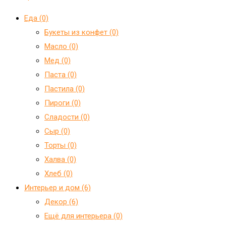
Еда (0)
Букеты из конфет (0)
Масло (0)
Мед (0)
Паста (0)
Пастила (0)
Пироги (0)
Сладости (0)
Сыр (0)
Торты (0)
Халва (0)
Хлеб (0)
Интерьер и дом (6)
Декор (6)
Ещё для интерьера (0)