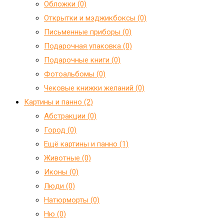
Обложки (0)
Открытки и мэджикбоксы (0)
Письменные приборы (0)
Подарочная упаковка (0)
Подарочные книги (0)
Фотоальбомы (0)
Чековые книжки желаний (0)
Картины и панно (2)
Абстракции (0)
Город (0)
Ещё картины и панно (1)
Животные (0)
Иконы (0)
Люди (0)
Натюрморты (0)
Ню (0)