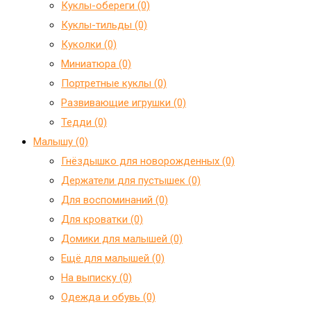
Куклы-обереги (0)
Куклы-тильды (0)
Куколки (0)
Миниатюра (0)
Портретные куклы (0)
Развивающие игрушки (0)
Тедди (0)
Малышу (0)
Гнёздышко для новорожденных (0)
Держатели для пустышек (0)
Для воспоминаний (0)
Для кроватки (0)
Домики для малышей (0)
Ещё для малышей (0)
На выписку (0)
Одежда и обувь (0)