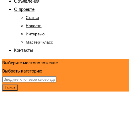
Объявления
О проекте
Статьи
Новости
Интервью
Мастер-класс
Контакты
Выберите местоположение
Выбрать категорию
Поиск