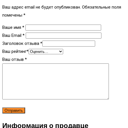
Ваш адрес email не будет опубликован.
Обязательные поля
помечены
*
Ваше имя
*
Ваш Email
*
Заголовок отзыва
*
Ваш рейтинг
*
Ваш отзыв
*
Информация о продавце