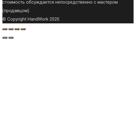
стоимость обсуждается непосредственно с мастером
(продавцом).
© Copyright HandWork 2020.