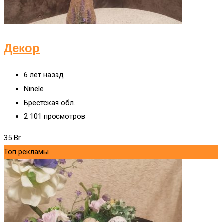
Декор
6 лет назад
Ninele
Брестская обл.
2 101 просмотров
35
Br
Топ рекламы