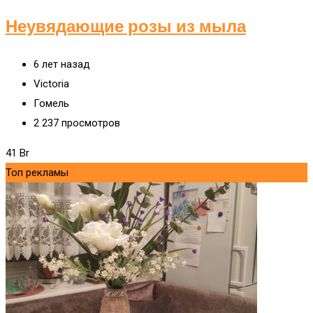
Неувядающие розы из мыла
6 лет назад
Victoria
Гомель
2 237 просмотров
41
Br
Топ рекламы