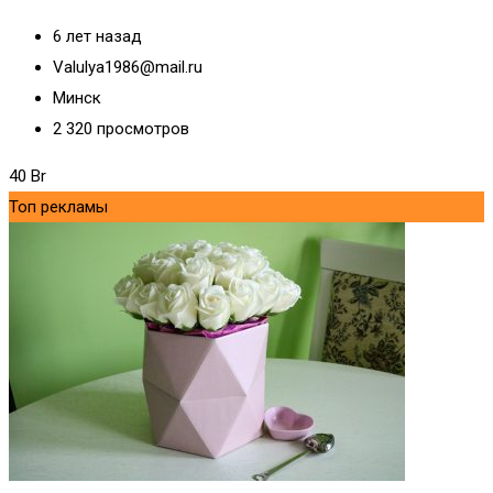
6 лет назад
Valulya1986@mail.ru
Минск
2 320 просмотров
40
Br
Топ рекламы