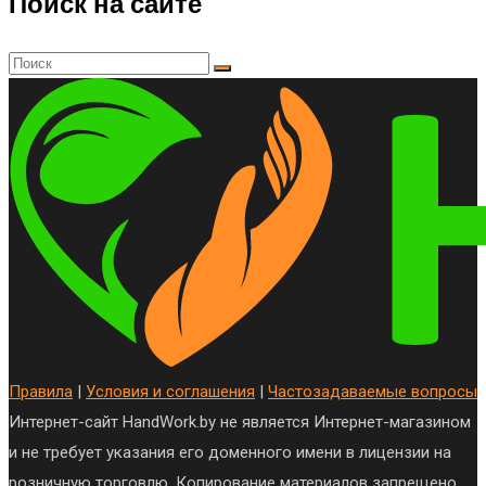
Поиск на сайте
Правила
|
Условия и соглашения
|
Частозадаваемые вопросы
Интернет-сайт HandWork.by не является Интернет-магазином
и не требует указания его доменного имени в лицензии на
розничную торговлю. Копирование материалов запрещено.