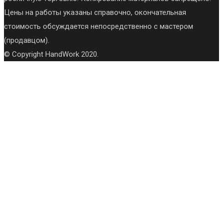
Цены на работы указаны справочно, окончательная
стоимость обсуждается непосредственно с мастером
(продавцом).
© Copyright HandWork 2020.