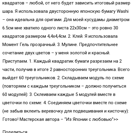
квадратов – любой, от него будет зависить итоговый размер
шара. Я использовала двусторонную японскую бумагу Washi
– она идеальна для оригами. Для моей кусудамы диаметром
6.5см мне хватило одного листа 22х30см – это ровно 30
квадратов размером 4,4х4,4см. 2. Клей. Я использовала
Момент Гель прозрачный. 3. Мулине. Предпочтительнее
сочетание двух цветов – у меня золотой и красный.
Приступаем. 1. Каждый квадратик бумаги разрезаем на 2
части, получив в итоге 2 равносторонних треугольника. Всего
выйдет 60 треугольников. 2. Складываем модуль по схеме
(повторяем с каждым треугольником – должно получиться
60 модулей): 3. Склеиваем каждые 5 модулей вместе в
цветочки по схеме: 4. Соединяем цветочки вместе по схеме
(не забыв вклеить веревочку для подвешивания и кисточку):
Готово! Мастерская автора – “Из Японии с любовью”>>
Поделиться