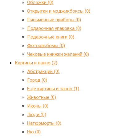
Обложки (0)
Открытки и мэджикбоксы (0)
Письменные приборы (0)
Подарочная упаковка (0)
Подарочные книги (0)
Фотоальбомы (0)
Чековые книжки желаний (0)
Картины и панно (2)
Абстракции (0)
Город (0)
Ещё картины и панно (1)
Животные (0)
Иконы (0)
Люди (0)
Натюрморты (0)
Ню (0)