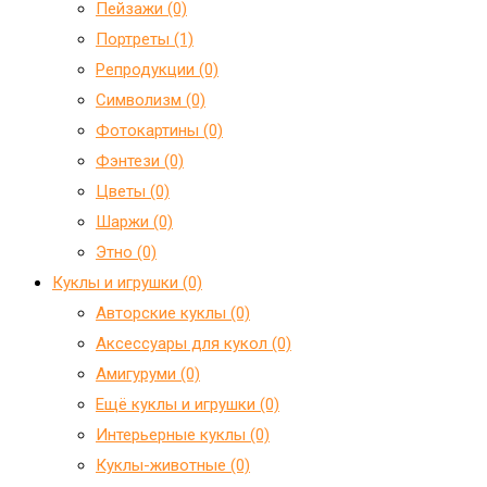
Пейзажи (0)
Портреты (1)
Репродукции (0)
Символизм (0)
Фотокартины (0)
Фэнтези (0)
Цветы (0)
Шаржи (0)
Этно (0)
Куклы и игрушки (0)
Авторские куклы (0)
Аксессуары для кукол (0)
Амигуруми (0)
Ещё куклы и игрушки (0)
Интерьерные куклы (0)
Куклы-животные (0)