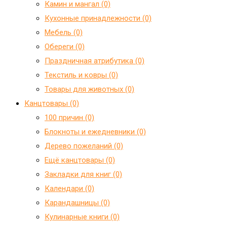
Камин и мангал (0)
Кухонные принадлежности (0)
Мебель (0)
Обереги (0)
Праздничная атрибутика (0)
Текстиль и ковры (0)
Товары для животных (0)
Канцтовары (0)
100 причин (0)
Блокноты и ежедневники (0)
Дерево пожеланий (0)
Ещё канцтовары (0)
Закладки для книг (0)
Календари (0)
Карандашницы (0)
Кулинарные книги (0)