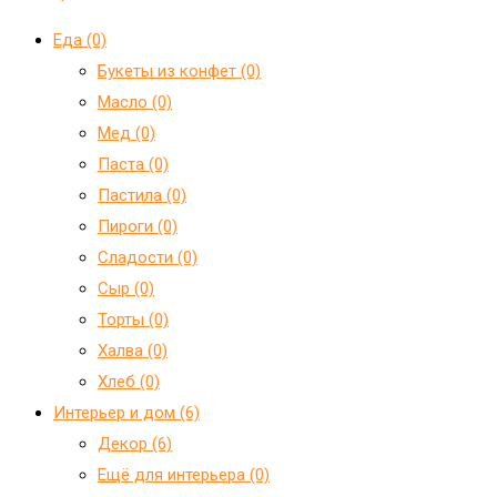
Еда (0)
Букеты из конфет (0)
Масло (0)
Мед (0)
Паста (0)
Пастила (0)
Пироги (0)
Сладости (0)
Сыр (0)
Торты (0)
Халва (0)
Хлеб (0)
Интерьер и дом (6)
Декор (6)
Ещё для интерьера (0)