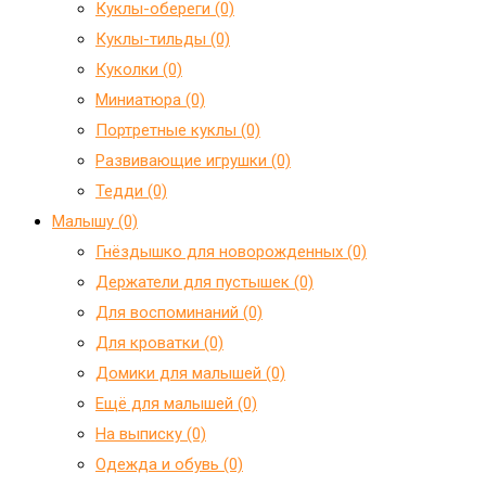
Куклы-обереги (0)
Куклы-тильды (0)
Куколки (0)
Миниатюра (0)
Портретные куклы (0)
Развивающие игрушки (0)
Тедди (0)
Малышу (0)
Гнёздышко для новорожденных (0)
Держатели для пустышек (0)
Для воспоминаний (0)
Для кроватки (0)
Домики для малышей (0)
Ещё для малышей (0)
На выписку (0)
Одежда и обувь (0)