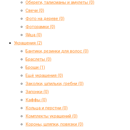
Обереги, талисманы и амулеты (0)
Свечи (0)
Фото на дереве (0)
Фоторамки (0)
Яйца (0)
Украшения (2)
Бантики, резинки для волос (0)
Браслеты (0)
Броши (1)
Ещё украшения (0)
Заколки, шпильки, гребни (0)
Запонки (0)
Каффы (0)
Кольца и перстни (0)
Комплекты украшений (0)
Короны, шляпки, повязки (0)