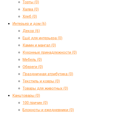
Торты (0)
Халва (0)
Хлеб (0)
Интерьер и дом (6)
Декор (6)
Ещё для интерьера (0)
Камин и мангал (0)
Кухонные принадлежности (0)
Мебель (0)
Обереги (0)
Праздничная атрибутика (0)
Текстиль и ковры (0)
Товары для животных (0)
Канцтовары (0)
100 причин (0)
Блокноты и ежедневники (0)