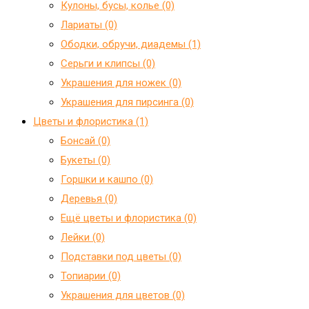
Кулоны, бусы, колье (0)
Лариаты (0)
Ободки, обручи, диадемы (1)
Серьги и клипсы (0)
Украшения для ножек (0)
Украшения для пирсинга (0)
Цветы и флористика (1)
Бонсай (0)
Букеты (0)
Горшки и кашпо (0)
Деревья (0)
Ещё цветы и флористика (0)
Лейки (0)
Подставки под цветы (0)
Топиарии (0)
Украшения для цветов (0)