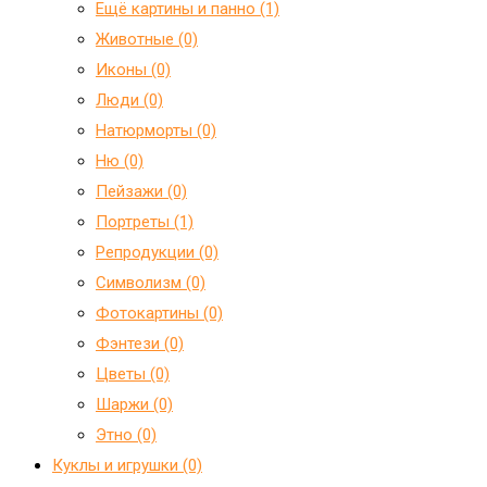
Ещё картины и панно (1)
Животные (0)
Иконы (0)
Люди (0)
Натюрморты (0)
Ню (0)
Пейзажи (0)
Портреты (1)
Репродукции (0)
Символизм (0)
Фотокартины (0)
Фэнтези (0)
Цветы (0)
Шаржи (0)
Этно (0)
Куклы и игрушки (0)