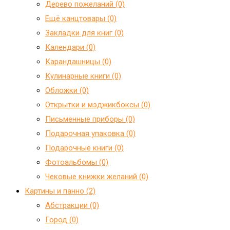
Дерево пожеланий (0)
Ещё канцтовары (0)
Закладки для книг (0)
Календари (0)
Карандашницы (0)
Кулинарные книги (0)
Обложки (0)
Открытки и мэджикбоксы (0)
Письменные приборы (0)
Подарочная упаковка (0)
Подарочные книги (0)
Фотоальбомы (0)
Чековые книжки желаний (0)
Картины и панно (2)
Абстракции (0)
Город (0)