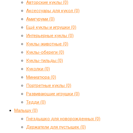
Авторские куклы (0)
Аксессуары для кукол (0)
Амигуруми (0)
Ещё куклы и игрушки (0)
Интерьерные куклы (0)
Куклы-животные (0)
Куклы-обереги (0)
Куклы-тильды (0)
Куколки (0)
Миниатюра (0)
Портретные куклы (0)
Развивающие игрушки (0)
Тедди (0)
Малышу (0)
Гнёздышко для новорожденных (0)
Держатели для пустышек (0)