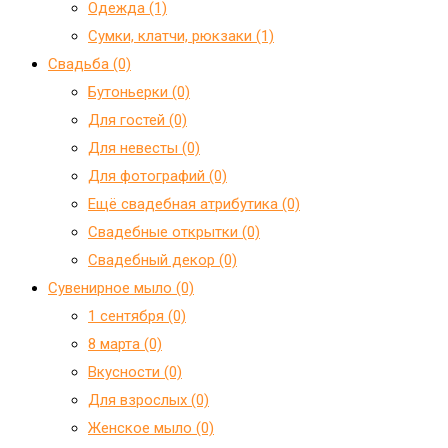
Одежда (1)
Сумки, клатчи, рюкзаки (1)
Свадьба (0)
Бутоньерки (0)
Для гостей (0)
Для невесты (0)
Для фотографий (0)
Ещё свадебная атрибутика (0)
Свадебные открытки (0)
Свадебный декор (0)
Сувенирное мыло (0)
1 сентября (0)
8 марта (0)
Вкусности (0)
Для взрослых (0)
Женское мыло (0)