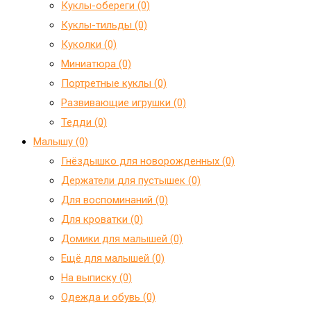
Куклы-обереги (0)
Куклы-тильды (0)
Куколки (0)
Миниатюра (0)
Портретные куклы (0)
Развивающие игрушки (0)
Тедди (0)
Малышу (0)
Гнёздышко для новорожденных (0)
Держатели для пустышек (0)
Для воспоминаний (0)
Для кроватки (0)
Домики для малышей (0)
Ещё для малышей (0)
На выписку (0)
Одежда и обувь (0)