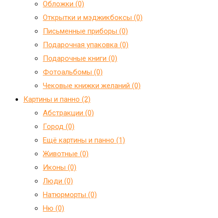
Обложки (0)
Открытки и мэджикбоксы (0)
Письменные приборы (0)
Подарочная упаковка (0)
Подарочные книги (0)
Фотоальбомы (0)
Чековые книжки желаний (0)
Картины и панно (2)
Абстракции (0)
Город (0)
Ещё картины и панно (1)
Животные (0)
Иконы (0)
Люди (0)
Натюрморты (0)
Ню (0)