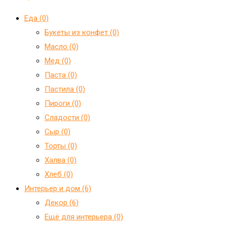
Еда (0)
Букеты из конфет (0)
Масло (0)
Мед (0)
Паста (0)
Пастила (0)
Пироги (0)
Сладости (0)
Сыр (0)
Торты (0)
Халва (0)
Хлеб (0)
Интерьер и дом (6)
Декор (6)
Ещё для интерьера (0)