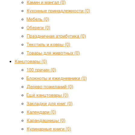
Камин и мангал (0)
Кухонные принадлежности (0)
Мебель (0)
Обереги (0)
Праздничная атрибутика (0)
Текстиль и ковры (0)
Товары для животных (0)
Канцтовары (0)
100 причин (0)
Блокноты и ежедневники (0)
Дерево пожеланий (0)
Ещё канцтовары (0)
Закладки для книг (0)
Календари (0)
Карандашницы (0)
Кулинарные книги (0)