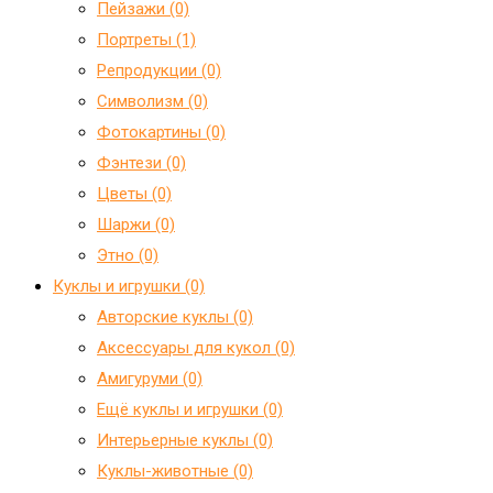
Пейзажи (0)
Портреты (1)
Репродукции (0)
Символизм (0)
Фотокартины (0)
Фэнтези (0)
Цветы (0)
Шаржи (0)
Этно (0)
Куклы и игрушки (0)
Авторские куклы (0)
Аксессуары для кукол (0)
Амигуруми (0)
Ещё куклы и игрушки (0)
Интерьерные куклы (0)
Куклы-животные (0)