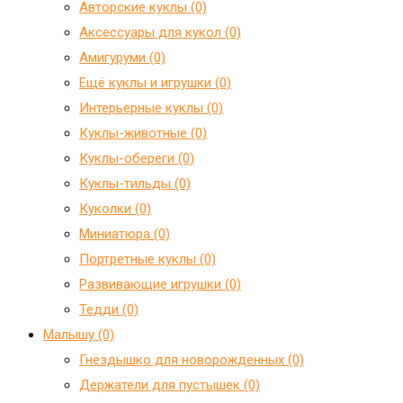
Авторские куклы (0)
Аксессуары для кукол (0)
Амигуруми (0)
Ещё куклы и игрушки (0)
Интерьерные куклы (0)
Куклы-животные (0)
Куклы-обереги (0)
Куклы-тильды (0)
Куколки (0)
Миниатюра (0)
Портретные куклы (0)
Развивающие игрушки (0)
Тедди (0)
Малышу (0)
Гнёздышко для новорожденных (0)
Держатели для пустышек (0)