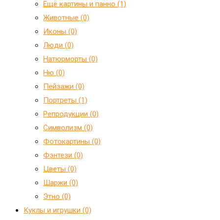
Ещё картины и панно (1)
Животные (0)
Иконы (0)
Люди (0)
Натюрморты (0)
Ню (0)
Пейзажи (0)
Портреты (1)
Репродукции (0)
Символизм (0)
Фотокартины (0)
Фэнтези (0)
Цветы (0)
Шаржи (0)
Этно (0)
Куклы и игрушки (0)