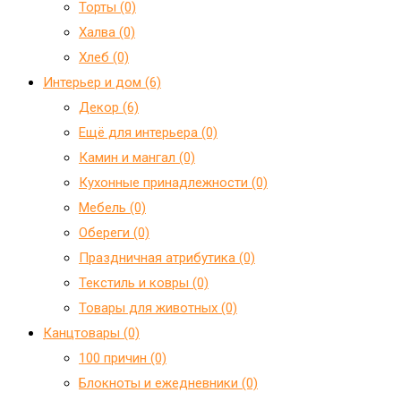
Торты (0)
Халва (0)
Хлеб (0)
Интерьер и дом (6)
Декор (6)
Ещё для интерьера (0)
Камин и мангал (0)
Кухонные принадлежности (0)
Мебель (0)
Обереги (0)
Праздничная атрибутика (0)
Текстиль и ковры (0)
Товары для животных (0)
Канцтовары (0)
100 причин (0)
Блокноты и ежедневники (0)