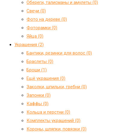
Обереги, талисманы и амулеты (0)
Свечи (0)
Фото на дереве (0)
Фоторамки (0)
Яйца (0)
Украшения (2)
Бантики, резинки для волос (0)
Браслеты (0)
Броши (1)
Ещё украшения (0)
Заколки, шпильки, гребни (0)
Запонки (0)
Каффы (0)
Кольца и перстни (0)
Комплекты украшений (0)
Короны, шляпки, повязки (0)