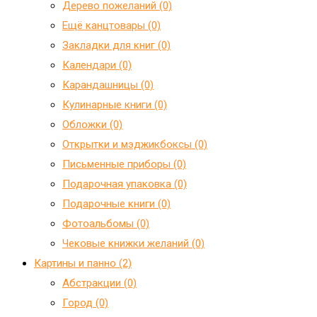
Дерево пожеланий (0)
Ещё канцтовары (0)
Закладки для книг (0)
Календари (0)
Карандашницы (0)
Кулинарные книги (0)
Обложки (0)
Открытки и мэджикбоксы (0)
Письменные приборы (0)
Подарочная упаковка (0)
Подарочные книги (0)
Фотоальбомы (0)
Чековые книжки желаний (0)
Картины и панно (2)
Абстракции (0)
Город (0)