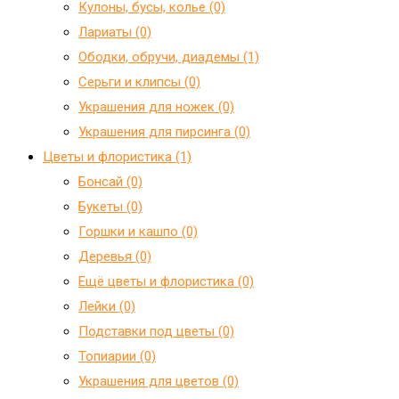
Кулоны, бусы, колье (0)
Лариаты (0)
Ободки, обручи, диадемы (1)
Серьги и клипсы (0)
Украшения для ножек (0)
Украшения для пирсинга (0)
Цветы и флористика (1)
Бонсай (0)
Букеты (0)
Горшки и кашпо (0)
Деревья (0)
Ещё цветы и флористика (0)
Лейки (0)
Подставки под цветы (0)
Топиарии (0)
Украшения для цветов (0)