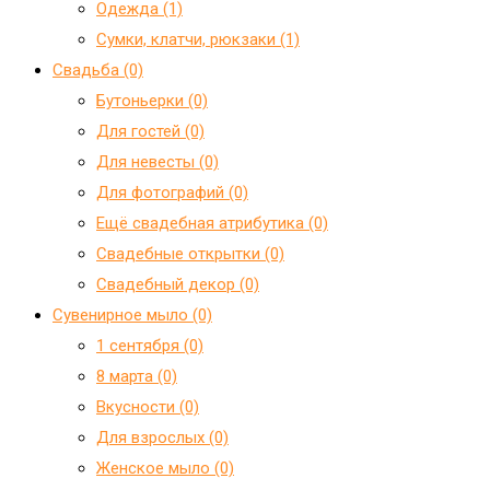
Одежда (1)
Сумки, клатчи, рюкзаки (1)
Свадьба (0)
Бутоньерки (0)
Для гостей (0)
Для невесты (0)
Для фотографий (0)
Ещё свадебная атрибутика (0)
Свадебные открытки (0)
Свадебный декор (0)
Сувенирное мыло (0)
1 сентября (0)
8 марта (0)
Вкусности (0)
Для взрослых (0)
Женское мыло (0)