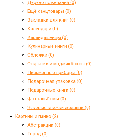
Дерево пожеланий (0)
Ещё канцтовары (0)
Закладки для книг (0)
Календари (0)
Карандашницы (0)
Кулинарные книги (0)
Обложки (0)
Открытки и мэджикбоксы (0)
Письменные приборы (0)
Подарочная упаковка (0)
Подарочные книги (0)
Фотоальбомы (0)
Чековые книжки желаний (0)
Картины и панно (2)
Абстракции (0)
Город (0)