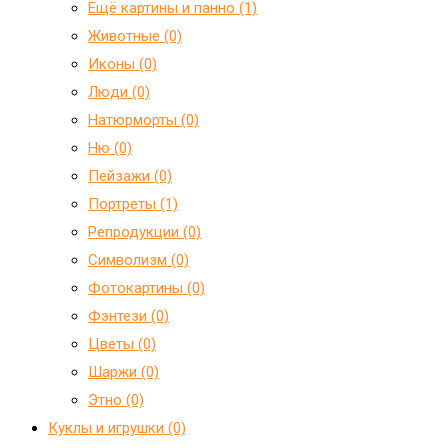
Ещё картины и панно (1)
Животные (0)
Иконы (0)
Люди (0)
Натюрморты (0)
Ню (0)
Пейзажи (0)
Портреты (1)
Репродукции (0)
Символизм (0)
Фотокартины (0)
Фэнтези (0)
Цветы (0)
Шаржи (0)
Этно (0)
Куклы и игрушки (0)