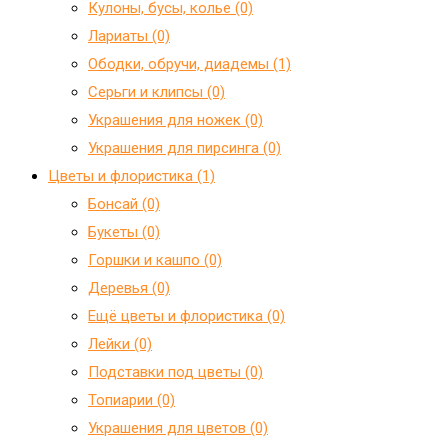
Кулоны, бусы, колье (0)
Лариаты (0)
Ободки, обручи, диадемы (1)
Серьги и клипсы (0)
Украшения для ножек (0)
Украшения для пирсинга (0)
Цветы и флористика (1)
Бонсай (0)
Букеты (0)
Горшки и кашпо (0)
Деревья (0)
Ещё цветы и флористика (0)
Лейки (0)
Подставки под цветы (0)
Топиарии (0)
Украшения для цветов (0)