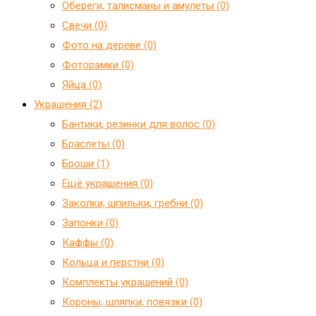
Обереги, талисманы и амулеты (0)
Свечи (0)
Фото на дереве (0)
Фоторамки (0)
Яйца (0)
Украшения (2)
Бантики, резинки для волос (0)
Браслеты (0)
Броши (1)
Ещё украшения (0)
Заколки, шпильки, гребни (0)
Запонки (0)
Каффы (0)
Кольца и перстни (0)
Комплекты украшений (0)
Короны, шляпки, повязки (0)