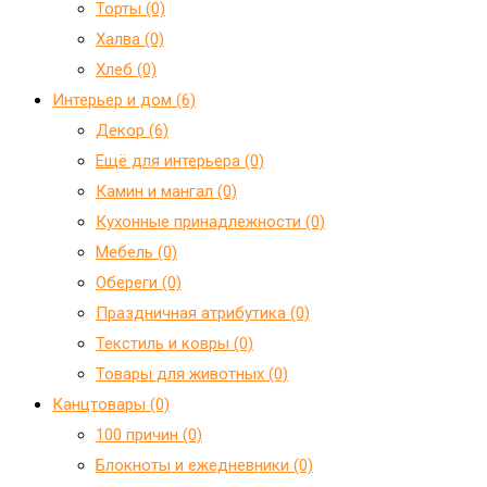
Торты (0)
Халва (0)
Хлеб (0)
Интерьер и дом (6)
Декор (6)
Ещё для интерьера (0)
Камин и мангал (0)
Кухонные принадлежности (0)
Мебель (0)
Обереги (0)
Праздничная атрибутика (0)
Текстиль и ковры (0)
Товары для животных (0)
Канцтовары (0)
100 причин (0)
Блокноты и ежедневники (0)