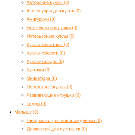
Авторские куклы (0)
Аксессуары для кукол (0)
Амигуруми (0)
Ещё куклы и игрушки (0)
Интерьерные куклы (0)
Куклы-животные (0)
Куклы-обереги (0)
Куклы-тильды (0)
Куколки (0)
Миниатюра (0)
Портретные куклы (0)
Развивающие игрушки (0)
Тедди (0)
Малышу (0)
Гнёздышко для новорожденных (0)
Держатели для пустышек (0)