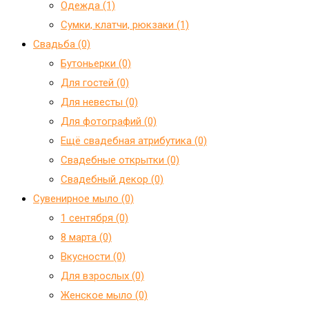
Одежда (1)
Сумки, клатчи, рюкзаки (1)
Свадьба (0)
Бутоньерки (0)
Для гостей (0)
Для невесты (0)
Для фотографий (0)
Ещё свадебная атрибутика (0)
Свадебные открытки (0)
Свадебный декор (0)
Сувенирное мыло (0)
1 сентября (0)
8 марта (0)
Вкусности (0)
Для взрослых (0)
Женское мыло (0)