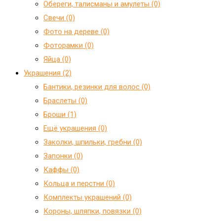
Обереги, талисманы и амулеты (0)
Свечи (0)
Фото на дереве (0)
Фоторамки (0)
Яйца (0)
Украшения (2)
Бантики, резинки для волос (0)
Браслеты (0)
Броши (1)
Ещё украшения (0)
Заколки, шпильки, гребни (0)
Запонки (0)
Каффы (0)
Кольца и перстни (0)
Комплекты украшений (0)
Короны, шляпки, повязки (0)