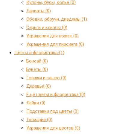
Кулоны, бусы, колье (0)
Лариаты (0)
Ободки, обручи, диадемы (1)
Серьги и клипсы (0)
Украшения для ножек (0)
Украшения для пирсинга (0)
Цветы и флористика (1)
Бонсай (0)
Букеты (0)
Горшки и кашпо (0)
Деревья (0)
Ещё цветы и флористика (0)
Лейки (0)
Подставки под цветы (0)
Топиарии (0)
Украшения для цветов (0)