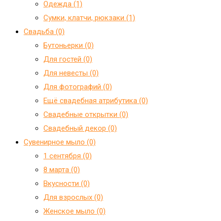
Одежда (1)
Сумки, клатчи, рюкзаки (1)
Свадьба (0)
Бутоньерки (0)
Для гостей (0)
Для невесты (0)
Для фотографий (0)
Ещё свадебная атрибутика (0)
Свадебные открытки (0)
Свадебный декор (0)
Сувенирное мыло (0)
1 сентября (0)
8 марта (0)
Вкусности (0)
Для взрослых (0)
Женское мыло (0)