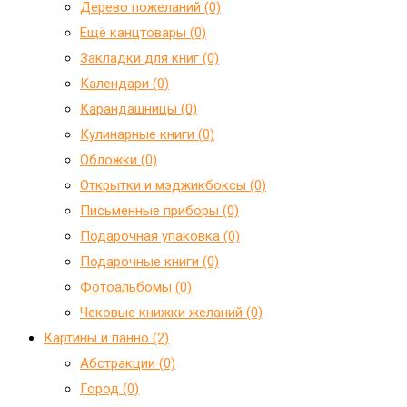
Дерево пожеланий (0)
Ещё канцтовары (0)
Закладки для книг (0)
Календари (0)
Карандашницы (0)
Кулинарные книги (0)
Обложки (0)
Открытки и мэджикбоксы (0)
Письменные приборы (0)
Подарочная упаковка (0)
Подарочные книги (0)
Фотоальбомы (0)
Чековые книжки желаний (0)
Картины и панно (2)
Абстракции (0)
Город (0)