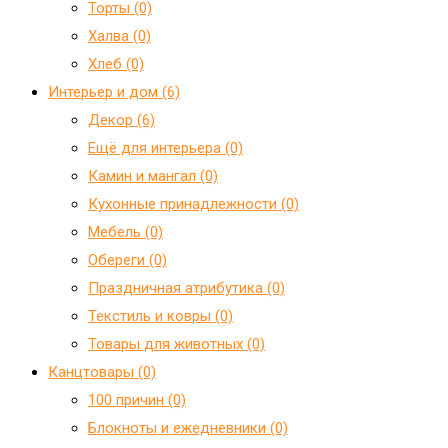
Торты (0)
Халва (0)
Хлеб (0)
Интерьер и дом (6)
Декор (6)
Ещё для интерьера (0)
Камин и мангал (0)
Кухонные принадлежности (0)
Мебель (0)
Обереги (0)
Праздничная атрибутика (0)
Текстиль и ковры (0)
Товары для животных (0)
Канцтовары (0)
100 причин (0)
Блокноты и ежедневники (0)