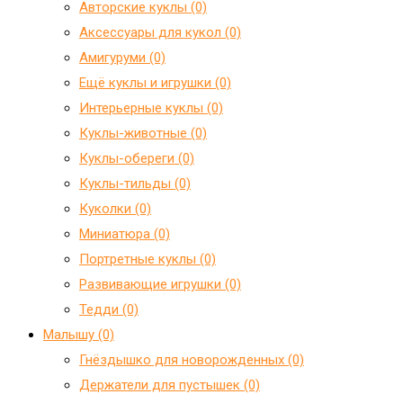
Авторские куклы (0)
Аксессуары для кукол (0)
Амигуруми (0)
Ещё куклы и игрушки (0)
Интерьерные куклы (0)
Куклы-животные (0)
Куклы-обереги (0)
Куклы-тильды (0)
Куколки (0)
Миниатюра (0)
Портретные куклы (0)
Развивающие игрушки (0)
Тедди (0)
Малышу (0)
Гнёздышко для новорожденных (0)
Держатели для пустышек (0)