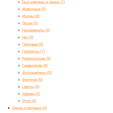
Ещё картины и панно (1)
Животные (0)
Иконы (0)
Люди (0)
Натюрморты (0)
Ню (0)
Пейзажи (0)
Портреты (1)
Репродукции (0)
Символизм (0)
Фотокартины (0)
Фэнтези (0)
Цветы (0)
Шаржи (0)
Этно (0)
Куклы и игрушки (0)