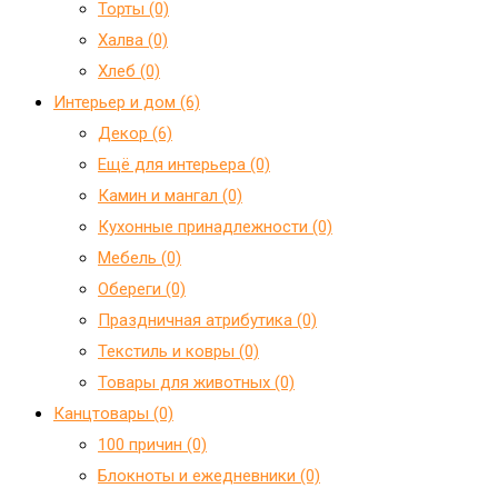
Торты (0)
Халва (0)
Хлеб (0)
Интерьер и дом (6)
Декор (6)
Ещё для интерьера (0)
Камин и мангал (0)
Кухонные принадлежности (0)
Мебель (0)
Обереги (0)
Праздничная атрибутика (0)
Текстиль и ковры (0)
Товары для животных (0)
Канцтовары (0)
100 причин (0)
Блокноты и ежедневники (0)