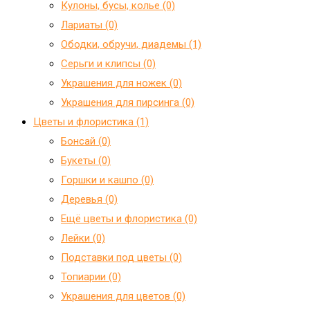
Кулоны, бусы, колье (0)
Лариаты (0)
Ободки, обручи, диадемы (1)
Серьги и клипсы (0)
Украшения для ножек (0)
Украшения для пирсинга (0)
Цветы и флористика (1)
Бонсай (0)
Букеты (0)
Горшки и кашпо (0)
Деревья (0)
Ещё цветы и флористика (0)
Лейки (0)
Подставки под цветы (0)
Топиарии (0)
Украшения для цветов (0)