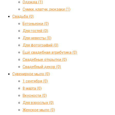
Одежда (1)
Сумки, клатчи, рюкзаки (1)
Свадьба (0)
Бутоньерки (0)
Для гостей (0)
Для невесты (0)
Для фотографий (0)
Ещё свадебная атрибутика (0)
Свадебные открытки (0)
Свадебный декор (0)
Сувенирное мыло (0)
1 сентября (0)
8 марта (0)
Вкусности (0)
Для взрослых (0)
Женское мыло (0)