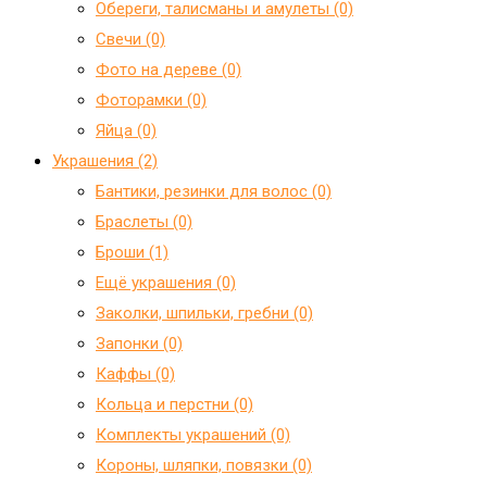
Обереги, талисманы и амулеты (0)
Свечи (0)
Фото на дереве (0)
Фоторамки (0)
Яйца (0)
Украшения (2)
Бантики, резинки для волос (0)
Браслеты (0)
Броши (1)
Ещё украшения (0)
Заколки, шпильки, гребни (0)
Запонки (0)
Каффы (0)
Кольца и перстни (0)
Комплекты украшений (0)
Короны, шляпки, повязки (0)