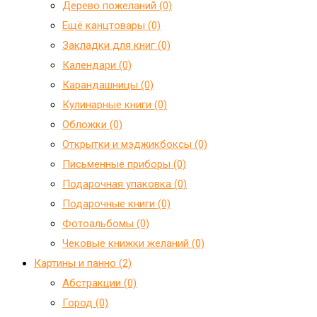
Дерево пожеланий (0)
Ещё канцтовары (0)
Закладки для книг (0)
Календари (0)
Карандашницы (0)
Кулинарные книги (0)
Обложки (0)
Открытки и мэджикбоксы (0)
Письменные приборы (0)
Подарочная упаковка (0)
Подарочные книги (0)
Фотоальбомы (0)
Чековые книжки желаний (0)
Картины и панно (2)
Абстракции (0)
Город (0)