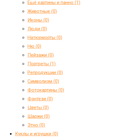
Ещё картины и панно (1)
Животные (0)
Иконы (0)
Люди (0)
Натюрморты (0)
Ню (0)
Пейзажи (0)
Портреты (1)
Репродукции (0)
Символизм (0)
Фотокартины (0)
Фэнтези (0)
Цветы (0)
Шаржи (0)
Этно (0)
Куклы и игрушки (0)