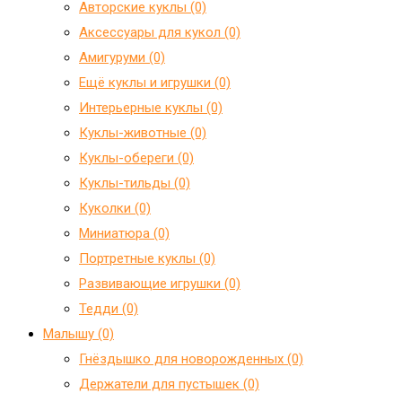
Авторские куклы (0)
Аксессуары для кукол (0)
Амигуруми (0)
Ещё куклы и игрушки (0)
Интерьерные куклы (0)
Куклы-животные (0)
Куклы-обереги (0)
Куклы-тильды (0)
Куколки (0)
Миниатюра (0)
Портретные куклы (0)
Развивающие игрушки (0)
Тедди (0)
Малышу (0)
Гнёздышко для новорожденных (0)
Держатели для пустышек (0)