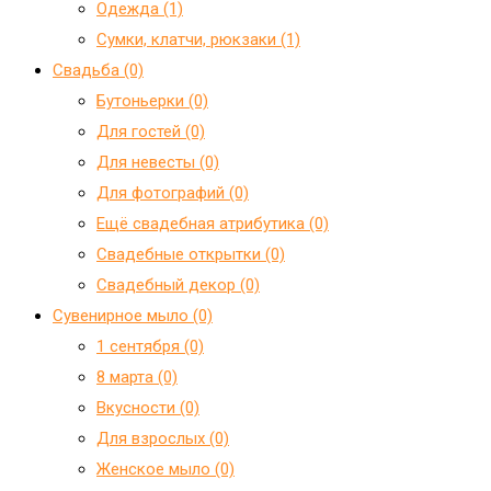
Одежда (1)
Сумки, клатчи, рюкзаки (1)
Свадьба (0)
Бутоньерки (0)
Для гостей (0)
Для невесты (0)
Для фотографий (0)
Ещё свадебная атрибутика (0)
Свадебные открытки (0)
Свадебный декор (0)
Сувенирное мыло (0)
1 сентября (0)
8 марта (0)
Вкусности (0)
Для взрослых (0)
Женское мыло (0)