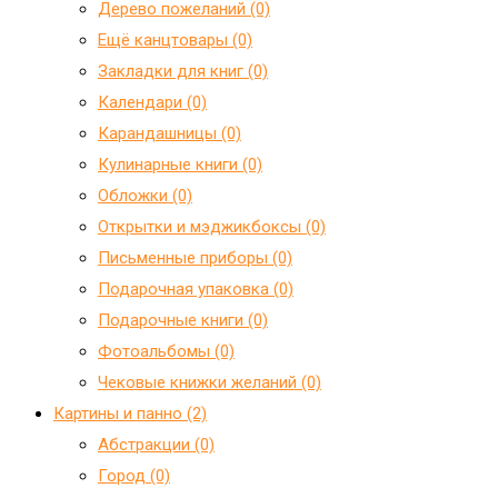
Дерево пожеланий (0)
Ещё канцтовары (0)
Закладки для книг (0)
Календари (0)
Карандашницы (0)
Кулинарные книги (0)
Обложки (0)
Открытки и мэджикбоксы (0)
Письменные приборы (0)
Подарочная упаковка (0)
Подарочные книги (0)
Фотоальбомы (0)
Чековые книжки желаний (0)
Картины и панно (2)
Абстракции (0)
Город (0)