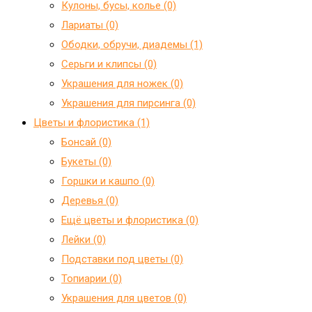
Кулоны, бусы, колье (0)
Лариаты (0)
Ободки, обручи, диадемы (1)
Серьги и клипсы (0)
Украшения для ножек (0)
Украшения для пирсинга (0)
Цветы и флористика (1)
Бонсай (0)
Букеты (0)
Горшки и кашпо (0)
Деревья (0)
Ещё цветы и флористика (0)
Лейки (0)
Подставки под цветы (0)
Топиарии (0)
Украшения для цветов (0)