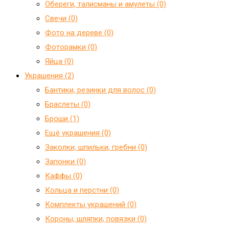
Обереги, талисманы и амулеты (0)
Свечи (0)
Фото на дереве (0)
Фоторамки (0)
Яйца (0)
Украшения (2)
Бантики, резинки для волос (0)
Браслеты (0)
Броши (1)
Ещё украшения (0)
Заколки, шпильки, гребни (0)
Запонки (0)
Каффы (0)
Кольца и перстни (0)
Комплекты украшений (0)
Короны, шляпки, повязки (0)