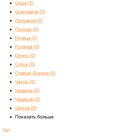
Орша (0)
Осиповичи (0)
Петриков (0)
Полоцк (0)
Речица (0)
Рогачёв (0)
Сенно (0)
Слуцк (0)
Старые Дороги (0)
Чаусы (0)
Червень (0)
Чериков (0)
Шклов (0)
Показать больше
Тип