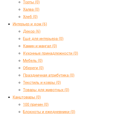
Торты (0)
Халва (0)
Хлеб (0)
Интерьер и дом (6)
Декор (6)
Ещё для интерьера (0)
Камин и мангал (0)
Кухонные принадлежности (0)
Мебель (0)
Обереги (0)
Праздничная атрибутика (0)
Текстиль и ковры (0)
Товары для животных (0)
Канцтовары (0)
100 причин (0)
Блокноты и ежедневники (0)