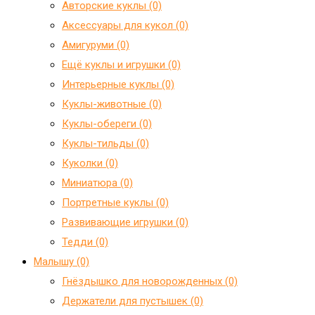
Авторские куклы (0)
Аксессуары для кукол (0)
Амигуруми (0)
Ещё куклы и игрушки (0)
Интерьерные куклы (0)
Куклы-животные (0)
Куклы-обереги (0)
Куклы-тильды (0)
Куколки (0)
Миниатюра (0)
Портретные куклы (0)
Развивающие игрушки (0)
Тедди (0)
Малышу (0)
Гнёздышко для новорожденных (0)
Держатели для пустышек (0)