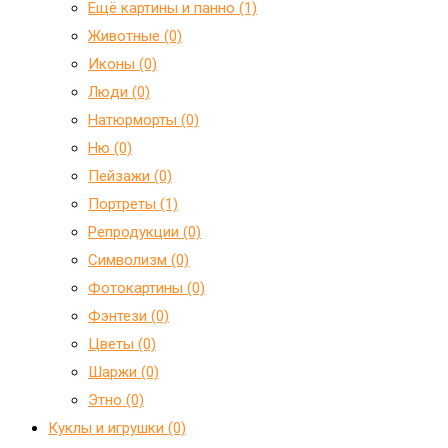
Ещё картины и панно (1)
Животные (0)
Иконы (0)
Люди (0)
Натюрморты (0)
Ню (0)
Пейзажи (0)
Портреты (1)
Репродукции (0)
Символизм (0)
Фотокартины (0)
Фэнтези (0)
Цветы (0)
Шаржи (0)
Этно (0)
Куклы и игрушки (0)