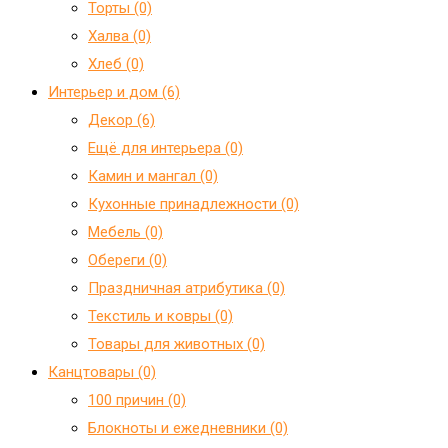
Торты (0)
Халва (0)
Хлеб (0)
Интерьер и дом (6)
Декор (6)
Ещё для интерьера (0)
Камин и мангал (0)
Кухонные принадлежности (0)
Мебель (0)
Обереги (0)
Праздничная атрибутика (0)
Текстиль и ковры (0)
Товары для животных (0)
Канцтовары (0)
100 причин (0)
Блокноты и ежедневники (0)