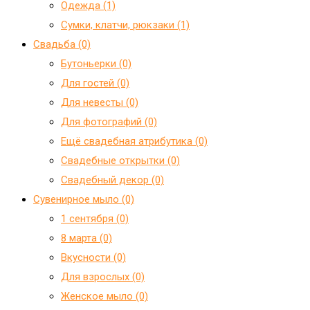
Одежда (1)
Сумки, клатчи, рюкзаки (1)
Свадьба (0)
Бутоньерки (0)
Для гостей (0)
Для невесты (0)
Для фотографий (0)
Ещё свадебная атрибутика (0)
Свадебные открытки (0)
Свадебный декор (0)
Сувенирное мыло (0)
1 сентября (0)
8 марта (0)
Вкусности (0)
Для взрослых (0)
Женское мыло (0)