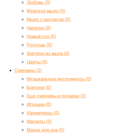
Любовь (0)
Мужское мыло (0)
Мыло с рисунком (0)
Напитки (0)
Новый год (0)
Роскошь (0)
Фигурки из мыла (0)
Цветы (0)
Сувениры (2)
Mузыкальные инструменты (0)
Брелоки (0)
Ещё сувениры и подарки (2)
Игрушки (0)
Капкипперы (0)
Магниты (0)
Маски для сна (0)