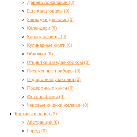
Дерево пожеланий (0)
Ещё канцтовары (0)
Закладки для книг (0)
Календари (0)
Карандашницы (0)
Кулинарные книги (0)
Обложки (0)
Открытки и мэджикбоксы (0)
Письменные приборы (0)
Подарочная упаковка (0)
Подарочные книги (0)
Фотоальбомы (0)
Чековые книжки желаний (0)
Картины и панно (2)
Абстракции (0)
Город (0)