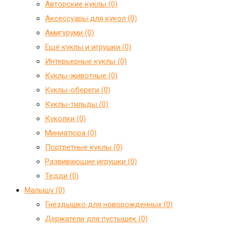
Авторские куклы (0)
Аксессуары для кукол (0)
Амигуруми (0)
Ещё куклы и игрушки (0)
Интерьерные куклы (0)
Куклы-животные (0)
Куклы-обереги (0)
Куклы-тильды (0)
Куколки (0)
Миниатюра (0)
Портретные куклы (0)
Развивающие игрушки (0)
Тедди (0)
Малышу (0)
Гнёздышко для новорожденных (0)
Держатели для пустышек (0)