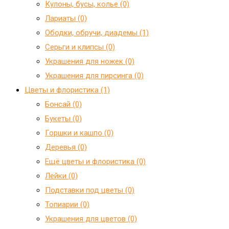
Кулоны, бусы, колье (0)
Лариаты (0)
Ободки, обручи, диадемы (1)
Серьги и клипсы (0)
Украшения для ножек (0)
Украшения для пирсинга (0)
Цветы и флористика (1)
Бонсай (0)
Букеты (0)
Горшки и кашпо (0)
Деревья (0)
Ещё цветы и флористика (0)
Лейки (0)
Подставки под цветы (0)
Топиарии (0)
Украшения для цветов (0)