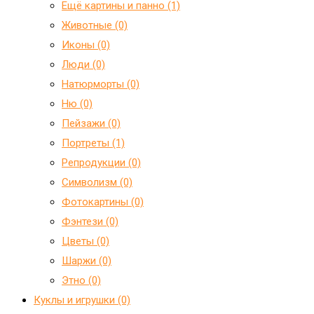
Ещё картины и панно (1)
Животные (0)
Иконы (0)
Люди (0)
Натюрморты (0)
Ню (0)
Пейзажи (0)
Портреты (1)
Репродукции (0)
Символизм (0)
Фотокартины (0)
Фэнтези (0)
Цветы (0)
Шаржи (0)
Этно (0)
Куклы и игрушки (0)