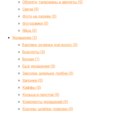
Обереги, талисманы и амулеты (0)
Свечи (0)
Фото на дереве (0)
Фоторамки (0)
Яйца (0)
Украшения (2)
Бантики, резинки для волос (0)
Браслеты (0)
Броши (1)
Ещё украшения (0)
Заколки, шпильки, гребни (0)
Запонки (0)
Каффы (0)
Кольца и перстни (0)
Комплекты украшений (0)
Короны, шляпки, повязки (0)