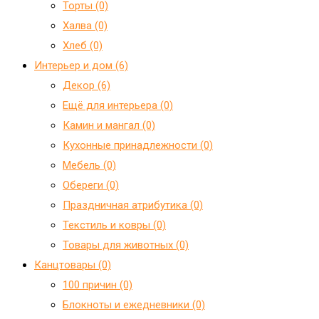
Торты (0)
Халва (0)
Хлеб (0)
Интерьер и дом (6)
Декор (6)
Ещё для интерьера (0)
Камин и мангал (0)
Кухонные принадлежности (0)
Мебель (0)
Обереги (0)
Праздничная атрибутика (0)
Текстиль и ковры (0)
Товары для животных (0)
Канцтовары (0)
100 причин (0)
Блокноты и ежедневники (0)