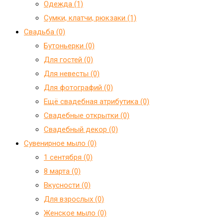
Одежда (1)
Сумки, клатчи, рюкзаки (1)
Свадьба (0)
Бутоньерки (0)
Для гостей (0)
Для невесты (0)
Для фотографий (0)
Ещё свадебная атрибутика (0)
Свадебные открытки (0)
Свадебный декор (0)
Сувенирное мыло (0)
1 сентября (0)
8 марта (0)
Вкусности (0)
Для взрослых (0)
Женское мыло (0)