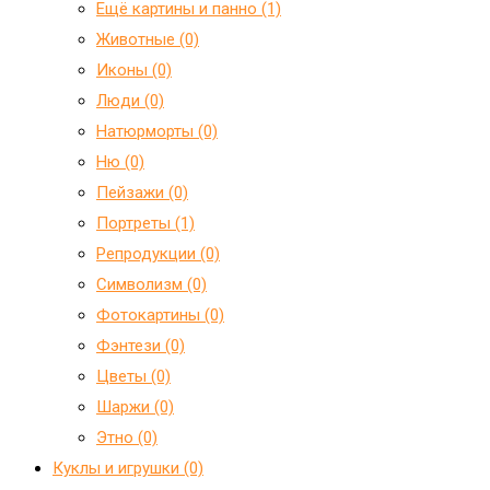
Ещё картины и панно (1)
Животные (0)
Иконы (0)
Люди (0)
Натюрморты (0)
Ню (0)
Пейзажи (0)
Портреты (1)
Репродукции (0)
Символизм (0)
Фотокартины (0)
Фэнтези (0)
Цветы (0)
Шаржи (0)
Этно (0)
Куклы и игрушки (0)