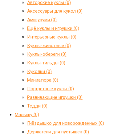
Авторские куклы (0)
Аксессуары для кукол (0)
Амигуруми (0)
Ещё куклы и игрушки (0)
Интерьерные куклы (0)
Куклы-животные (0)
Куклы-обереги (0)
Куклы-тильды (0)
Куколки (0)
Миниатюра (0)
Портретные куклы (0)
Развивающие игрушки (0)
Тедди (0)
Малышу (0)
Гнёздышко для новорожденных (0)
Держатели для пустышек (0)