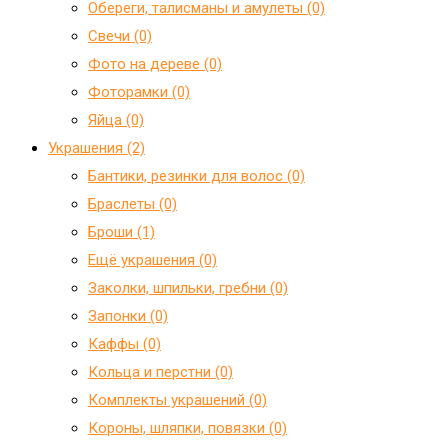
Обереги, талисманы и амулеты (0)
Свечи (0)
Фото на дереве (0)
Фоторамки (0)
Яйца (0)
Украшения (2)
Бантики, резинки для волос (0)
Браслеты (0)
Броши (1)
Ещё украшения (0)
Заколки, шпильки, гребни (0)
Запонки (0)
Каффы (0)
Кольца и перстни (0)
Комплекты украшений (0)
Короны, шляпки, повязки (0)