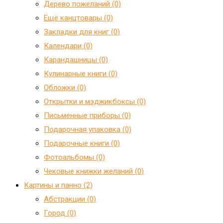
Дерево пожеланий (0)
Ещё канцтовары (0)
Закладки для книг (0)
Календари (0)
Карандашницы (0)
Кулинарные книги (0)
Обложки (0)
Открытки и мэджикбоксы (0)
Письменные приборы (0)
Подарочная упаковка (0)
Подарочные книги (0)
Фотоальбомы (0)
Чековые книжки желаний (0)
Картины и панно (2)
Абстракции (0)
Город (0)