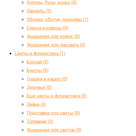
Кулоны, бусы, колье (0)
Лариаты (0)
Ободки, обручи, диадемы (1)
Серьги и клипсы (0)
Украшения для ножек (0)
Украшения для пирсинга (0)
Цветы и флористика (1)
Бонсай (0)
Букеты (0)
Горшки и кашпо (0)
Деревья (0)
Ещё цветы и флористика (0)
Лейки (0)
Подставки под цветы (0)
Топиарии (0)
Украшения для цветов (0)