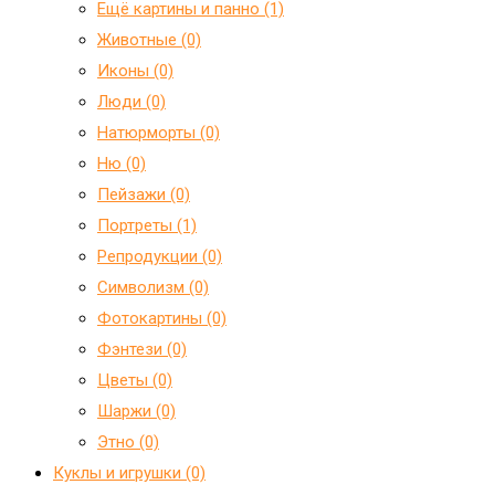
Ещё картины и панно (1)
Животные (0)
Иконы (0)
Люди (0)
Натюрморты (0)
Ню (0)
Пейзажи (0)
Портреты (1)
Репродукции (0)
Символизм (0)
Фотокартины (0)
Фэнтези (0)
Цветы (0)
Шаржи (0)
Этно (0)
Куклы и игрушки (0)