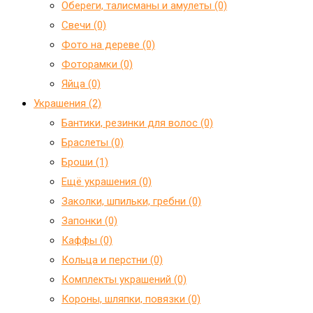
Обереги, талисманы и амулеты (0)
Свечи (0)
Фото на дереве (0)
Фоторамки (0)
Яйца (0)
Украшения (2)
Бантики, резинки для волос (0)
Браслеты (0)
Броши (1)
Ещё украшения (0)
Заколки, шпильки, гребни (0)
Запонки (0)
Каффы (0)
Кольца и перстни (0)
Комплекты украшений (0)
Короны, шляпки, повязки (0)