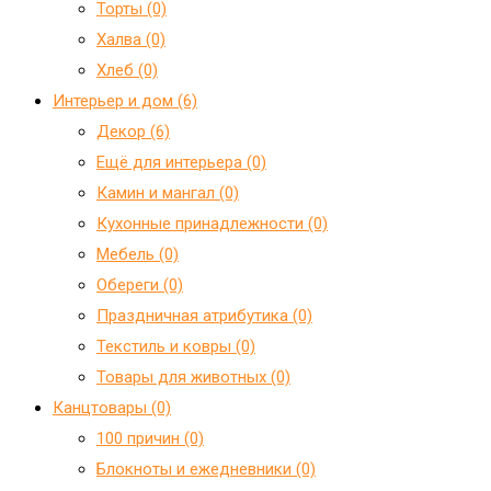
Торты (0)
Халва (0)
Хлеб (0)
Интерьер и дом (6)
Декор (6)
Ещё для интерьера (0)
Камин и мангал (0)
Кухонные принадлежности (0)
Мебель (0)
Обереги (0)
Праздничная атрибутика (0)
Текстиль и ковры (0)
Товары для животных (0)
Канцтовары (0)
100 причин (0)
Блокноты и ежедневники (0)