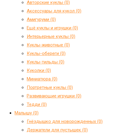
Авторские куклы (0)
Аксессуары для кукол (0)
Амигуруми (0)
Ещё куклы и игрушки (0)
Интерьерные куклы (0)
Куклы-животные (0)
Куклы-обереги (0)
Куклы-тильды (0)
Куколки (0)
Миниатюра (0)
Портретные куклы (0)
Развивающие игрушки (0)
Тедди (0)
Малышу (0)
Гнёздышко для новорожденных (0)
Держатели для пустышек (0)