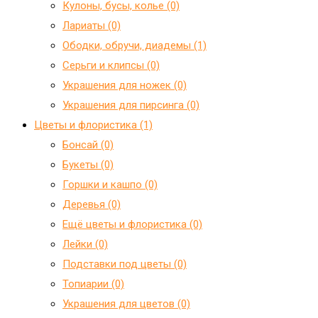
Кулоны, бусы, колье (0)
Лариаты (0)
Ободки, обручи, диадемы (1)
Серьги и клипсы (0)
Украшения для ножек (0)
Украшения для пирсинга (0)
Цветы и флористика (1)
Бонсай (0)
Букеты (0)
Горшки и кашпо (0)
Деревья (0)
Ещё цветы и флористика (0)
Лейки (0)
Подставки под цветы (0)
Топиарии (0)
Украшения для цветов (0)