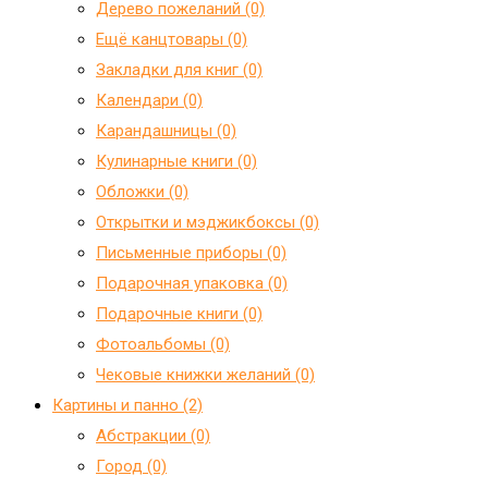
Дерево пожеланий (0)
Ещё канцтовары (0)
Закладки для книг (0)
Календари (0)
Карандашницы (0)
Кулинарные книги (0)
Обложки (0)
Открытки и мэджикбоксы (0)
Письменные приборы (0)
Подарочная упаковка (0)
Подарочные книги (0)
Фотоальбомы (0)
Чековые книжки желаний (0)
Картины и панно (2)
Абстракции (0)
Город (0)