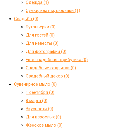
Одежда (1)
Сумки, клатчи, рюкзаки (1)
Свадьба (0)
Бутоньерки (0)
Для гостей (0)
Для невесты (0)
Для фотографий (0)
Ещё свадебная атрибутика (0)
Свадебные открытки (0)
Свадебный декор (0)
Сувенирное мыло (0)
1 сентября (0)
8 марта (0)
Вкусности (0)
Для взрослых (0)
Женское мыло (0)