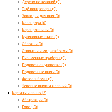
Дерево пожеланий (0)
Ещё канцтовары (0)
Закладки для книг (0)
Календари (0)
Карандашницы (0)
Кулинарные книги (0)
Обложки (0)
Открытки и мэджикбоксы (0)
Письменные приборы (0)
Подарочная упаковка (0)
Подарочные книги (0)
Фотоальбомы (0)
Чековые книжки желаний (0)
Картины и панно (2)
Абстракции (0)
Город (0)