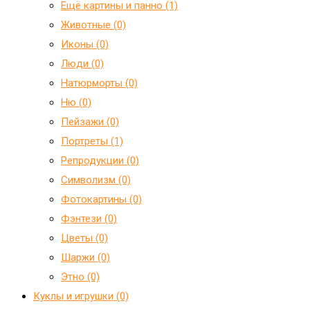
Ещё картины и панно (1)
Животные (0)
Иконы (0)
Люди (0)
Натюрморты (0)
Ню (0)
Пейзажи (0)
Портреты (1)
Репродукции (0)
Символизм (0)
Фотокартины (0)
Фэнтези (0)
Цветы (0)
Шаржи (0)
Этно (0)
Куклы и игрушки (0)