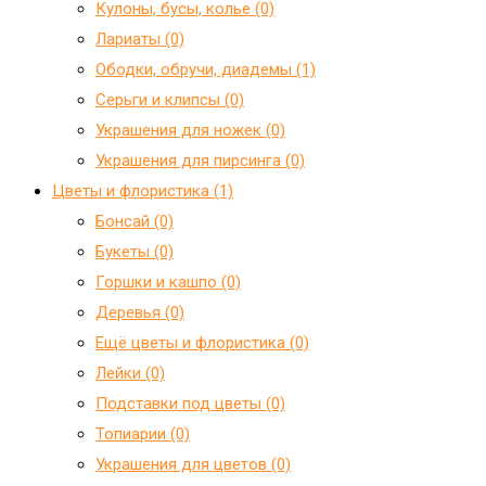
Кулоны, бусы, колье (0)
Лариаты (0)
Ободки, обручи, диадемы (1)
Серьги и клипсы (0)
Украшения для ножек (0)
Украшения для пирсинга (0)
Цветы и флористика (1)
Бонсай (0)
Букеты (0)
Горшки и кашпо (0)
Деревья (0)
Ещё цветы и флористика (0)
Лейки (0)
Подставки под цветы (0)
Топиарии (0)
Украшения для цветов (0)