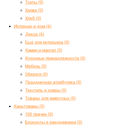
Торты (0)
Халва (0)
Хлеб (0)
Интерьер и дом (6)
Декор (6)
Ещё для интерьера (0)
Камин и мангал (0)
Кухонные принадлежности (0)
Мебель (0)
Обереги (0)
Праздничная атрибутика (0)
Текстиль и ковры (0)
Товары для животных (0)
Канцтовары (0)
100 причин (0)
Блокноты и ежедневники (0)