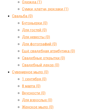
Одежда (1)
Сумки, клатчи, рюкзаки (1)
Свадьба (0)
Бутоньерки (0)
Для гостей (0)
Для невесты (0)
Для фотографий (0)
Ещё свадебная атрибутика (0)
Свадебные открытки (0)
Свадебный декор (0)
Сувенирное мыло (0)
1 сентября (0)
8 марта (0)
Вкусности (0)
Для взрослых (0)
Женское мыло (0)