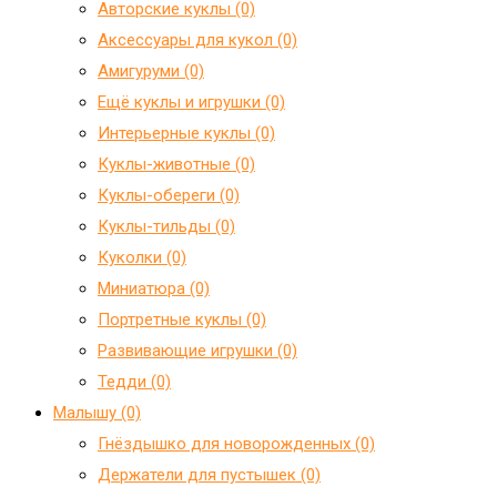
Авторские куклы (0)
Аксессуары для кукол (0)
Амигуруми (0)
Ещё куклы и игрушки (0)
Интерьерные куклы (0)
Куклы-животные (0)
Куклы-обереги (0)
Куклы-тильды (0)
Куколки (0)
Миниатюра (0)
Портретные куклы (0)
Развивающие игрушки (0)
Тедди (0)
Малышу (0)
Гнёздышко для новорожденных (0)
Держатели для пустышек (0)