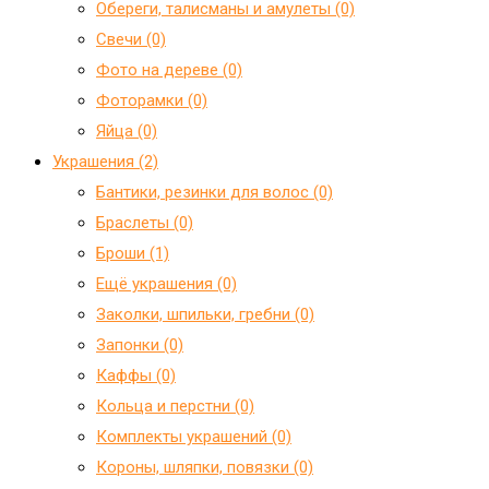
Обереги, талисманы и амулеты (0)
Свечи (0)
Фото на дереве (0)
Фоторамки (0)
Яйца (0)
Украшения (2)
Бантики, резинки для волос (0)
Браслеты (0)
Броши (1)
Ещё украшения (0)
Заколки, шпильки, гребни (0)
Запонки (0)
Каффы (0)
Кольца и перстни (0)
Комплекты украшений (0)
Короны, шляпки, повязки (0)