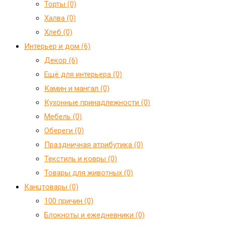
Торты (0)
Халва (0)
Хлеб (0)
Интерьер и дом (6)
Декор (6)
Ещё для интерьера (0)
Камин и мангал (0)
Кухонные принадлежности (0)
Мебель (0)
Обереги (0)
Праздничная атрибутика (0)
Текстиль и ковры (0)
Товары для животных (0)
Канцтовары (0)
100 причин (0)
Блокноты и ежедневники (0)