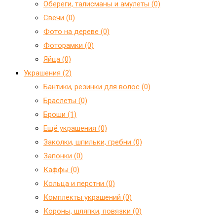
Обереги, талисманы и амулеты (0)
Свечи (0)
Фото на дереве (0)
Фоторамки (0)
Яйца (0)
Украшения (2)
Бантики, резинки для волос (0)
Браслеты (0)
Броши (1)
Ещё украшения (0)
Заколки, шпильки, гребни (0)
Запонки (0)
Каффы (0)
Кольца и перстни (0)
Комплекты украшений (0)
Короны, шляпки, повязки (0)