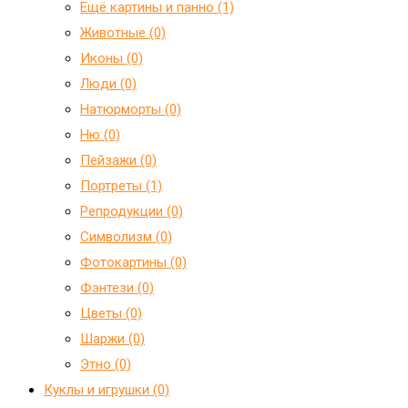
Ещё картины и панно (1)
Животные (0)
Иконы (0)
Люди (0)
Натюрморты (0)
Ню (0)
Пейзажи (0)
Портреты (1)
Репродукции (0)
Символизм (0)
Фотокартины (0)
Фэнтези (0)
Цветы (0)
Шаржи (0)
Этно (0)
Куклы и игрушки (0)