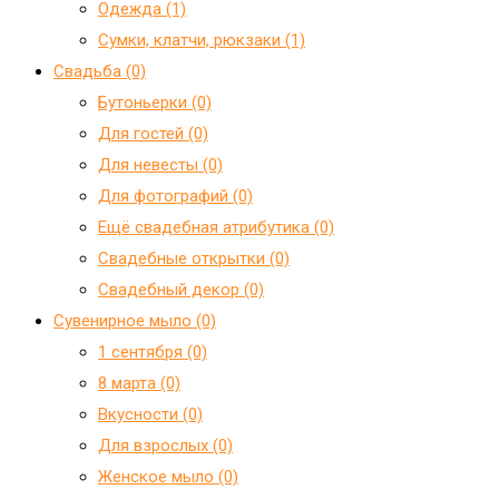
Одежда (1)
Сумки, клатчи, рюкзаки (1)
Свадьба (0)
Бутоньерки (0)
Для гостей (0)
Для невесты (0)
Для фотографий (0)
Ещё свадебная атрибутика (0)
Свадебные открытки (0)
Свадебный декор (0)
Сувенирное мыло (0)
1 сентября (0)
8 марта (0)
Вкусности (0)
Для взрослых (0)
Женское мыло (0)