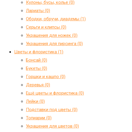
Кулоны, бусы, колье (0)
Лариаты (0)
Ободки, обручи, диадемы (1)
Серьги и клипсы (0)
Украшения для ножек (0)
Украшения для пирсинга (0)
Цветы и флористика (1)
Бонсай (0)
Букеты (0)
Горшки и кашпо (0)
Деревья (0)
Ещё цветы и флористика (0)
Лейки (0)
Подставки под цветы (0)
Топиарии (0)
Украшения для цветов (0)