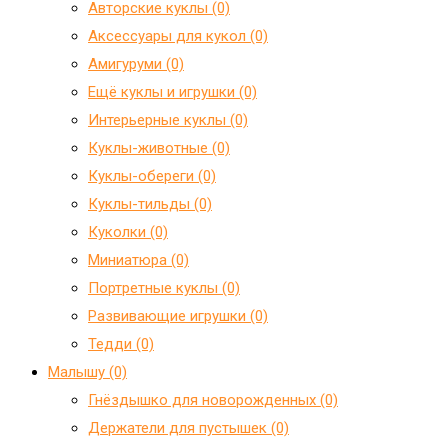
Авторские куклы (0)
Аксессуары для кукол (0)
Амигуруми (0)
Ещё куклы и игрушки (0)
Интерьерные куклы (0)
Куклы-животные (0)
Куклы-обереги (0)
Куклы-тильды (0)
Куколки (0)
Миниатюра (0)
Портретные куклы (0)
Развивающие игрушки (0)
Тедди (0)
Малышу (0)
Гнёздышко для новорожденных (0)
Держатели для пустышек (0)