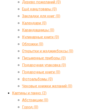
Дерево пожеланий (0)
Ещё канцтовары (0)
Закладки для книг (0)
Календари (0)
Карандашницы (0)
Кулинарные книги (0)
Обложки (0)
Открытки и мэджикбоксы (0)
Письменные приборы (0)
Подарочная упаковка (0)
Подарочные книги (0)
Фотоальбомы (0)
Чековые книжки желаний (0)
Картины и панно (2)
Абстракции (0)
Город (0)