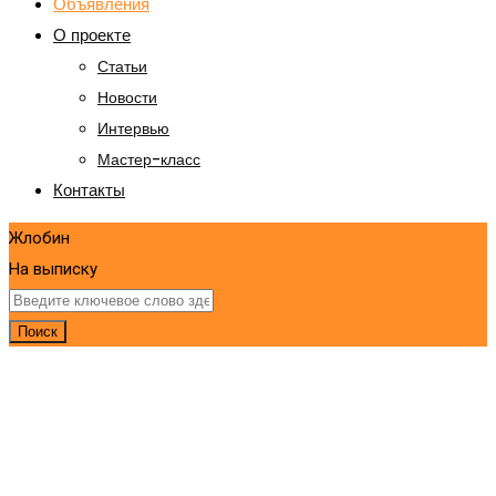
Объявления
О проекте
Статьи
Новости
Интервью
Мастер-класс
Контакты
Жлобин
На выписку
Поиск