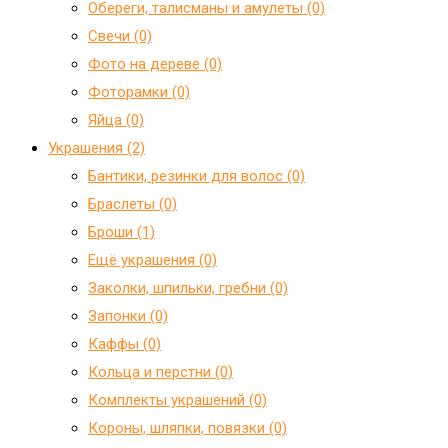
Обереги, талисманы и амулеты (0)
Свечи (0)
Фото на дереве (0)
Фоторамки (0)
Яйца (0)
Украшения (2)
Бантики, резинки для волос (0)
Браслеты (0)
Броши (1)
Ещё украшения (0)
Заколки, шпильки, гребни (0)
Запонки (0)
Каффы (0)
Кольца и перстни (0)
Комплекты украшений (0)
Короны, шляпки, повязки (0)