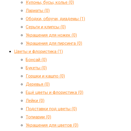
Кулоны, бусы, колье (0)
Лариаты (0)
Ободки, обручи, диадемы (1)
Серьги и клипсы (0)
Украшения для ножек (0)
Украшения для пирсинга (0)
Цветы и флористика (1)
Бонсай (0)
Букеты (0)
Горшки и кашпо (0)
Деревья (0)
Ещё цветы и флористика (0)
Лейки (0)
Подставки под цветы (0)
Топиарии (0)
Украшения для цветов (0)