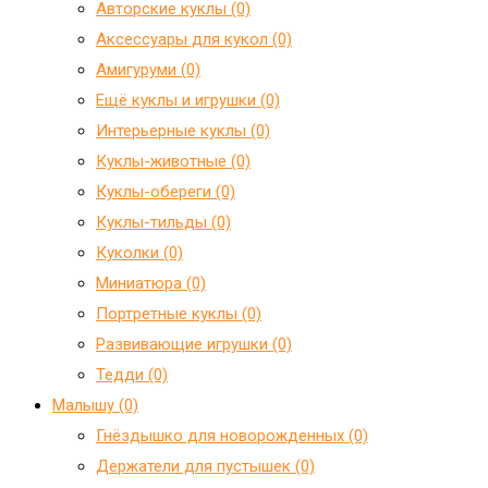
Авторские куклы (0)
Аксессуары для кукол (0)
Амигуруми (0)
Ещё куклы и игрушки (0)
Интерьерные куклы (0)
Куклы-животные (0)
Куклы-обереги (0)
Куклы-тильды (0)
Куколки (0)
Миниатюра (0)
Портретные куклы (0)
Развивающие игрушки (0)
Тедди (0)
Малышу (0)
Гнёздышко для новорожденных (0)
Держатели для пустышек (0)