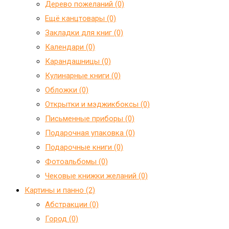
Дерево пожеланий (0)
Ещё канцтовары (0)
Закладки для книг (0)
Календари (0)
Карандашницы (0)
Кулинарные книги (0)
Обложки (0)
Открытки и мэджикбоксы (0)
Письменные приборы (0)
Подарочная упаковка (0)
Подарочные книги (0)
Фотоальбомы (0)
Чековые книжки желаний (0)
Картины и панно (2)
Абстракции (0)
Город (0)