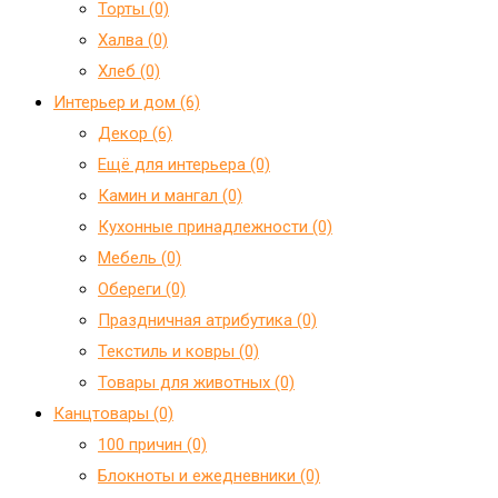
Торты (0)
Халва (0)
Хлеб (0)
Интерьер и дом (6)
Декор (6)
Ещё для интерьера (0)
Камин и мангал (0)
Кухонные принадлежности (0)
Мебель (0)
Обереги (0)
Праздничная атрибутика (0)
Текстиль и ковры (0)
Товары для животных (0)
Канцтовары (0)
100 причин (0)
Блокноты и ежедневники (0)