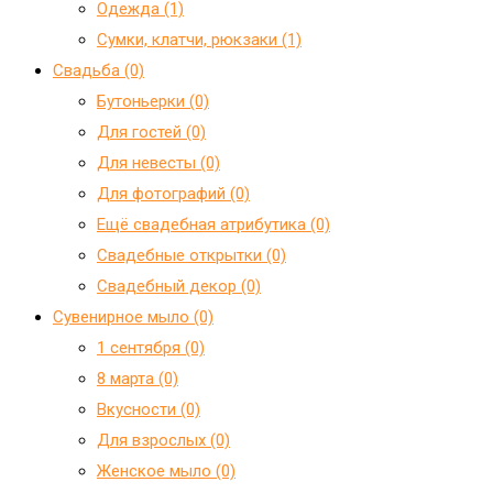
Одежда (1)
Сумки, клатчи, рюкзаки (1)
Свадьба (0)
Бутоньерки (0)
Для гостей (0)
Для невесты (0)
Для фотографий (0)
Ещё свадебная атрибутика (0)
Свадебные открытки (0)
Свадебный декор (0)
Сувенирное мыло (0)
1 сентября (0)
8 марта (0)
Вкусности (0)
Для взрослых (0)
Женское мыло (0)