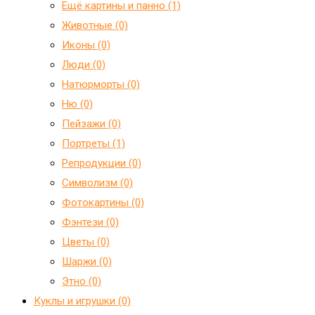
Ещё картины и панно (1)
Животные (0)
Иконы (0)
Люди (0)
Натюрморты (0)
Ню (0)
Пейзажи (0)
Портреты (1)
Репродукции (0)
Символизм (0)
Фотокартины (0)
Фэнтези (0)
Цветы (0)
Шаржи (0)
Этно (0)
Куклы и игрушки (0)