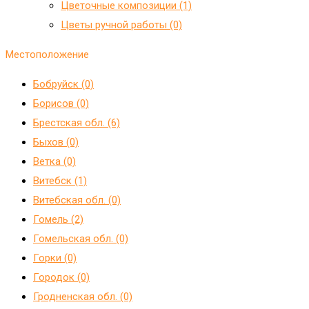
Цветочные композиции (1)
Цветы ручной работы (0)
Местоположение
Бобруйск (0)
Борисов (0)
Брестская обл. (6)
Быхов (0)
Ветка (0)
Витебск (1)
Витебская обл. (0)
Гомель (2)
Гомельская обл. (0)
Горки (0)
Городок (0)
Гродненская обл. (0)