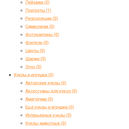
Пейзажи (0)
Портреты (1)
Репродукции (0)
Символизм (0)
Фотокартины (0)
Фэнтези (0)
Цветы (0)
Шаржи (0)
Этно (0)
Куклы и игрушки (0)
Авторские куклы (0)
Аксессуары для кукол (0)
Амигуруми (0)
Ещё куклы и игрушки (0)
Интерьерные куклы (0)
Куклы-животные (0)