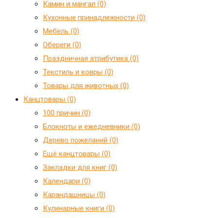
Камин и мангал (0)
Кухонные принадлежности (0)
Мебель (0)
Обереги (0)
Праздничная атрибутика (0)
Текстиль и ковры (0)
Товары для животных (0)
Канцтовары (0)
100 причин (0)
Блокноты и ежедневники (0)
Дерево пожеланий (0)
Ещё канцтовары (0)
Закладки для книг (0)
Календари (0)
Карандашницы (0)
Кулинарные книги (0)