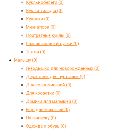
Куклы-обереги (0)
Куклы-тильды (0)
Куколки (0)
Миниатюра (0)
Портретные куклы (0)
Развивающие игрушки (0)
Тедди (0)
Малышу (0)
Гнёздышко для новорожденных (0)
Держатели для пустышек (0)
Для воспоминаний (0)
Для кроватки (0)
Домики для малышей (0)
Ещё для малышей (0)
На выписку (0)
Одежда и обувь (0)