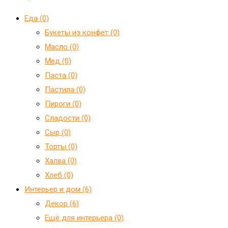
Еда (0)
Букеты из конфет (0)
Масло (0)
Мед (0)
Паста (0)
Пастила (0)
Пироги (0)
Сладости (0)
Сыр (0)
Торты (0)
Халва (0)
Хлеб (0)
Интерьер и дом (6)
Декор (6)
Ещё для интерьера (0)