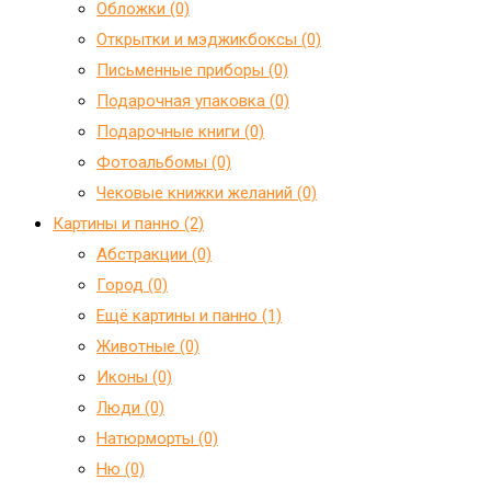
Обложки (0)
Открытки и мэджикбоксы (0)
Письменные приборы (0)
Подарочная упаковка (0)
Подарочные книги (0)
Фотоальбомы (0)
Чековые книжки желаний (0)
Картины и панно (2)
Абстракции (0)
Город (0)
Ещё картины и панно (1)
Животные (0)
Иконы (0)
Люди (0)
Натюрморты (0)
Ню (0)