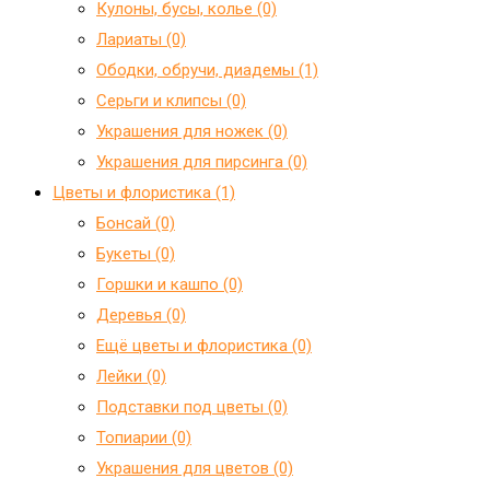
Кулоны, бусы, колье (0)
Лариаты (0)
Ободки, обручи, диадемы (1)
Серьги и клипсы (0)
Украшения для ножек (0)
Украшения для пирсинга (0)
Цветы и флористика (1)
Бонсай (0)
Букеты (0)
Горшки и кашпо (0)
Деревья (0)
Ещё цветы и флористика (0)
Лейки (0)
Подставки под цветы (0)
Топиарии (0)
Украшения для цветов (0)