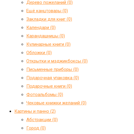
Дерево пожеланий (0)
Ещё канцтовары (0)
Закладки для книг (0)
Календари (0)
Карандашницы (0)
Кулинарные книги (0)
Обложки (0)
Открытки и мэджикбоксы (0)
Письменные приборы (0)
Подарочная упаковка (0)
Подарочные книги (0)
Фотоальбомы (0)
Чековые книжки желаний (0)
Картины и панно (2)
Абстракции (0)
Город (0)