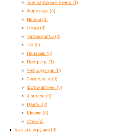
Ещё картины и панно (1)
Животные (0)
Иконы (0)
Люди (0)
Натюрморты (0)
Ню (0)
Пейзажи (0)
Портреты (1)
Репродукции (0)
Символизм (0)
Фотокартины (0)
Фэнтези (0)
Цветы (0)
Шаржи (0)
Этно (0)
Куклы и игрушки (0)