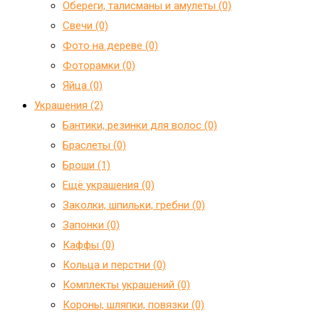
Обереги, талисманы и амулеты (0)
Свечи (0)
Фото на дереве (0)
Фоторамки (0)
Яйца (0)
Украшения (2)
Бантики, резинки для волос (0)
Браслеты (0)
Броши (1)
Ещё украшения (0)
Заколки, шпильки, гребни (0)
Запонки (0)
Каффы (0)
Кольца и перстни (0)
Комплекты украшений (0)
Короны, шляпки, повязки (0)