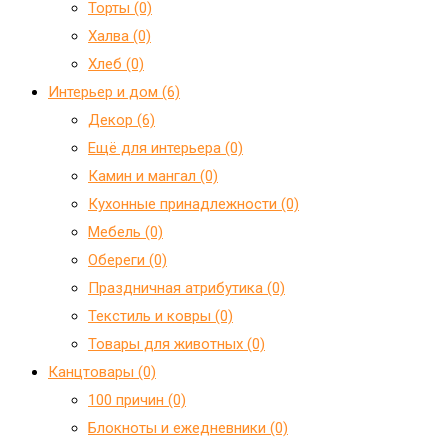
Торты (0)
Халва (0)
Хлеб (0)
Интерьер и дом (6)
Декор (6)
Ещё для интерьера (0)
Камин и мангал (0)
Кухонные принадлежности (0)
Мебель (0)
Обереги (0)
Праздничная атрибутика (0)
Текстиль и ковры (0)
Товары для животных (0)
Канцтовары (0)
100 причин (0)
Блокноты и ежедневники (0)