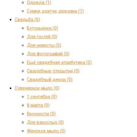
Одежда (1)
Сумки, клатчи, рюкзаки (1)
Свадьба (0)
Бутоньерки (0)
Для гостей (0)
Для невесты (0)
Для фотографий (0)
Ещё свадебная атрибутика (0)
Свадебные открытки (0)
Свадебный декор (0)
Сувенирное мыло (0)
1 сентября (0)
8 марта (0)
Вкусности (0)
Для взрослых (0)
Женское мыло (0)