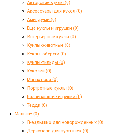
Авторские куклы (0)
Аксессуары для кукол (0)
Амигуруми (0)
Ещё куклы и игрушки (0)
Интерьерные куклы (0)
Куклы-животные (0)
Куклы-обереги (0)
Куклы-тильды (0)
Куколки (0)
Миниатюра (0)
Портретные куклы (0)
Развивающие игрушки (0)
Тедди (0)
Малышу (0)
Гнёздышко для новорожденных (0)
Держатели для пустышек (0)