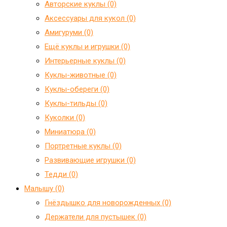
Авторские куклы (0)
Аксессуары для кукол (0)
Амигуруми (0)
Ещё куклы и игрушки (0)
Интерьерные куклы (0)
Куклы-животные (0)
Куклы-обереги (0)
Куклы-тильды (0)
Куколки (0)
Миниатюра (0)
Портретные куклы (0)
Развивающие игрушки (0)
Тедди (0)
Малышу (0)
Гнёздышко для новорожденных (0)
Держатели для пустышек (0)