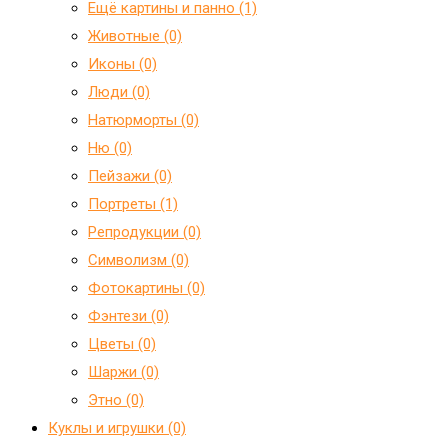
Ещё картины и панно (1)
Животные (0)
Иконы (0)
Люди (0)
Натюрморты (0)
Ню (0)
Пейзажи (0)
Портреты (1)
Репродукции (0)
Символизм (0)
Фотокартины (0)
Фэнтези (0)
Цветы (0)
Шаржи (0)
Этно (0)
Куклы и игрушки (0)