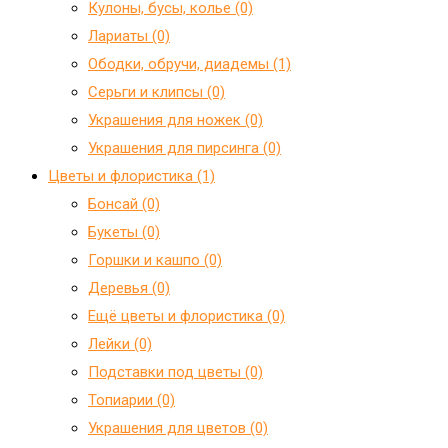
Кулоны, бусы, колье (0)
Лариаты (0)
Ободки, обручи, диадемы (1)
Серьги и клипсы (0)
Украшения для ножек (0)
Украшения для пирсинга (0)
Цветы и флористика (1)
Бонсай (0)
Букеты (0)
Горшки и кашпо (0)
Деревья (0)
Ещё цветы и флористика (0)
Лейки (0)
Подставки под цветы (0)
Топиарии (0)
Украшения для цветов (0)