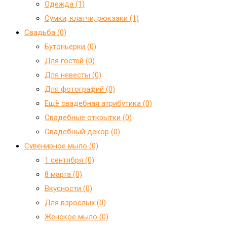
Одежда (1)
Сумки, клатчи, рюкзаки (1)
Свадьба (0)
Бутоньерки (0)
Для гостей (0)
Для невесты (0)
Для фотографий (0)
Ещё свадебная атрибутика (0)
Свадебные открытки (0)
Свадебный декор (0)
Сувенирное мыло (0)
1 сентября (0)
8 марта (0)
Вкусности (0)
Для взрослых (0)
Женское мыло (0)