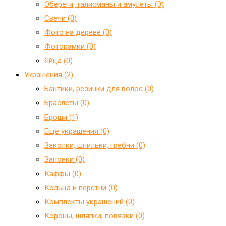
Обереги, талисманы и амулеты (0)
Свечи (0)
Фото на дереве (0)
Фоторамки (0)
Яйца (0)
Украшения (2)
Бантики, резинки для волос (0)
Браслеты (0)
Броши (1)
Ещё украшения (0)
Заколки, шпильки, гребни (0)
Запонки (0)
Каффы (0)
Кольца и перстни (0)
Комплекты украшений (0)
Короны, шляпки, повязки (0)