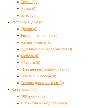
Торты (0)
Халва (0)
Хлеб (0)
Интерьер и дом (6)
Декор (6)
Ещё для интерьера (0)
Камин и мангал (0)
Кухонные принадлежности (0)
Мебель (0)
Обереги (0)
Праздничная атрибутика (0)
Текстиль и ковры (0)
Товары для животных (0)
Канцтовары (0)
100 причин (0)
Блокноты и ежедневники (0)