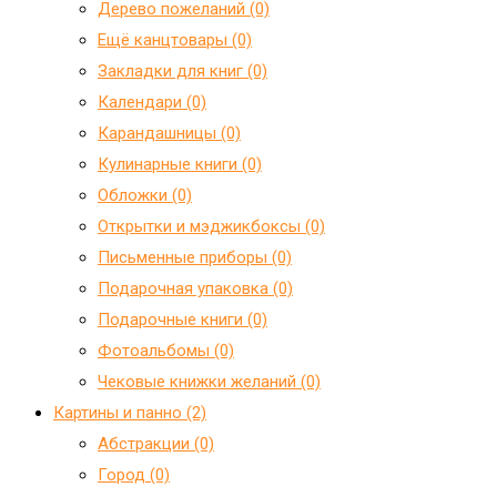
Дерево пожеланий (0)
Ещё канцтовары (0)
Закладки для книг (0)
Календари (0)
Карандашницы (0)
Кулинарные книги (0)
Обложки (0)
Открытки и мэджикбоксы (0)
Письменные приборы (0)
Подарочная упаковка (0)
Подарочные книги (0)
Фотоальбомы (0)
Чековые книжки желаний (0)
Картины и панно (2)
Абстракции (0)
Город (0)