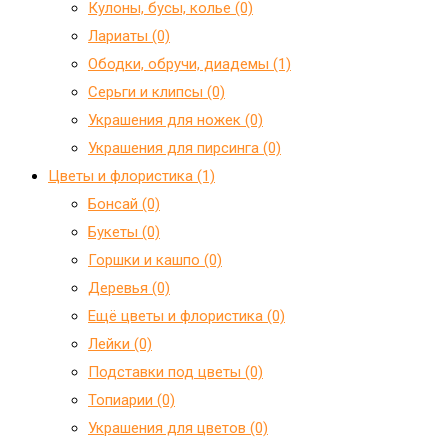
Кулоны, бусы, колье (0)
Лариаты (0)
Ободки, обручи, диадемы (1)
Серьги и клипсы (0)
Украшения для ножек (0)
Украшения для пирсинга (0)
Цветы и флористика (1)
Бонсай (0)
Букеты (0)
Горшки и кашпо (0)
Деревья (0)
Ещё цветы и флористика (0)
Лейки (0)
Подставки под цветы (0)
Топиарии (0)
Украшения для цветов (0)