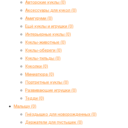
Авторские куклы (0)
Аксессуары для кукол (0)
Амигуруми (0)
Ещё куклы и игрушки (0)
Интерьерные куклы (0)
Куклы-животные (0)
Куклы-обереги (0)
Куклы-тильды (0)
Куколки (0)
Миниатюра (0)
Портретные куклы (0)
Развивающие игрушки (0)
Тедди (0)
Малышу (0)
Гнёздышко для новорожденных (0)
Держатели для пустышек (0)