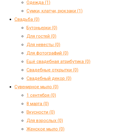
Одежда (1)
Сумки, клатчи, рюкзаки (1)
Свадьба (0)
Бутоньерки (0)
Для гостей (0)
Для невесты (0)
Для фотографий (0)
Ещё свадебная атрибутика (0)
Свадебные открытки (0)
Свадебный декор (0)
Сувенирное мыло (0)
1 сентября (0)
8 марта (0)
Вкусности (0)
Для взрослых (0)
Женское мыло (0)