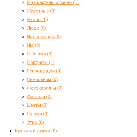
Ещё картины и панно (1)
Животные (0)
Иконы (0)
Люди (0)
Натюрморты (0)
Ню (0)
Пейзажи (0)
Портреты (1)
Репродукции (0)
Символизм (0)
Фотокартины (0)
Фэнтези (0)
Цветы (0)
Шаржи (0)
Этно (0)
Куклы и игрушки (0)