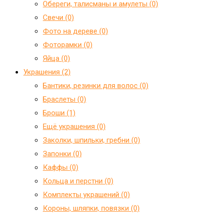
Обереги, талисманы и амулеты (0)
Свечи (0)
Фото на дереве (0)
Фоторамки (0)
Яйца (0)
Украшения (2)
Бантики, резинки для волос (0)
Браслеты (0)
Броши (1)
Ещё украшения (0)
Заколки, шпильки, гребни (0)
Запонки (0)
Каффы (0)
Кольца и перстни (0)
Комплекты украшений (0)
Короны, шляпки, повязки (0)