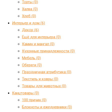
Торты (0)
Халва (0)
Хлеб (0)
Интерьер и дом (6)
Декор (6)
Ещё для интерьера (0)
Камин и мангал (0)
Кухонные принадлежности (0)
Мебель (0)
Обереги (0)
Праздничная атрибутика (0)
Текстиль и ковры (0)
Товары для животных (0)
Канцтовары (0)
100 причин (0)
Блокноты и ежедневники (0)