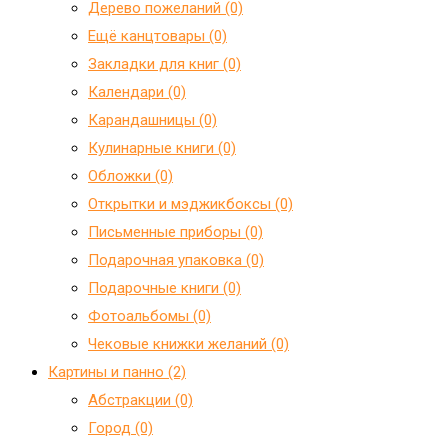
Дерево пожеланий (0)
Ещё канцтовары (0)
Закладки для книг (0)
Календари (0)
Карандашницы (0)
Кулинарные книги (0)
Обложки (0)
Открытки и мэджикбоксы (0)
Письменные приборы (0)
Подарочная упаковка (0)
Подарочные книги (0)
Фотоальбомы (0)
Чековые книжки желаний (0)
Картины и панно (2)
Абстракции (0)
Город (0)