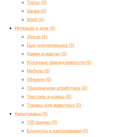
Торты (0)
Халва (0)
Хлеб (0)
Интерьер и дом (6)
Декор (6)
Ещё для интерьера (0)
Камин и мангал (0)
Кухонные принадлежности (0)
Мебель (0)
Обереги (0)
Праздничная атрибутика (0)
Текстиль и ковры (0)
Товары для животных (0)
Канцтовары (0)
100 причин (0)
Блокноты и ежедневники (0)