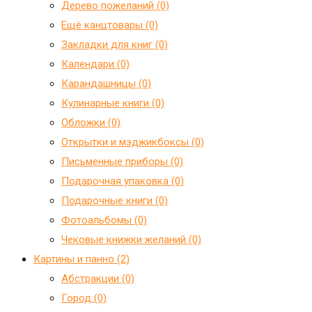
Дерево пожеланий (0)
Ещё канцтовары (0)
Закладки для книг (0)
Календари (0)
Карандашницы (0)
Кулинарные книги (0)
Обложки (0)
Открытки и мэджикбоксы (0)
Письменные приборы (0)
Подарочная упаковка (0)
Подарочные книги (0)
Фотоальбомы (0)
Чековые книжки желаний (0)
Картины и панно (2)
Абстракции (0)
Город (0)