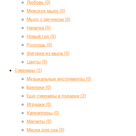
Любовь (0)
Мужское мыло (0)
Мыло с рисунком (0)
Напитки (0)
Новый год (0)
Роскошь (0)
Фигурки из мыла (0)
Цветы (0)
Сувениры (2)
Mузыкальные инструменты (0)
Брелоки (0)
Ещё сувениры и подарки (2)
Игрушки (0)
Капкипперы (0)
Магниты (0)
Маски для сна (0)