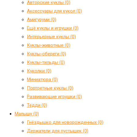
Авторские куклы (0)
Аксессуары для кукол (0)
Амигуруми (0)
Ещё куклы и игрушки (0)
Интерьерные куклы (0)
Куклы-животные (0)
Куклы-обереги (0)
Куклы-тильды (0)
Куколки (0)
Миниатюра (0)
Портретные куклы (0)
Развивающие игрушки (0)
Тедди (0)
Малышу (0)
Гнёздышко для новорожденных (0)
Держатели для пустышек (0)