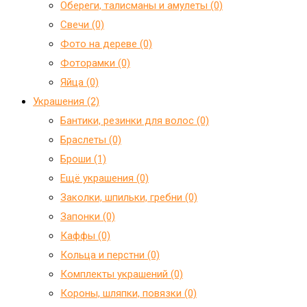
Обереги, талисманы и амулеты (0)
Свечи (0)
Фото на дереве (0)
Фоторамки (0)
Яйца (0)
Украшения (2)
Бантики, резинки для волос (0)
Браслеты (0)
Броши (1)
Ещё украшения (0)
Заколки, шпильки, гребни (0)
Запонки (0)
Каффы (0)
Кольца и перстни (0)
Комплекты украшений (0)
Короны, шляпки, повязки (0)