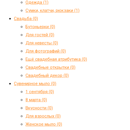
Одежда (1)
Сумки, клатчи, рюкзаки (1)
Свадьба (0)
Бутоньерки (0)
Для гостей (0)
Для невесты (0)
Для фотографий (0)
Ещё свадебная атрибутика (0)
Свадебные открытки (0)
Свадебный декор (0)
Сувенирное мыло (0)
1 сентября (0)
8 марта (0)
Вкусности (0)
Для взрослых (0)
Женское мыло (0)