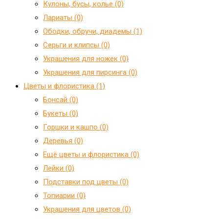
Кулоны, бусы, колье (0)
Лариаты (0)
Ободки, обручи, диадемы (1)
Серьги и клипсы (0)
Украшения для ножек (0)
Украшения для пирсинга (0)
Цветы и флористика (1)
Бонсай (0)
Букеты (0)
Горшки и кашпо (0)
Деревья (0)
Ещё цветы и флористика (0)
Лейки (0)
Подставки под цветы (0)
Топиарии (0)
Украшения для цветов (0)