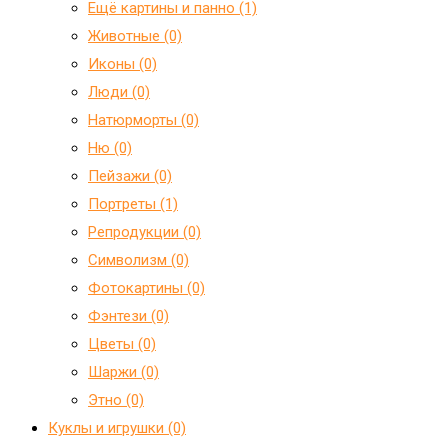
Ещё картины и панно (1)
Животные (0)
Иконы (0)
Люди (0)
Натюрморты (0)
Ню (0)
Пейзажи (0)
Портреты (1)
Репродукции (0)
Символизм (0)
Фотокартины (0)
Фэнтези (0)
Цветы (0)
Шаржи (0)
Этно (0)
Куклы и игрушки (0)