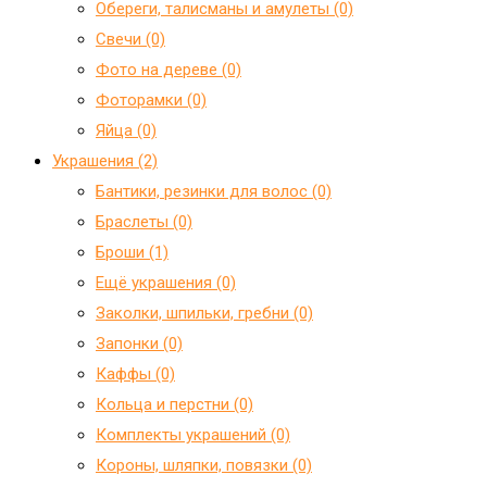
Обереги, талисманы и амулеты (0)
Свечи (0)
Фото на дереве (0)
Фоторамки (0)
Яйца (0)
Украшения (2)
Бантики, резинки для волос (0)
Браслеты (0)
Броши (1)
Ещё украшения (0)
Заколки, шпильки, гребни (0)
Запонки (0)
Каффы (0)
Кольца и перстни (0)
Комплекты украшений (0)
Короны, шляпки, повязки (0)