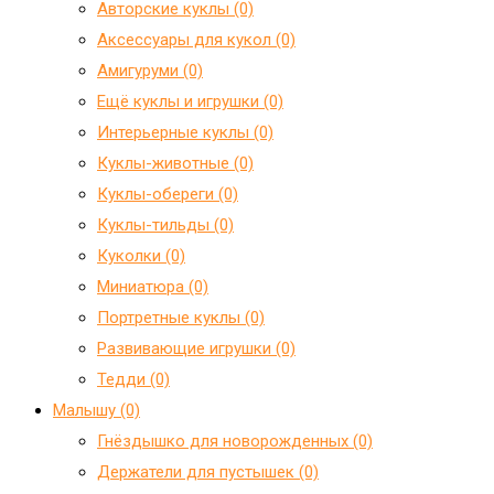
Авторские куклы (0)
Аксессуары для кукол (0)
Амигуруми (0)
Ещё куклы и игрушки (0)
Интерьерные куклы (0)
Куклы-животные (0)
Куклы-обереги (0)
Куклы-тильды (0)
Куколки (0)
Миниатюра (0)
Портретные куклы (0)
Развивающие игрушки (0)
Тедди (0)
Малышу (0)
Гнёздышко для новорожденных (0)
Держатели для пустышек (0)