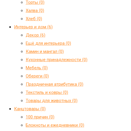
Торты (0)
Халва (0)
Хлеб (0)
Интерьер и дом (6)
Декор (6)
Ещё для интерьера (0)
Камин и мангал (0)
Кухонные принадлежности (0)
Мебель (0)
Обереги (0)
Праздничная атрибутика (0)
Текстиль и ковры (0)
Товары для животных (0)
Канцтовары (0)
100 причин (0)
Блокноты и ежедневники (0)