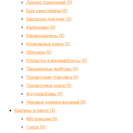
Дерево пожеланий (0)
Ещё канцтовары (0)
Закладки для книг (0)
Календари (0)
Карандашницы (0)
Кулинарные книги (0)
Обложки (0)
Открытки и мэджикбоксы (0)
Письменные приборы (0)
Подарочная упаковка (0)
Подарочные книги (0)
Фотоальбомы (0)
Чековые книжки желаний (0)
Картины и панно (2)
Абстракции (0)
Город (0)