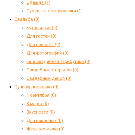
Одежда (1)
Сумки, клатчи, рюкзаки (1)
Свадьба (0)
Бутоньерки (0)
Для гостей (0)
Для невесты (0)
Для фотографий (0)
Ещё свадебная атрибутика (0)
Свадебные открытки (0)
Свадебный декор (0)
Сувенирное мыло (0)
1 сентября (0)
8 марта (0)
Вкусности (0)
Для взрослых (0)
Женское мыло (0)