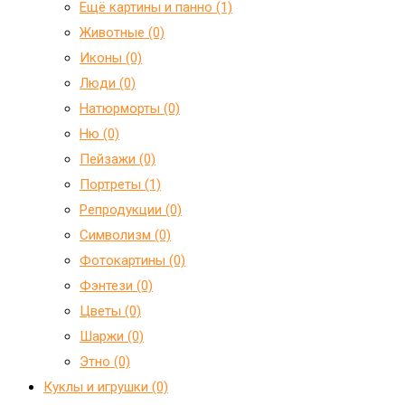
Ещё картины и панно (1)
Животные (0)
Иконы (0)
Люди (0)
Натюрморты (0)
Ню (0)
Пейзажи (0)
Портреты (1)
Репродукции (0)
Символизм (0)
Фотокартины (0)
Фэнтези (0)
Цветы (0)
Шаржи (0)
Этно (0)
Куклы и игрушки (0)