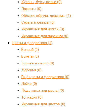
Кулоны, бусы, колье (0)
Лариаты (0)
Ободки, обручи, диадемы (1)
Серьги и клипсы (0)
Украшения для ножек (0)
Украшения для пирсинга (0)
Цветы и флористика (1)
Бонсай (0)
Букеты (0)
Горшки и кашпо (0)
Деревья (0)
Ещё цветы и флористика (0)
Лейки (0)
Подставки под цветы (0)
Топиарии (0)
Украшения для цветов (0)