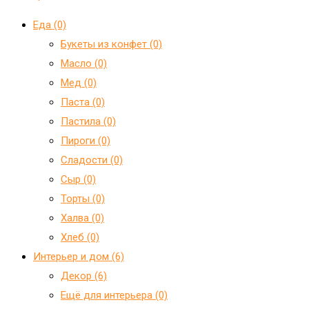
Еда (0)
Букеты из конфет (0)
Масло (0)
Мед (0)
Паста (0)
Пастила (0)
Пироги (0)
Сладости (0)
Сыр (0)
Торты (0)
Халва (0)
Хлеб (0)
Интерьер и дом (6)
Декор (6)
Ещё для интерьера (0)