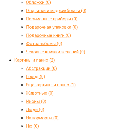
Обложки (0)
Открытки и мэджикбоксы (0)
Письменные приборы (0)
Подарочная упаковка (0)
Подарочные книги (0)
Фотоальбомы (0)
Чековые книжки желаний (0)
Картины и панно (2)
Абстракции (0)
Город (0)
Ещё картины и панно (1)
Животные (0)
Иконы (0)
Люди (0)
Натюрморты (0)
Ню (0)