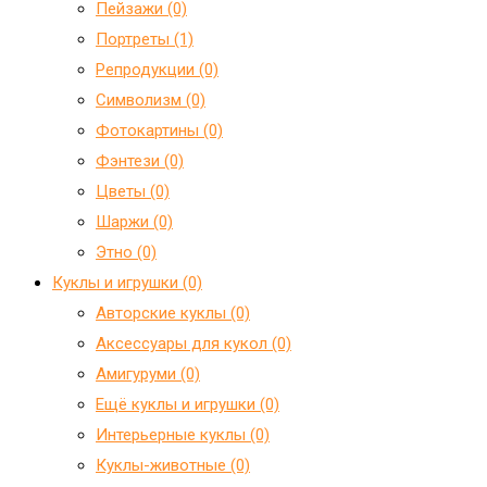
Пейзажи (0)
Портреты (1)
Репродукции (0)
Символизм (0)
Фотокартины (0)
Фэнтези (0)
Цветы (0)
Шаржи (0)
Этно (0)
Куклы и игрушки (0)
Авторские куклы (0)
Аксессуары для кукол (0)
Амигуруми (0)
Ещё куклы и игрушки (0)
Интерьерные куклы (0)
Куклы-животные (0)