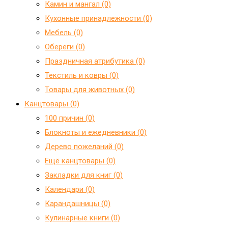
Камин и мангал (0)
Кухонные принадлежности (0)
Мебель (0)
Обереги (0)
Праздничная атрибутика (0)
Текстиль и ковры (0)
Товары для животных (0)
Канцтовары (0)
100 причин (0)
Блокноты и ежедневники (0)
Дерево пожеланий (0)
Ещё канцтовары (0)
Закладки для книг (0)
Календари (0)
Карандашницы (0)
Кулинарные книги (0)