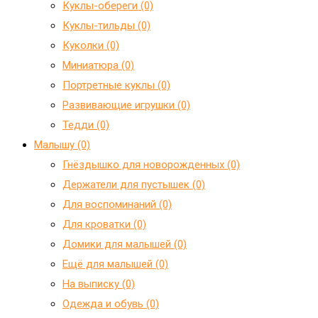
Куклы-обереги (0)
Куклы-тильды (0)
Куколки (0)
Миниатюра (0)
Портретные куклы (0)
Развивающие игрушки (0)
Тедди (0)
Малышу (0)
Гнёздышко для новорожденных (0)
Держатели для пустышек (0)
Для воспоминаний (0)
Для кроватки (0)
Домики для малышей (0)
Ещё для малышей (0)
На выписку (0)
Одежда и обувь (0)