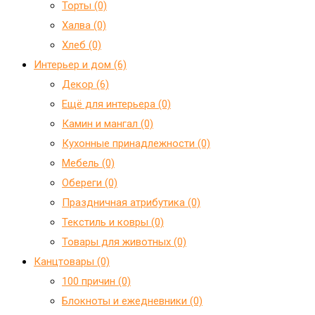
Торты (0)
Халва (0)
Хлеб (0)
Интерьер и дом (6)
Декор (6)
Ещё для интерьера (0)
Камин и мангал (0)
Кухонные принадлежности (0)
Мебель (0)
Обереги (0)
Праздничная атрибутика (0)
Текстиль и ковры (0)
Товары для животных (0)
Канцтовары (0)
100 причин (0)
Блокноты и ежедневники (0)