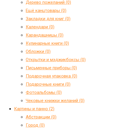
Дерево пожеланий (0)
Ещё канцтовары (0)
Закладки для книг (0)
Календари (0)
Карандашницы (0)
Кулинарные книги (0)
Обложки (0)
Открытки и мэджикбоксы (0)
Письменные приборы (0)
Подарочная упаковка (0)
Подарочные книги (0)
Фотоальбомы (0)
Чековые книжки желаний (0)
Картины и панно (2)
Абстракции (0)
Город (0)