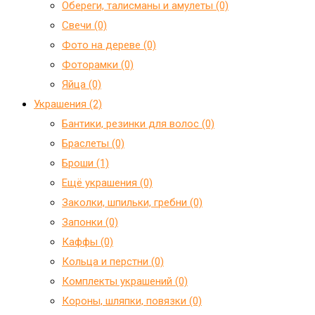
Обереги, талисманы и амулеты (0)
Свечи (0)
Фото на дереве (0)
Фоторамки (0)
Яйца (0)
Украшения (2)
Бантики, резинки для волос (0)
Браслеты (0)
Броши (1)
Ещё украшения (0)
Заколки, шпильки, гребни (0)
Запонки (0)
Каффы (0)
Кольца и перстни (0)
Комплекты украшений (0)
Короны, шляпки, повязки (0)