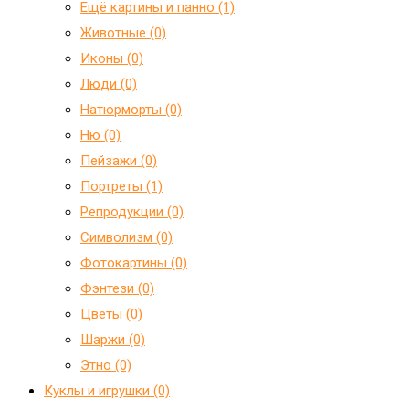
Ещё картины и панно (1)
Животные (0)
Иконы (0)
Люди (0)
Натюрморты (0)
Ню (0)
Пейзажи (0)
Портреты (1)
Репродукции (0)
Символизм (0)
Фотокартины (0)
Фэнтези (0)
Цветы (0)
Шаржи (0)
Этно (0)
Куклы и игрушки (0)