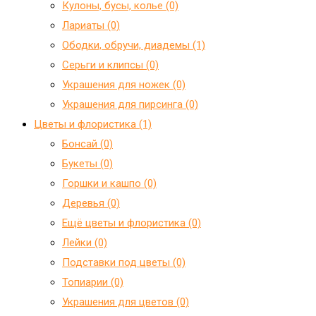
Кулоны, бусы, колье (0)
Лариаты (0)
Ободки, обручи, диадемы (1)
Серьги и клипсы (0)
Украшения для ножек (0)
Украшения для пирсинга (0)
Цветы и флористика (1)
Бонсай (0)
Букеты (0)
Горшки и кашпо (0)
Деревья (0)
Ещё цветы и флористика (0)
Лейки (0)
Подставки под цветы (0)
Топиарии (0)
Украшения для цветов (0)