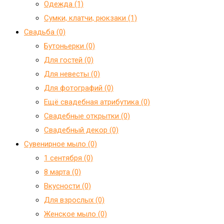
Одежда (1)
Сумки, клатчи, рюкзаки (1)
Свадьба (0)
Бутоньерки (0)
Для гостей (0)
Для невесты (0)
Для фотографий (0)
Ещё свадебная атрибутика (0)
Свадебные открытки (0)
Свадебный декор (0)
Сувенирное мыло (0)
1 сентября (0)
8 марта (0)
Вкусности (0)
Для взрослых (0)
Женское мыло (0)