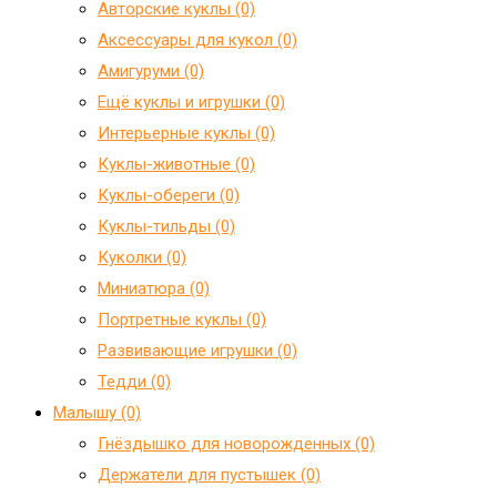
Авторские куклы (0)
Аксессуары для кукол (0)
Амигуруми (0)
Ещё куклы и игрушки (0)
Интерьерные куклы (0)
Куклы-животные (0)
Куклы-обереги (0)
Куклы-тильды (0)
Куколки (0)
Миниатюра (0)
Портретные куклы (0)
Развивающие игрушки (0)
Тедди (0)
Малышу (0)
Гнёздышко для новорожденных (0)
Держатели для пустышек (0)