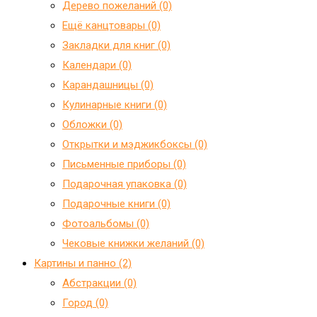
Дерево пожеланий (0)
Ещё канцтовары (0)
Закладки для книг (0)
Календари (0)
Карандашницы (0)
Кулинарные книги (0)
Обложки (0)
Открытки и мэджикбоксы (0)
Письменные приборы (0)
Подарочная упаковка (0)
Подарочные книги (0)
Фотоальбомы (0)
Чековые книжки желаний (0)
Картины и панно (2)
Абстракции (0)
Город (0)