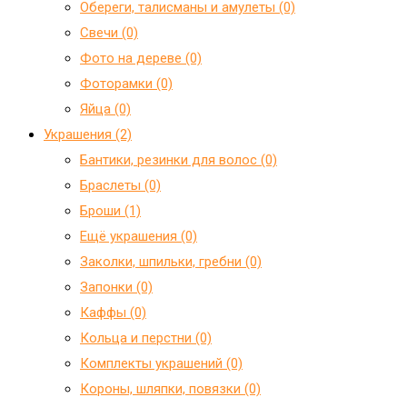
Обереги, талисманы и амулеты (0)
Свечи (0)
Фото на дереве (0)
Фоторамки (0)
Яйца (0)
Украшения (2)
Бантики, резинки для волос (0)
Браслеты (0)
Броши (1)
Ещё украшения (0)
Заколки, шпильки, гребни (0)
Запонки (0)
Каффы (0)
Кольца и перстни (0)
Комплекты украшений (0)
Короны, шляпки, повязки (0)