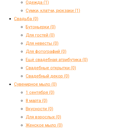
Одежда (1)
Сумки, клатчи, рюкзаки (1)
Свадьба (0)
Бутоньерки (0)
Для гостей (0)
Для невесты (0)
Для фотографий (0)
Ещё свадебная атрибутика (0)
Свадебные открытки (0)
Свадебный декор (0)
Сувенирное мыло (0)
1 сентября (0)
8 марта (0)
Вкусности (0)
Для взрослых (0)
Женское мыло (0)