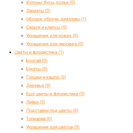
Кулоны, бусы, колье (0)
Лариаты (0)
Ободки, обручи, диадемы (1)
Серьги и клипсы (0)
Украшения для ножек (0)
Украшения для пирсинга (0)
Цветы и флористика (1)
Бонсай (0)
Букеты (0)
Горшки и кашпо (0)
Деревья (0)
Ещё цветы и флористика (0)
Лейки (0)
Подставки под цветы (0)
Топиарии (0)
Украшения для цветов (0)