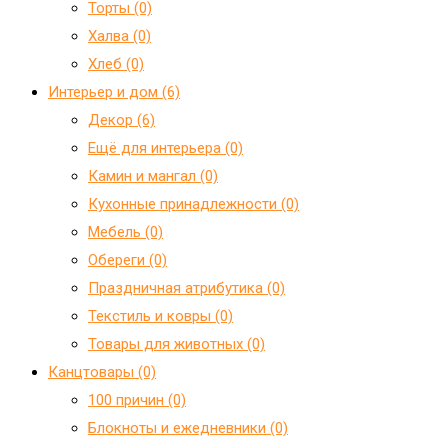
Торты (0)
Халва (0)
Хлеб (0)
Интерьер и дом (6)
Декор (6)
Ещё для интерьера (0)
Камин и мангал (0)
Кухонные принадлежности (0)
Мебель (0)
Обереги (0)
Праздничная атрибутика (0)
Текстиль и ковры (0)
Товары для животных (0)
Канцтовары (0)
100 причин (0)
Блокноты и ежедневники (0)