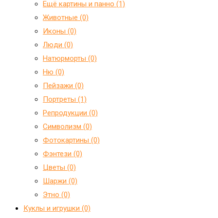
Ещё картины и панно (1)
Животные (0)
Иконы (0)
Люди (0)
Натюрморты (0)
Ню (0)
Пейзажи (0)
Портреты (1)
Репродукции (0)
Символизм (0)
Фотокартины (0)
Фэнтези (0)
Цветы (0)
Шаржи (0)
Этно (0)
Куклы и игрушки (0)