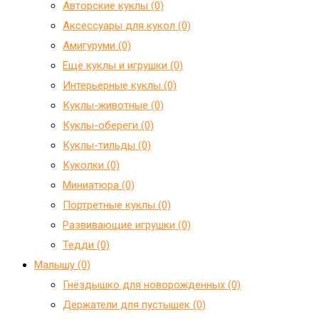
Авторские куклы (0)
Аксессуары для кукол (0)
Амигуруми (0)
Ещё куклы и игрушки (0)
Интерьерные куклы (0)
Куклы-животные (0)
Куклы-обереги (0)
Куклы-тильды (0)
Куколки (0)
Миниатюра (0)
Портретные куклы (0)
Развивающие игрушки (0)
Тедди (0)
Малышу (0)
Гнёздышко для новорожденных (0)
Держатели для пустышек (0)