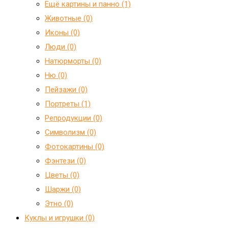
Ещё картины и панно (1)
Животные (0)
Иконы (0)
Люди (0)
Натюрморты (0)
Ню (0)
Пейзажи (0)
Портреты (1)
Репродукции (0)
Символизм (0)
Фотокартины (0)
Фэнтези (0)
Цветы (0)
Шаржи (0)
Этно (0)
Куклы и игрушки (0)