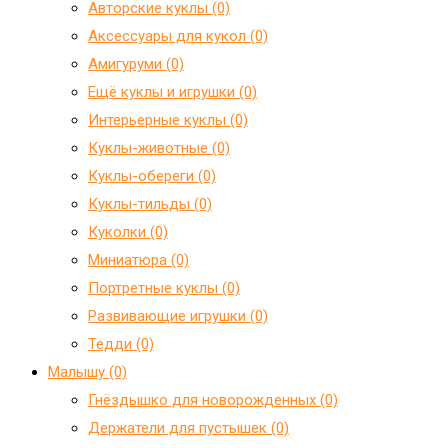
Авторские куклы (0)
Аксессуары для кукол (0)
Амигуруми (0)
Ещё куклы и игрушки (0)
Интерьерные куклы (0)
Куклы-животные (0)
Куклы-обереги (0)
Куклы-тильды (0)
Куколки (0)
Миниатюра (0)
Портретные куклы (0)
Развивающие игрушки (0)
Тедди (0)
Малышу (0)
Гнёздышко для новорожденных (0)
Держатели для пустышек (0)