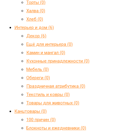
Торты (0)
Халва (0)
Хлеб (0)
Интерьер и дом (6)
Декор (6)
Ещё для интерьера (0)
Камин и мангал (0)
Кухонные принадлежности (0)
Мебель (0)
Обереги (0)
Праздничная атрибутика (0)
Текстиль и ковры (0)
Товары для животных (0)
Канцтовары (0)
100 причин (0)
Блокноты и ежедневники (0)