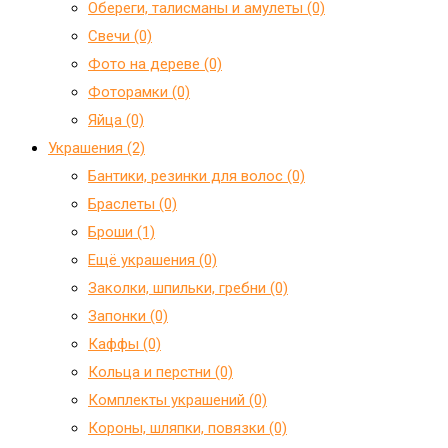
Обереги, талисманы и амулеты (0)
Свечи (0)
Фото на дереве (0)
Фоторамки (0)
Яйца (0)
Украшения (2)
Бантики, резинки для волос (0)
Браслеты (0)
Броши (1)
Ещё украшения (0)
Заколки, шпильки, гребни (0)
Запонки (0)
Каффы (0)
Кольца и перстни (0)
Комплекты украшений (0)
Короны, шляпки, повязки (0)