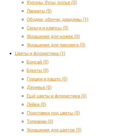
Кулоны, бусы, колье (0)
Лариаты (0)
Ободки, обручи, диадемы (1)
Серьги и клипсы (0)
Украшения для ножек (0)
Украшения для пирсинга (0)
Цветы и флористика (1)
Бонсай (0)
Букеты (0)
Горшки и кашпо (0)
Деревья (0)
Ещё цветы и флористика (0)
Лейки (0)
Подставки под цветы (0)
Топиарии (0)
Украшения для цветов (0)