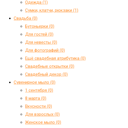
Одежда (1)
Сумки, клатчи, рюкзаки (1)
Свадьба (0)
Бутоньерки (0)
Для гостей (0)
Для невесты (0)
Для фотографий (0)
Ещё свадебная атрибутика (0)
Свадебные открытки (0)
Свадебный декор (0)
Сувенирное мыло (0)
1 сентября (0)
8 марта (0)
Вкусности (0)
Для взрослых (0)
Женское мыло (0)