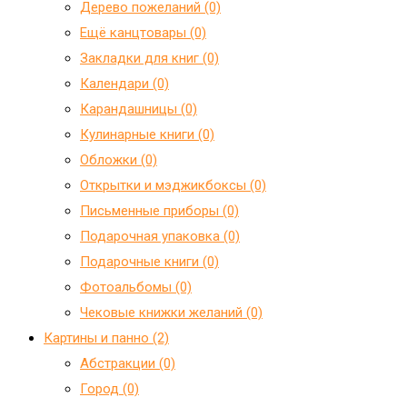
Дерево пожеланий (0)
Ещё канцтовары (0)
Закладки для книг (0)
Календари (0)
Карандашницы (0)
Кулинарные книги (0)
Обложки (0)
Открытки и мэджикбоксы (0)
Письменные приборы (0)
Подарочная упаковка (0)
Подарочные книги (0)
Фотоальбомы (0)
Чековые книжки желаний (0)
Картины и панно (2)
Абстракции (0)
Город (0)