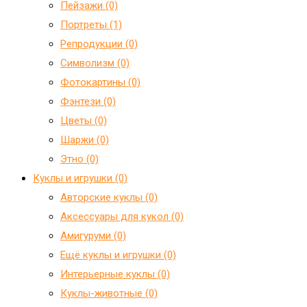
Пейзажи (0)
Портреты (1)
Репродукции (0)
Символизм (0)
Фотокартины (0)
Фэнтези (0)
Цветы (0)
Шаржи (0)
Этно (0)
Куклы и игрушки (0)
Авторские куклы (0)
Аксессуары для кукол (0)
Амигуруми (0)
Ещё куклы и игрушки (0)
Интерьерные куклы (0)
Куклы-животные (0)