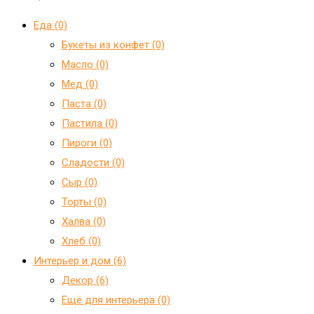
Еда (0)
Букеты из конфет (0)
Масло (0)
Мед (0)
Паста (0)
Пастила (0)
Пироги (0)
Сладости (0)
Сыр (0)
Торты (0)
Халва (0)
Хлеб (0)
Интерьер и дом (6)
Декор (6)
Ещё для интерьера (0)