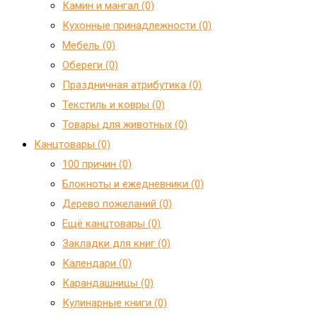
Камин и мангал (0)
Кухонные принадлежности (0)
Мебель (0)
Обереги (0)
Праздничная атрибутика (0)
Текстиль и ковры (0)
Товары для животных (0)
Канцтовары (0)
100 причин (0)
Блокноты и ежедневники (0)
Дерево пожеланий (0)
Ещё канцтовары (0)
Закладки для книг (0)
Календари (0)
Карандашницы (0)
Кулинарные книги (0)