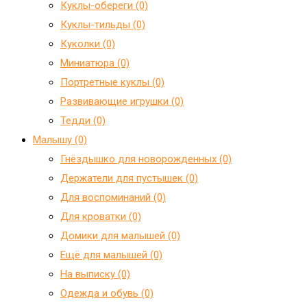
Куклы-обереги (0)
Куклы-тильды (0)
Куколки (0)
Миниатюра (0)
Портретные куклы (0)
Развивающие игрушки (0)
Тедди (0)
Малышу (0)
Гнёздышко для новорожденных (0)
Держатели для пустышек (0)
Для воспоминаний (0)
Для кроватки (0)
Домики для малышей (0)
Ещё для малышей (0)
На выписку (0)
Одежда и обувь (0)