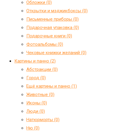
Обложки (0)
Открытки и мэджикбоксы (0)
Письменные приборы (0)
Подарочная упаковка (0)
Подарочные книги (0)
Фотоальбомы (0)
Чековые книжки желаний (0)
Картины и панно (2)
Абстракции (0)
Город (0)
Ещё картины и панно (1)
Животные (0)
Иконы (0)
Люди (0)
Натюрморты (0)
Ню (0)