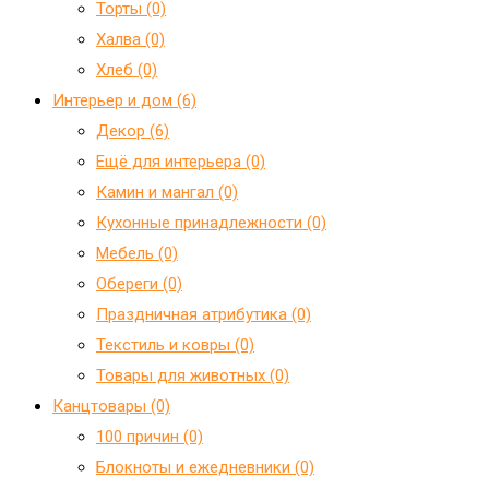
Торты (0)
Халва (0)
Хлеб (0)
Интерьер и дом (6)
Декор (6)
Ещё для интерьера (0)
Камин и мангал (0)
Кухонные принадлежности (0)
Мебель (0)
Обереги (0)
Праздничная атрибутика (0)
Текстиль и ковры (0)
Товары для животных (0)
Канцтовары (0)
100 причин (0)
Блокноты и ежедневники (0)