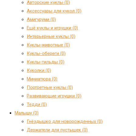
Авторские куклы (0)
Аксессуары для кукол (0)
Амигуруми (0)
Ещё куклы и игрушки (0)
Интерьерные куклы (0)
Куклы-животные (0)
Куклы-обереги (0)
Куклы-тильды (0)
Куколки (0)
Миниатюра (0)
Портретные куклы (0)
Развивающие игрушки (0)
Тедди (0)
Малышу (0)
Гнёздышко для новорожденных (0)
Держатели для пустышек (0)