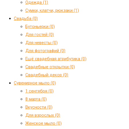
Одежда (1)
Сумки, клатчи, рюкзаки (1)
Свадьба (0)
Бутоньерки (0)
Для гостей (0)
Для невесты (0)
Для фотографий (0)
Ещё свадебная атрибутика (0)
Свадебные открытки (0)
Свадебный декор (0)
Сувенирное мыло (0)
1 сентября (0)
8 марта (0)
Вкусности (0)
Для взрослых (0)
Женское мыло (0)