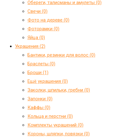
Обереги, талисманы и амулеты (0)
Свечи (0)
Фото на дереве (0)
Фоторамки (0)
Яйца (0)
Украшения (2)
Бантики, резинки для волос (0)
Браслеты (0)
Броши (1)
Ещё украшения (0)
Заколки, шпильки, гребни (0)
Запонки (0)
Каффы (0)
Кольца и перстни (0)
Комплекты украшений (0)
Короны, шляпки, повязки (0)