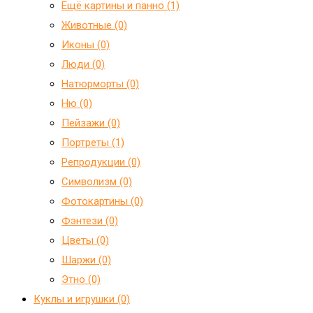
Ещё картины и панно (1)
Животные (0)
Иконы (0)
Люди (0)
Натюрморты (0)
Ню (0)
Пейзажи (0)
Портреты (1)
Репродукции (0)
Символизм (0)
Фотокартины (0)
Фэнтези (0)
Цветы (0)
Шаржи (0)
Этно (0)
Куклы и игрушки (0)