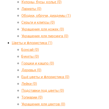
Кулоны, бусы, колье (0)
Лариаты (0)
Ободки, обручи, диадемы (1)
Серьги и клипсы (0)
Украшения для ножек (0)
Украшения для пирсинга (0)
Цветы и флористика (1)
Бонсай (0)
Букеты (0)
Горшки и кашпо (0)
Деревья (0)
Ещё цветы и флористика (0)
Лейки (0)
Подставки под цветы (0)
Топиарии (0)
Украшения для цветов (0)