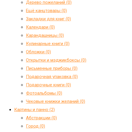
Дерево пожеланий (0)
Ещё канцтовары (0)
Закладки для книг (0)
Календари (0)
Карандашницы (0)
Кулинарные книги (0)
Обложки (0)
Открытки и мэджикбоксы (0)
Письменные приборы (0)
Подарочная упаковка (0)
Подарочные книги (0)
Фотоальбомы (0)
Чековые книжки желаний (0)
Картины и панно (2)
Абстракции (0)
Город (0)