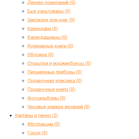
Дерево пожеланий (0)
Ещё канцтовары (0)
Закладки для книг (0)
Календари (0)
Карандашницы (0)
Кулинарные книги (0)
Обложки (0)
Открытки и мэджикбоксы (0)
Письменные приборы (0)
Подарочная упаковка (0)
Подарочные книги (0)
Фотоальбомы (0)
Чековые книжки желаний (0)
Картины и панно (2)
Абстракции (0)
Город (0)