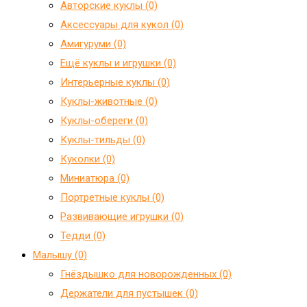
Авторские куклы (0)
Аксессуары для кукол (0)
Амигуруми (0)
Ещё куклы и игрушки (0)
Интерьерные куклы (0)
Куклы-животные (0)
Куклы-обереги (0)
Куклы-тильды (0)
Куколки (0)
Миниатюра (0)
Портретные куклы (0)
Развивающие игрушки (0)
Тедди (0)
Малышу (0)
Гнёздышко для новорожденных (0)
Держатели для пустышек (0)