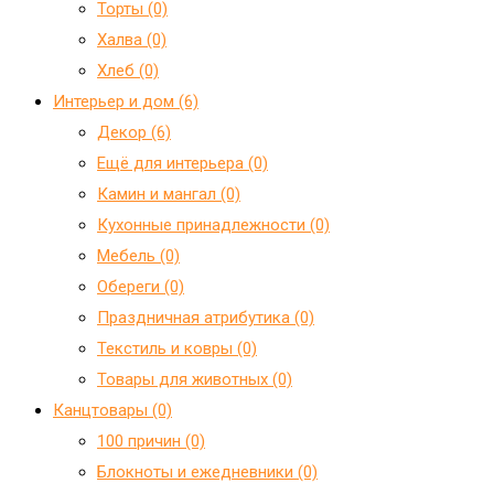
Торты (0)
Халва (0)
Хлеб (0)
Интерьер и дом (6)
Декор (6)
Ещё для интерьера (0)
Камин и мангал (0)
Кухонные принадлежности (0)
Мебель (0)
Обереги (0)
Праздничная атрибутика (0)
Текстиль и ковры (0)
Товары для животных (0)
Канцтовары (0)
100 причин (0)
Блокноты и ежедневники (0)