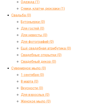
Одежда (1)
Сумки, клатчи, рюкзаки (1)
Свадьба (0)
Бутоньерки (0)
Для гостей (0)
Для невесты (0)
Для фотографий (0)
Ещё свадебная атрибутика (0)
Свадебные открытки (0)
Свадебный декор (0)
Сувенирное мыло (0)
1 сентября (0)
8 марта (0)
Вкусности (0)
Для взрослых (0)
Женское мыло (0)