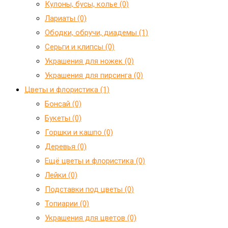
Кулоны, бусы, колье (0)
Лариаты (0)
Ободки, обручи, диадемы (1)
Серьги и клипсы (0)
Украшения для ножек (0)
Украшения для пирсинга (0)
Цветы и флористика (1)
Бонсай (0)
Букеты (0)
Горшки и кашпо (0)
Деревья (0)
Ещё цветы и флористика (0)
Лейки (0)
Подставки под цветы (0)
Топиарии (0)
Украшения для цветов (0)