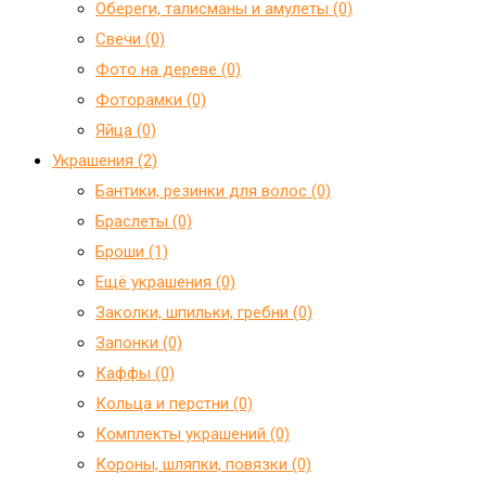
Обереги, талисманы и амулеты (0)
Свечи (0)
Фото на дереве (0)
Фоторамки (0)
Яйца (0)
Украшения (2)
Бантики, резинки для волос (0)
Браслеты (0)
Броши (1)
Ещё украшения (0)
Заколки, шпильки, гребни (0)
Запонки (0)
Каффы (0)
Кольца и перстни (0)
Комплекты украшений (0)
Короны, шляпки, повязки (0)