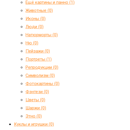
Ещё картины и панно (1)
Животные (0)
Иконы (0)
Люди (0)
Натюрморты (0)
Ню (0)
Пейзажи (0)
Портреты (1)
Репродукции (0)
Символизм (0)
Фотокартины (0)
Фэнтези (0)
Цветы (0)
Шаржи (0)
Этно (0)
Куклы и игрушки (0)