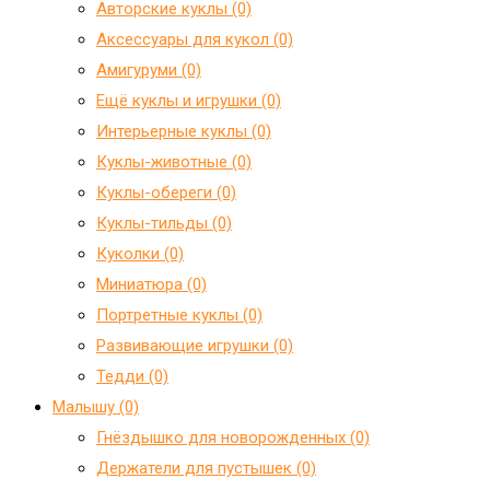
Авторские куклы (0)
Аксессуары для кукол (0)
Амигуруми (0)
Ещё куклы и игрушки (0)
Интерьерные куклы (0)
Куклы-животные (0)
Куклы-обереги (0)
Куклы-тильды (0)
Куколки (0)
Миниатюра (0)
Портретные куклы (0)
Развивающие игрушки (0)
Тедди (0)
Малышу (0)
Гнёздышко для новорожденных (0)
Держатели для пустышек (0)