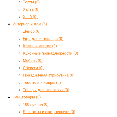
Торты (0)
Халва (0)
Хлеб (0)
Интерьер и дом (6)
Декор (6)
Ещё для интерьера (0)
Камин и мангал (0)
Кухонные принадлежности (0)
Мебель (0)
Обереги (0)
Праздничная атрибутика (0)
Текстиль и ковры (0)
Товары для животных (0)
Канцтовары (0)
100 причин (0)
Блокноты и ежедневники (0)