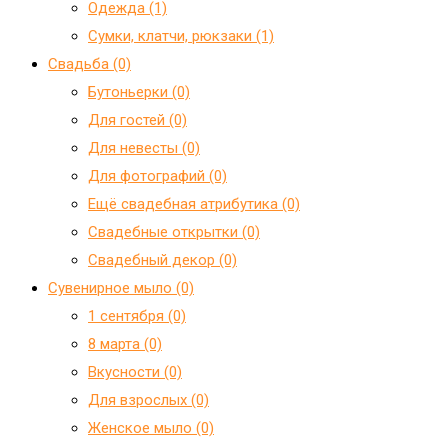
Одежда (1)
Сумки, клатчи, рюкзаки (1)
Свадьба (0)
Бутоньерки (0)
Для гостей (0)
Для невесты (0)
Для фотографий (0)
Ещё свадебная атрибутика (0)
Свадебные открытки (0)
Свадебный декор (0)
Сувенирное мыло (0)
1 сентября (0)
8 марта (0)
Вкусности (0)
Для взрослых (0)
Женское мыло (0)