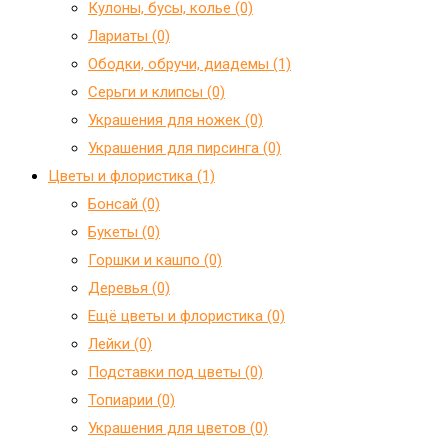
Кулоны, бусы, колье (0)
Лариаты (0)
Ободки, обручи, диадемы (1)
Серьги и клипсы (0)
Украшения для ножек (0)
Украшения для пирсинга (0)
Цветы и флористика (1)
Бонсай (0)
Букеты (0)
Горшки и кашпо (0)
Деревья (0)
Ещё цветы и флористика (0)
Лейки (0)
Подставки под цветы (0)
Топиарии (0)
Украшения для цветов (0)