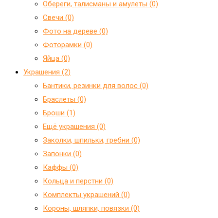
Обереги, талисманы и амулеты (0)
Свечи (0)
Фото на дереве (0)
Фоторамки (0)
Яйца (0)
Украшения (2)
Бантики, резинки для волос (0)
Браслеты (0)
Броши (1)
Ещё украшения (0)
Заколки, шпильки, гребни (0)
Запонки (0)
Каффы (0)
Кольца и перстни (0)
Комплекты украшений (0)
Короны, шляпки, повязки (0)