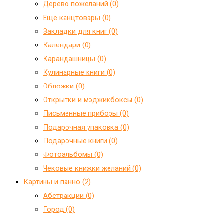
Дерево пожеланий (0)
Ещё канцтовары (0)
Закладки для книг (0)
Календари (0)
Карандашницы (0)
Кулинарные книги (0)
Обложки (0)
Открытки и мэджикбоксы (0)
Письменные приборы (0)
Подарочная упаковка (0)
Подарочные книги (0)
Фотоальбомы (0)
Чековые книжки желаний (0)
Картины и панно (2)
Абстракции (0)
Город (0)