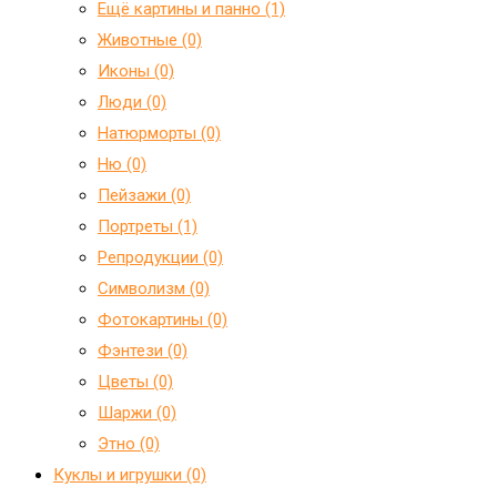
Ещё картины и панно (1)
Животные (0)
Иконы (0)
Люди (0)
Натюрморты (0)
Ню (0)
Пейзажи (0)
Портреты (1)
Репродукции (0)
Символизм (0)
Фотокартины (0)
Фэнтези (0)
Цветы (0)
Шаржи (0)
Этно (0)
Куклы и игрушки (0)