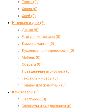
Торты (0)
Халва (0)
Хлеб (0)
Интерьер и дом (6)
Декор (6)
Ещё для интерьера (0)
Камин и мангал (0)
Кухонные принадлежности (0)
Мебель (0)
Обереги (0)
Праздничная атрибутика (0)
Текстиль и ковры (0)
Товары для животных (0)
Канцтовары (0)
100 причин (0)
Блокноты и ежедневники (0)