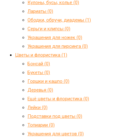
Кулоны, бусы, колье (0)
Лариаты (0)
Ободки, обручи, диадемы (1)
Серьги и клипсы (0)
Украшения для ножек (0)
Украшения для пирсинга (0)
Цветы и флористика (1)
Бонсай (0)
Букеты (0)
Горшки и кашпо (0)
Деревья (0)
Ещё цветы и флористика (0)
Лейки (0)
Подставки под цветы (0)
Топиарии (0)
Украшения для цветов (0)