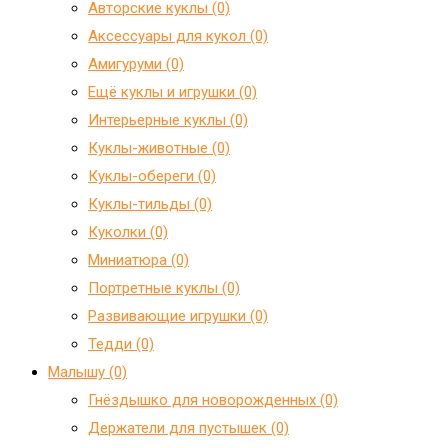
Авторские куклы (0)
Аксессуары для кукол (0)
Амигуруми (0)
Ещё куклы и игрушки (0)
Интерьерные куклы (0)
Куклы-животные (0)
Куклы-обереги (0)
Куклы-тильды (0)
Куколки (0)
Миниатюра (0)
Портретные куклы (0)
Развивающие игрушки (0)
Тедди (0)
Малышу (0)
Гнёздышко для новорожденных (0)
Держатели для пустышек (0)