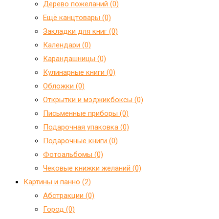
Дерево пожеланий (0)
Ещё канцтовары (0)
Закладки для книг (0)
Календари (0)
Карандашницы (0)
Кулинарные книги (0)
Обложки (0)
Открытки и мэджикбоксы (0)
Письменные приборы (0)
Подарочная упаковка (0)
Подарочные книги (0)
Фотоальбомы (0)
Чековые книжки желаний (0)
Картины и панно (2)
Абстракции (0)
Город (0)