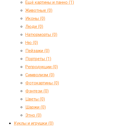
Ещё картины и панно (1)
Животные (0)
Иконы (0)
Люди (0)
Натюрморты (0)
Ню (0)
Пейзажи (0)
Портреты (1)
Репродукции (0)
Символизм (0)
Фотокартины (0)
Фэнтези (0)
Цветы (0)
Шаржи (0)
Этно (0)
Куклы и игрушки (0)