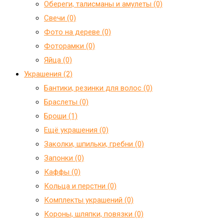
Обереги, талисманы и амулеты (0)
Свечи (0)
Фото на дереве (0)
Фоторамки (0)
Яйца (0)
Украшения (2)
Бантики, резинки для волос (0)
Браслеты (0)
Броши (1)
Ещё украшения (0)
Заколки, шпильки, гребни (0)
Запонки (0)
Каффы (0)
Кольца и перстни (0)
Комплекты украшений (0)
Короны, шляпки, повязки (0)