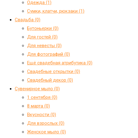
Одежда (1)
Сумки, клатчи, рюкзаки (1)
Свадьба (0)
Бутоньерки (0)
Для гостей (0)
Для невесты (0)
Для фотографий (0)
Ещё свадебная атрибутика (0)
Свадебные открытки (0)
Свадебный декор (0)
Сувенирное мыло (0)
1 сентября (0)
8 марта (0)
Вкусности (0)
Для взрослых (0)
Женское мыло (0)