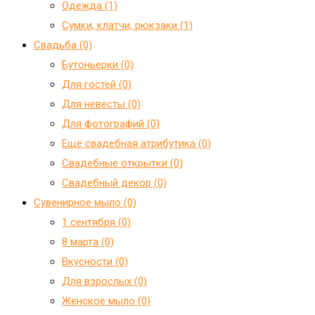
Одежда (1)
Сумки, клатчи, рюкзаки (1)
Свадьба (0)
Бутоньерки (0)
Для гостей (0)
Для невесты (0)
Для фотографий (0)
Ещё свадебная атрибутика (0)
Свадебные открытки (0)
Свадебный декор (0)
Сувенирное мыло (0)
1 сентября (0)
8 марта (0)
Вкусности (0)
Для взрослых (0)
Женское мыло (0)