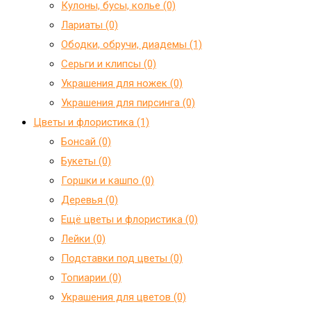
Кулоны, бусы, колье (0)
Лариаты (0)
Ободки, обручи, диадемы (1)
Серьги и клипсы (0)
Украшения для ножек (0)
Украшения для пирсинга (0)
Цветы и флористика (1)
Бонсай (0)
Букеты (0)
Горшки и кашпо (0)
Деревья (0)
Ещё цветы и флористика (0)
Лейки (0)
Подставки под цветы (0)
Топиарии (0)
Украшения для цветов (0)