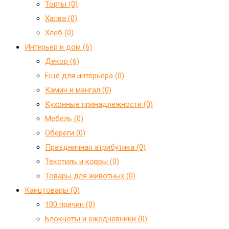
Торты (0)
Халва (0)
Хлеб (0)
Интерьер и дом (6)
Декор (6)
Ещё для интерьера (0)
Камин и мангал (0)
Кухонные принадлежности (0)
Мебель (0)
Обереги (0)
Праздничная атрибутика (0)
Текстиль и ковры (0)
Товары для животных (0)
Канцтовары (0)
100 причин (0)
Блокноты и ежедневники (0)