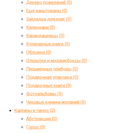
Дерево пожеланий (0)
Ещё канцтовары (0)
Закладки для книг (0)
Календари (0)
Карандашницы (0)
Кулинарные книги (0)
Обложки (0)
Открытки и мэджикбоксы (0)
Письменные приборы (0)
Подарочная упаковка (0)
Подарочные книги (0)
Фотоальбомы (0)
Чековые книжки желаний (0)
Картины и панно (2)
Абстракции (0)
Город (0)