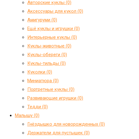
Авторские куклы (0)
Аксессуары для кукол (0)
Амигуруми (0)
Ещё куклы и игрушки (0)
Интерьерные куклы (0)
Куклы-животные (0)
Куклы-обереги (0)
Куклы-тильды (0)
Куколки (0)
Миниатюра (0)
Портретные куклы (0)
Развивающие игрушки (0)
Тедди (0)
Малышу (0)
Гнёздышко для новорожденных (0)
Держатели для пустышек (0)