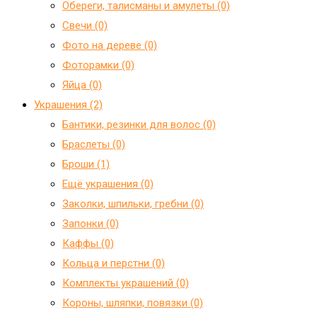
Обереги, талисманы и амулеты (0)
Свечи (0)
Фото на дереве (0)
Фоторамки (0)
Яйца (0)
Украшения (2)
Бантики, резинки для волос (0)
Браслеты (0)
Броши (1)
Ещё украшения (0)
Заколки, шпильки, гребни (0)
Запонки (0)
Каффы (0)
Кольца и перстни (0)
Комплекты украшений (0)
Короны, шляпки, повязки (0)