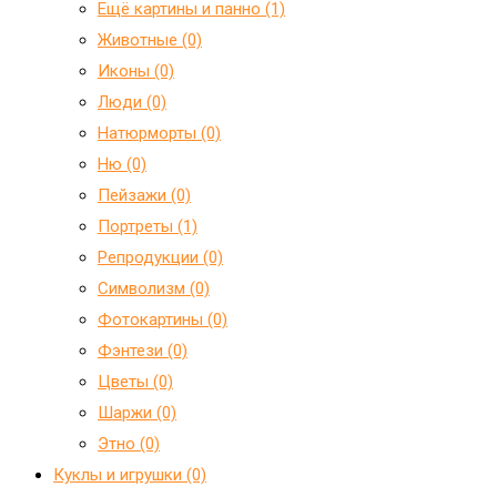
Ещё картины и панно (1)
Животные (0)
Иконы (0)
Люди (0)
Натюрморты (0)
Ню (0)
Пейзажи (0)
Портреты (1)
Репродукции (0)
Символизм (0)
Фотокартины (0)
Фэнтези (0)
Цветы (0)
Шаржи (0)
Этно (0)
Куклы и игрушки (0)