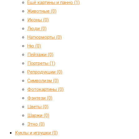
Ещё картины и панно (1)
Животные (0)
Иконы (0)
Люди (0)
Натюрморты (0)
Ню (0)
Пейзажи (0)
Портреты (1)
Репродукции (0)
Символизм (0)
Фотокартины (0)
Фэнтези (0)
Цветы (0)
Шаржи (0)
Этно (0)
Куклы и игрушки (0)