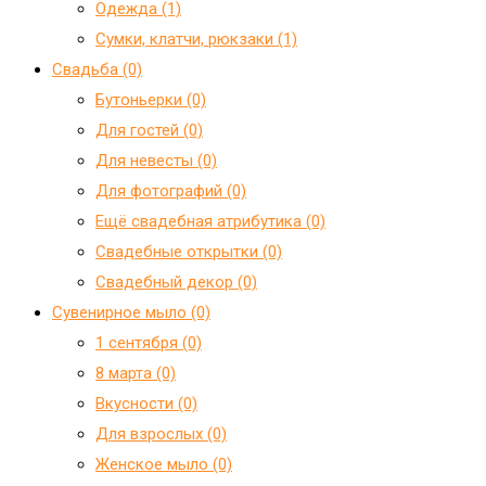
Одежда (1)
Сумки, клатчи, рюкзаки (1)
Свадьба (0)
Бутоньерки (0)
Для гостей (0)
Для невесты (0)
Для фотографий (0)
Ещё свадебная атрибутика (0)
Свадебные открытки (0)
Свадебный декор (0)
Сувенирное мыло (0)
1 сентября (0)
8 марта (0)
Вкусности (0)
Для взрослых (0)
Женское мыло (0)