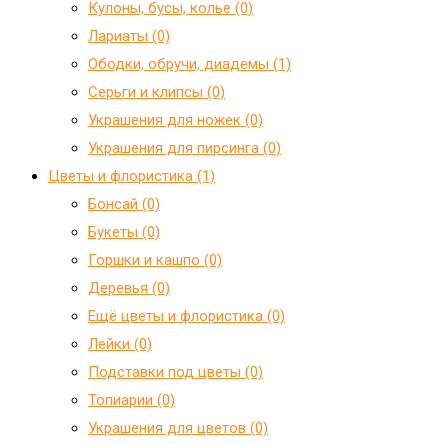
Кулоны, бусы, колье (0)
Лариаты (0)
Ободки, обручи, диадемы (1)
Серьги и клипсы (0)
Украшения для ножек (0)
Украшения для пирсинга (0)
Цветы и флористика (1)
Бонсай (0)
Букеты (0)
Горшки и кашпо (0)
Деревья (0)
Ещё цветы и флористика (0)
Лейки (0)
Подставки под цветы (0)
Топиарии (0)
Украшения для цветов (0)