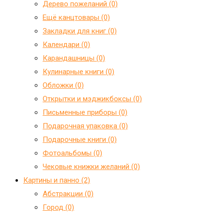
Дерево пожеланий (0)
Ещё канцтовары (0)
Закладки для книг (0)
Календари (0)
Карандашницы (0)
Кулинарные книги (0)
Обложки (0)
Открытки и мэджикбоксы (0)
Письменные приборы (0)
Подарочная упаковка (0)
Подарочные книги (0)
Фотоальбомы (0)
Чековые книжки желаний (0)
Картины и панно (2)
Абстракции (0)
Город (0)