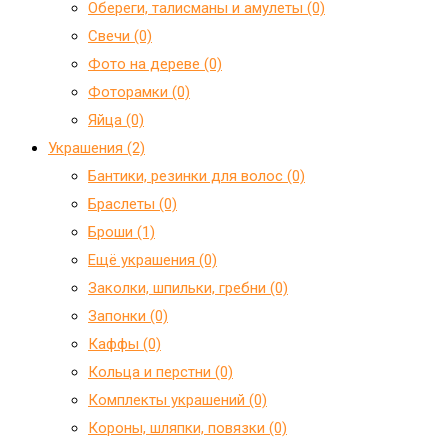
Обереги, талисманы и амулеты (0)
Свечи (0)
Фото на дереве (0)
Фоторамки (0)
Яйца (0)
Украшения (2)
Бантики, резинки для волос (0)
Браслеты (0)
Броши (1)
Ещё украшения (0)
Заколки, шпильки, гребни (0)
Запонки (0)
Каффы (0)
Кольца и перстни (0)
Комплекты украшений (0)
Короны, шляпки, повязки (0)