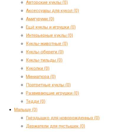
Авторские куклы (0)
Аксессуары для кукол (0)
Амигуруми (0)
Ещё куклы и игрушки (0)
Интерьерные куклы (0)
Куклы-животные (0)
Куклы-обереги (0)
Куклы-тильды (0)
Куколки (0)
Миниатюра (0)
Портретные куклы (0)
Развивающие игрушки (0)
Тедди (0)
Малышу (0)
Гнёздышко для новорожденных (0)
Держатели для пустышек (0)