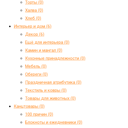
Торты (0)
Халва (0)
Хлеб (0)
Интерьер и дом (6)
Декор (6)
Ещё для интерьера (0)
Камин и мангал (0)
Кухонные принадлежности (0)
Мебель (0)
Обереги (0)
Праздничная атрибутика (0)
Текстиль и ковры (0)
Товары для животных (0)
Канцтовары (0)
100 причин (0)
Блокноты и ежедневники (0)