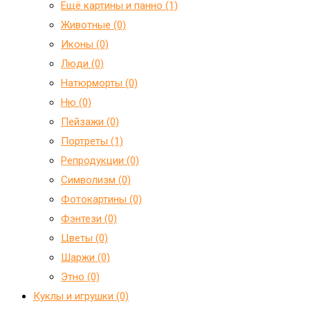
Ещё картины и панно (1)
Животные (0)
Иконы (0)
Люди (0)
Натюрморты (0)
Ню (0)
Пейзажи (0)
Портреты (1)
Репродукции (0)
Символизм (0)
Фотокартины (0)
Фэнтези (0)
Цветы (0)
Шаржи (0)
Этно (0)
Куклы и игрушки (0)