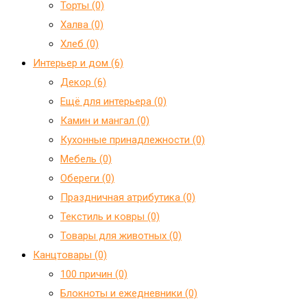
Торты (0)
Халва (0)
Хлеб (0)
Интерьер и дом (6)
Декор (6)
Ещё для интерьера (0)
Камин и мангал (0)
Кухонные принадлежности (0)
Мебель (0)
Обереги (0)
Праздничная атрибутика (0)
Текстиль и ковры (0)
Товары для животных (0)
Канцтовары (0)
100 причин (0)
Блокноты и ежедневники (0)