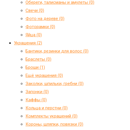
Обереги, талисманы и амулеты (0)
Свечи (0)
Фото на дереве (0)
Фоторамки (0)
Яйца (0)
Украшения (2)
Бантики, резинки для волос (0)
Браслеты (0)
Броши (1)
Ещё украшения (0)
Заколки, шпильки, гребни (0)
Запонки (0)
Каффы (0)
Кольца и перстни (0)
Комплекты украшений (0)
Короны, шляпки, повязки (0)