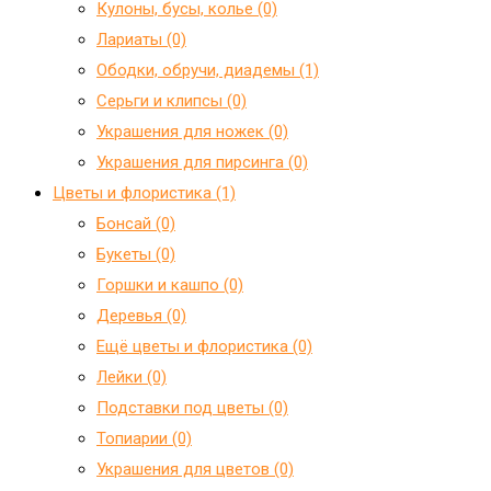
Кулоны, бусы, колье (0)
Лариаты (0)
Ободки, обручи, диадемы (1)
Серьги и клипсы (0)
Украшения для ножек (0)
Украшения для пирсинга (0)
Цветы и флористика (1)
Бонсай (0)
Букеты (0)
Горшки и кашпо (0)
Деревья (0)
Ещё цветы и флористика (0)
Лейки (0)
Подставки под цветы (0)
Топиарии (0)
Украшения для цветов (0)