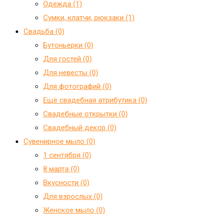
Одежда (1)
Сумки, клатчи, рюкзаки (1)
Свадьба (0)
Бутоньерки (0)
Для гостей (0)
Для невесты (0)
Для фотографий (0)
Ещё свадебная атрибутика (0)
Свадебные открытки (0)
Свадебный декор (0)
Сувенирное мыло (0)
1 сентября (0)
8 марта (0)
Вкусности (0)
Для взрослых (0)
Женское мыло (0)