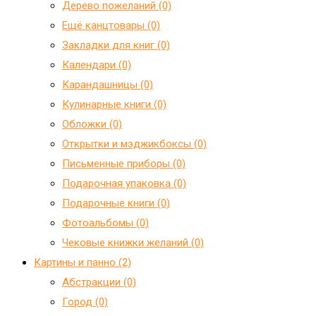
Дерево пожеланий (0)
Ещё канцтовары (0)
Закладки для книг (0)
Календари (0)
Карандашницы (0)
Кулинарные книги (0)
Обложки (0)
Открытки и мэджикбоксы (0)
Письменные приборы (0)
Подарочная упаковка (0)
Подарочные книги (0)
Фотоальбомы (0)
Чековые книжки желаний (0)
Картины и панно (2)
Абстракции (0)
Город (0)