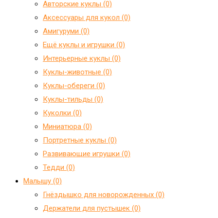
Авторские куклы (0)
Аксессуары для кукол (0)
Амигуруми (0)
Ещё куклы и игрушки (0)
Интерьерные куклы (0)
Куклы-животные (0)
Куклы-обереги (0)
Куклы-тильды (0)
Куколки (0)
Миниатюра (0)
Портретные куклы (0)
Развивающие игрушки (0)
Тедди (0)
Малышу (0)
Гнёздышко для новорожденных (0)
Держатели для пустышек (0)