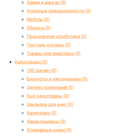
Камин и мангал (0)
Кухонные принадлежности (0)
Мебель (0)
Обереги (0)
Праздничная атрибутика (0)
Текстиль и ковры (0)
Товары для животных (0)
Канцтовары (0)
100 причин (0)
Блокноты и ежедневники (0)
Дерево пожеланий (0)
Ещё канцтовары (0)
Закладки для книг (0)
Календари (0)
Карандашницы (0)
Кулинарные книги (0)