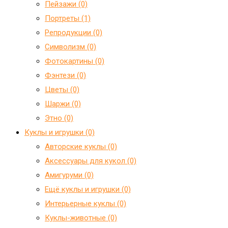
Пейзажи (0)
Портреты (1)
Репродукции (0)
Символизм (0)
Фотокартины (0)
Фэнтези (0)
Цветы (0)
Шаржи (0)
Этно (0)
Куклы и игрушки (0)
Авторские куклы (0)
Аксессуары для кукол (0)
Амигуруми (0)
Ещё куклы и игрушки (0)
Интерьерные куклы (0)
Куклы-животные (0)