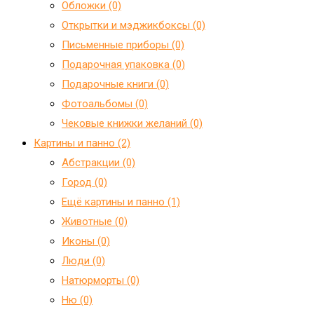
Обложки (0)
Открытки и мэджикбоксы (0)
Письменные приборы (0)
Подарочная упаковка (0)
Подарочные книги (0)
Фотоальбомы (0)
Чековые книжки желаний (0)
Картины и панно (2)
Абстракции (0)
Город (0)
Ещё картины и панно (1)
Животные (0)
Иконы (0)
Люди (0)
Натюрморты (0)
Ню (0)