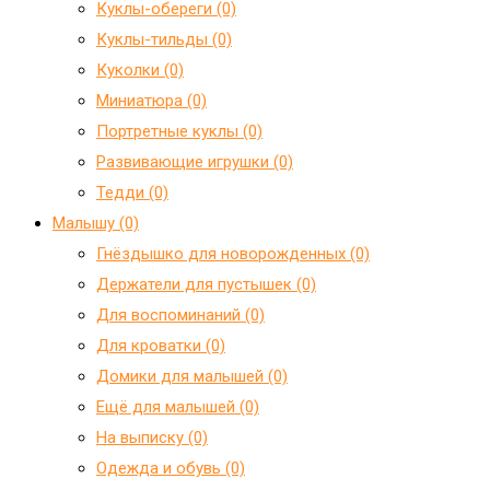
Куклы-обереги (0)
Куклы-тильды (0)
Куколки (0)
Миниатюра (0)
Портретные куклы (0)
Развивающие игрушки (0)
Тедди (0)
Малышу (0)
Гнёздышко для новорожденных (0)
Держатели для пустышек (0)
Для воспоминаний (0)
Для кроватки (0)
Домики для малышей (0)
Ещё для малышей (0)
На выписку (0)
Одежда и обувь (0)