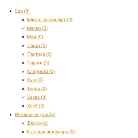
Еда (0)
Букеты из конфет (0)
Масло (0)
Мед (0)
Паста (0)
Пастила (0)
Пироги (0)
Сладости (0)
Сыр (0)
Торты (0)
Халва (0)
Хлеб (0)
Интерьер и дом (6)
Декор (6)
Ещё для интерьера (0)