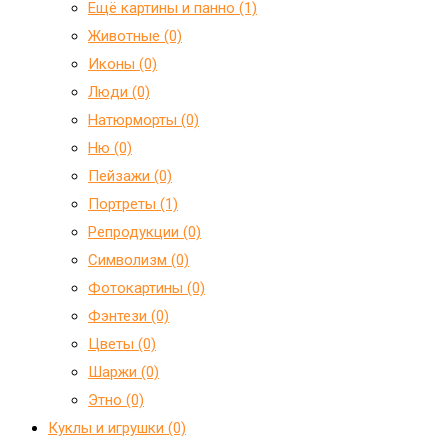
Ещё картины и панно (1)
Животные (0)
Иконы (0)
Люди (0)
Натюрморты (0)
Ню (0)
Пейзажи (0)
Портреты (1)
Репродукции (0)
Символизм (0)
Фотокартины (0)
Фэнтези (0)
Цветы (0)
Шаржи (0)
Этно (0)
Куклы и игрушки (0)