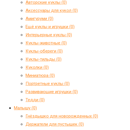
Авторские куклы (0)
Аксессуары для кукол (0)
Амигуруми (0)
Ещё куклы и игрушки (0)
Интерьерные куклы (0)
Куклы-животные (0)
Куклы-обереги (0)
Куклы-тильды (0)
Куколки (0)
Миниатюра (0)
Портретные куклы (0)
Развивающие игрушки (0)
Тедди (0)
Малышу (0)
Гнёздышко для новорожденных (0)
Держатели для пустышек (0)