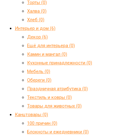
Торты (0)
Халва (0)
Хлеб (0)
Интерьер и дом (6)
Декор (6)
Ещё для интерьера (0)
Камин и мангал (0)
Кухонные принадлежности (0)
Мебель (0)
Обереги (0)
Праздничная атрибутика (0)
Текстиль и ковры (0)
Товары для животных (0)
Канцтовары (0)
100 причин (0)
Блокноты и ежедневники (0)