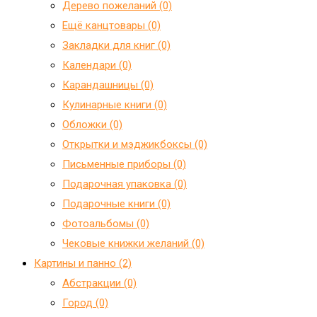
Дерево пожеланий (0)
Ещё канцтовары (0)
Закладки для книг (0)
Календари (0)
Карандашницы (0)
Кулинарные книги (0)
Обложки (0)
Открытки и мэджикбоксы (0)
Письменные приборы (0)
Подарочная упаковка (0)
Подарочные книги (0)
Фотоальбомы (0)
Чековые книжки желаний (0)
Картины и панно (2)
Абстракции (0)
Город (0)