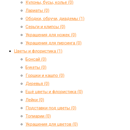
Кулоны, бусы, колье (0)
Лариаты (0)
Ободки, обручи, диадемы (1)
Серьги и клипсы (0)
Украшения для ножек (0)
Украшения для пирсинга (0)
Цветы и флористика (1)
Бонсай (0)
Букеты (0)
Горшки и кашпо (0)
Деревья (0)
Ещё цветы и флористика (0)
Лейки (0)
Подставки под цветы (0)
Топиарии (0)
Украшения для цветов (0)