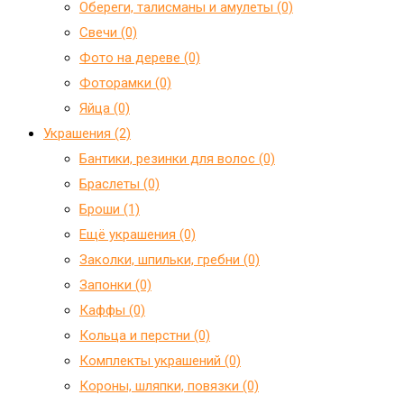
Обереги, талисманы и амулеты (0)
Свечи (0)
Фото на дереве (0)
Фоторамки (0)
Яйца (0)
Украшения (2)
Бантики, резинки для волос (0)
Браслеты (0)
Броши (1)
Ещё украшения (0)
Заколки, шпильки, гребни (0)
Запонки (0)
Каффы (0)
Кольца и перстни (0)
Комплекты украшений (0)
Короны, шляпки, повязки (0)