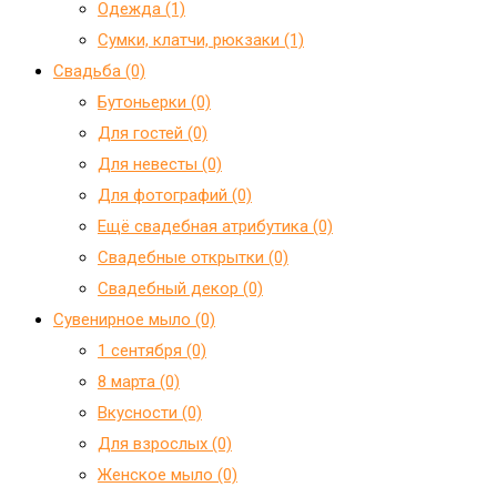
Одежда (1)
Сумки, клатчи, рюкзаки (1)
Свадьба (0)
Бутоньерки (0)
Для гостей (0)
Для невесты (0)
Для фотографий (0)
Ещё свадебная атрибутика (0)
Свадебные открытки (0)
Свадебный декор (0)
Сувенирное мыло (0)
1 сентября (0)
8 марта (0)
Вкусности (0)
Для взрослых (0)
Женское мыло (0)