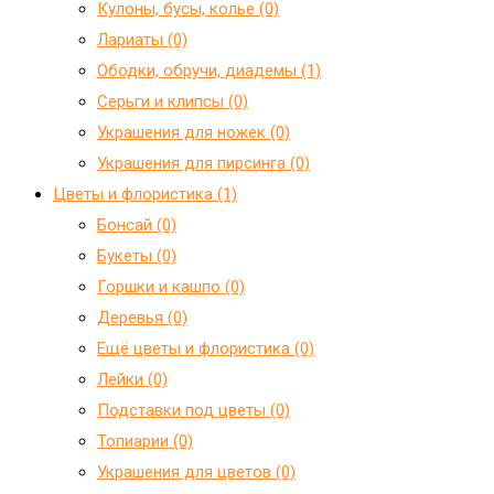
Кулоны, бусы, колье (0)
Лариаты (0)
Ободки, обручи, диадемы (1)
Серьги и клипсы (0)
Украшения для ножек (0)
Украшения для пирсинга (0)
Цветы и флористика (1)
Бонсай (0)
Букеты (0)
Горшки и кашпо (0)
Деревья (0)
Ещё цветы и флористика (0)
Лейки (0)
Подставки под цветы (0)
Топиарии (0)
Украшения для цветов (0)