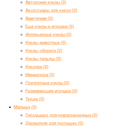
Авторские куклы (0)
Аксессуары для кукол (0)
Амигуруми (0)
Ещё куклы и игрушки (0)
Интерьерные куклы (0)
Куклы-животные (0)
Куклы-обереги (0)
Куклы-тильды (0)
Куколки (0)
Миниатюра (0)
Портретные куклы (0)
Развивающие игрушки (0)
Тедди (0)
Малышу (0)
Гнёздышко для новорожденных (0)
Держатели для пустышек (0)