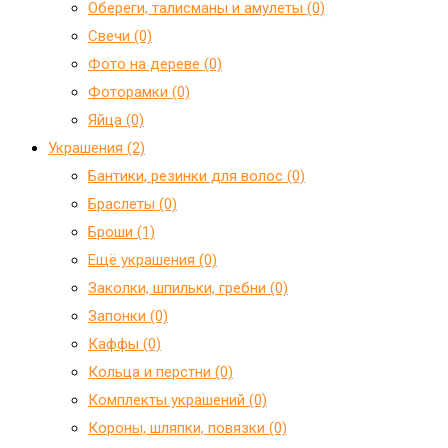
Обереги, талисманы и амулеты (0)
Свечи (0)
Фото на дереве (0)
Фоторамки (0)
Яйца (0)
Украшения (2)
Бантики, резинки для волос (0)
Браслеты (0)
Броши (1)
Ещё украшения (0)
Заколки, шпильки, гребни (0)
Запонки (0)
Каффы (0)
Кольца и перстни (0)
Комплекты украшений (0)
Короны, шляпки, повязки (0)