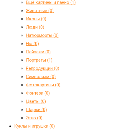
Ещё картины и панно (1)
Животные (0)
Иконы (0)
Люди (0)
Натюрморты (0)
Ню (0)
Пейзажи (0)
Портреты (1)
Репродукции (0)
Символизм (0)
Фотокартины (0)
Фэнтези (0)
Цветы (0)
Шаржи (0)
Этно (0)
Куклы и игрушки (0)