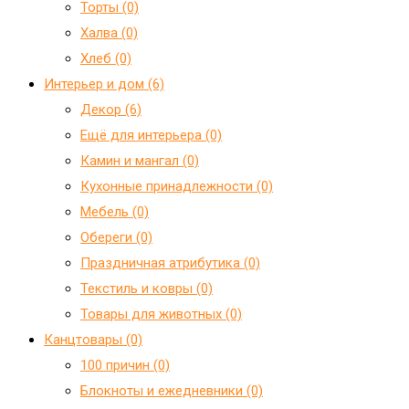
Торты (0)
Халва (0)
Хлеб (0)
Интерьер и дом (6)
Декор (6)
Ещё для интерьера (0)
Камин и мангал (0)
Кухонные принадлежности (0)
Мебель (0)
Обереги (0)
Праздничная атрибутика (0)
Текстиль и ковры (0)
Товары для животных (0)
Канцтовары (0)
100 причин (0)
Блокноты и ежедневники (0)