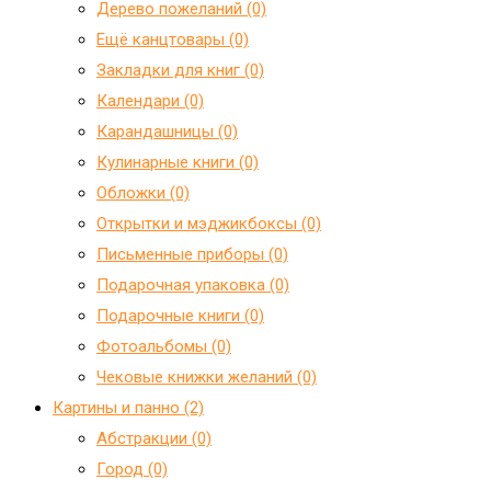
Дерево пожеланий (0)
Ещё канцтовары (0)
Закладки для книг (0)
Календари (0)
Карандашницы (0)
Кулинарные книги (0)
Обложки (0)
Открытки и мэджикбоксы (0)
Письменные приборы (0)
Подарочная упаковка (0)
Подарочные книги (0)
Фотоальбомы (0)
Чековые книжки желаний (0)
Картины и панно (2)
Абстракции (0)
Город (0)