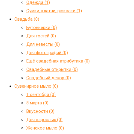
Одежда (1)
Сумки, клатчи, рюкзаки (1)
Свадьба (0)
Бутоньерки (0)
Для гостей (0)
Для невесты (0)
Для фотографий (0)
Ещё свадебная атрибутика (0)
Свадебные открытки (0)
Свадебный декор (0)
Сувенирное мыло (0)
1 сентября (0)
8 марта (0)
Вкусности (0)
Для взрослых (0)
Женское мыло (0)