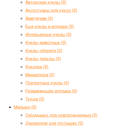
Авторские куклы (0)
Аксессуары для кукол (0)
Амигуруми (0)
Ещё куклы и игрушки (0)
Интерьерные куклы (0)
Куклы-животные (0)
Куклы-обереги (0)
Куклы-тильды (0)
Куколки (0)
Миниатюра (0)
Портретные куклы (0)
Развивающие игрушки (0)
Тедди (0)
Малышу (0)
Гнёздышко для новорожденных (0)
Держатели для пустышек (0)