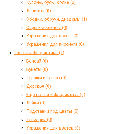
Кулоны, бусы, колье (0)
Лариаты (0)
Ободки, обручи, диадемы (1)
Серьги и клипсы (0)
Украшения для ножек (0)
Украшения для пирсинга (0)
Цветы и флористика (1)
Бонсай (0)
Букеты (0)
Горшки и кашпо (0)
Деревья (0)
Ещё цветы и флористика (0)
Лейки (0)
Подставки под цветы (0)
Топиарии (0)
Украшения для цветов (0)