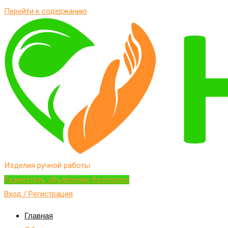
Перейти к содержанию
Изделия ручной работы
Разместить объявление бесплатно
Вход / Регистрация
Главная