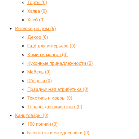
Торты (0)
Халва (0)
Хлеб (0)
Интерьер и дом (6)
Декор (6)
Ещё для интерьера (0)
Камин и мангал (0)
Кухонные принадлежности (0)
Мебель (0)
Обереги (0)
Праздничная атрибутика (0)
Текстиль и ковры (0)
Товары для животных (0)
Канцтовары (0)
100 причин (0)
Блокноты и ежедневники (0)