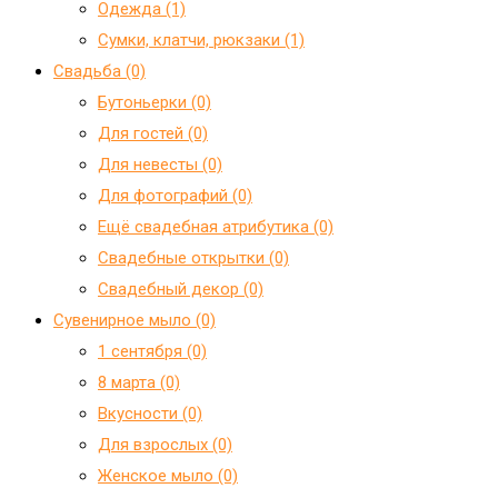
Одежда (1)
Сумки, клатчи, рюкзаки (1)
Свадьба (0)
Бутоньерки (0)
Для гостей (0)
Для невесты (0)
Для фотографий (0)
Ещё свадебная атрибутика (0)
Свадебные открытки (0)
Свадебный декор (0)
Сувенирное мыло (0)
1 сентября (0)
8 марта (0)
Вкусности (0)
Для взрослых (0)
Женское мыло (0)