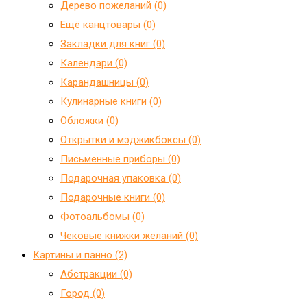
Дерево пожеланий (0)
Ещё канцтовары (0)
Закладки для книг (0)
Календари (0)
Карандашницы (0)
Кулинарные книги (0)
Обложки (0)
Открытки и мэджикбоксы (0)
Письменные приборы (0)
Подарочная упаковка (0)
Подарочные книги (0)
Фотоальбомы (0)
Чековые книжки желаний (0)
Картины и панно (2)
Абстракции (0)
Город (0)