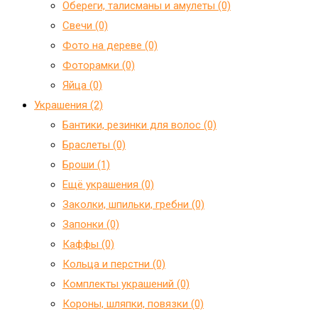
Обереги, талисманы и амулеты (0)
Свечи (0)
Фото на дереве (0)
Фоторамки (0)
Яйца (0)
Украшения (2)
Бантики, резинки для волос (0)
Браслеты (0)
Броши (1)
Ещё украшения (0)
Заколки, шпильки, гребни (0)
Запонки (0)
Каффы (0)
Кольца и перстни (0)
Комплекты украшений (0)
Короны, шляпки, повязки (0)