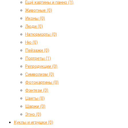
Ещё картины и панно (1)
Животные (0)
Иконы (0)
Люди (0)
Натюрморты (0)
Ню (0)
Пейзажи (0)
Портреты (1)
Репродукции (0)
Символизм (0)
Фотокартины (0)
Фэнтези (0)
Цветы (0)
Шаржи (0)
Этно (0)
Куклы и игрушки (0)