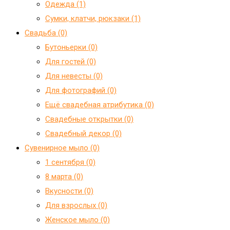
Одежда (1)
Сумки, клатчи, рюкзаки (1)
Свадьба (0)
Бутоньерки (0)
Для гостей (0)
Для невесты (0)
Для фотографий (0)
Ещё свадебная атрибутика (0)
Свадебные открытки (0)
Свадебный декор (0)
Сувенирное мыло (0)
1 сентября (0)
8 марта (0)
Вкусности (0)
Для взрослых (0)
Женское мыло (0)