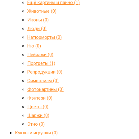
Ещё картины и панно (1)
Животные (0)
Иконы (0)
Люди (0)
Натюрморты (0)
Ню (0)
Пейзажи (0)
Портреты (1)
Репродукции (0)
Символизм (0)
Фотокартины (0)
Фэнтези (0)
Цветы (0)
Шаржи (0)
Этно (0)
Куклы и игрушки (0)