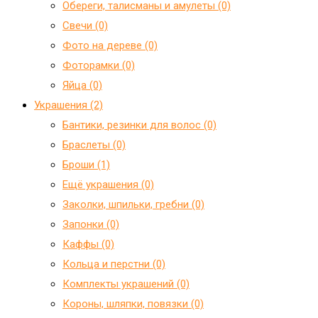
Обереги, талисманы и амулеты (0)
Свечи (0)
Фото на дереве (0)
Фоторамки (0)
Яйца (0)
Украшения (2)
Бантики, резинки для волос (0)
Браслеты (0)
Броши (1)
Ещё украшения (0)
Заколки, шпильки, гребни (0)
Запонки (0)
Каффы (0)
Кольца и перстни (0)
Комплекты украшений (0)
Короны, шляпки, повязки (0)