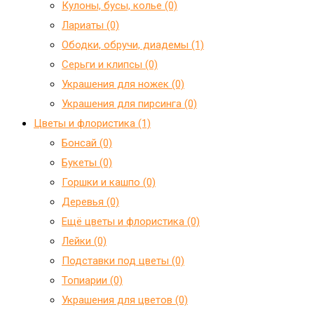
Кулоны, бусы, колье (0)
Лариаты (0)
Ободки, обручи, диадемы (1)
Серьги и клипсы (0)
Украшения для ножек (0)
Украшения для пирсинга (0)
Цветы и флористика (1)
Бонсай (0)
Букеты (0)
Горшки и кашпо (0)
Деревья (0)
Ещё цветы и флористика (0)
Лейки (0)
Подставки под цветы (0)
Топиарии (0)
Украшения для цветов (0)