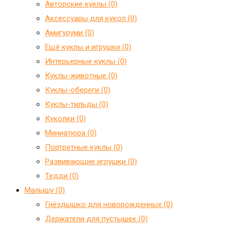
Авторские куклы (0)
Аксессуары для кукол (0)
Амигуруми (0)
Ещё куклы и игрушки (0)
Интерьерные куклы (0)
Куклы-животные (0)
Куклы-обереги (0)
Куклы-тильды (0)
Куколки (0)
Миниатюра (0)
Портретные куклы (0)
Развивающие игрушки (0)
Тедди (0)
Малышу (0)
Гнёздышко для новорожденных (0)
Держатели для пустышек (0)