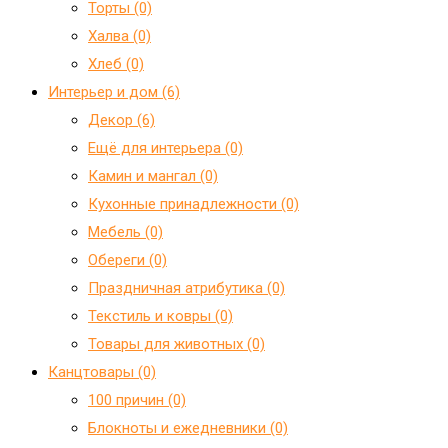
Торты (0)
Халва (0)
Хлеб (0)
Интерьер и дом (6)
Декор (6)
Ещё для интерьера (0)
Камин и мангал (0)
Кухонные принадлежности (0)
Мебель (0)
Обереги (0)
Праздничная атрибутика (0)
Текстиль и ковры (0)
Товары для животных (0)
Канцтовары (0)
100 причин (0)
Блокноты и ежедневники (0)