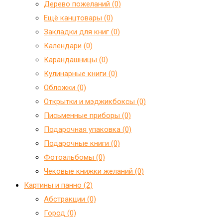
Дерево пожеланий (0)
Ещё канцтовары (0)
Закладки для книг (0)
Календари (0)
Карандашницы (0)
Кулинарные книги (0)
Обложки (0)
Открытки и мэджикбоксы (0)
Письменные приборы (0)
Подарочная упаковка (0)
Подарочные книги (0)
Фотоальбомы (0)
Чековые книжки желаний (0)
Картины и панно (2)
Абстракции (0)
Город (0)