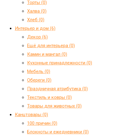
Торты (0)
Халва (0)
Хлеб (0)
Интерьер и дом (6)
Декор (6)
Ещё для интерьера (0)
Камин и мангал (0)
Кухонные принадлежности (0)
Мебель (0)
Обереги (0)
Праздничная атрибутика (0)
Текстиль и ковры (0)
Товары для животных (0)
Канцтовары (0)
100 причин (0)
Блокноты и ежедневники (0)