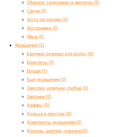
Обереги, талисманы и амулеты (0)
Свечи (0)
Фото на дереве (0)
Фоторамки (0)
Яйца (0)
Украшения (2)
Бантики, резинки для волос (0)
Браслеты (0)
Броши (1)
Ещё украшения (0)
Заколки, шпильки, гребни (0)
Запонки (0)
Каффы (0)
Кольца и перстни (0)
Комплекты украшений (0)
Короны, шляпки, повязки (0)