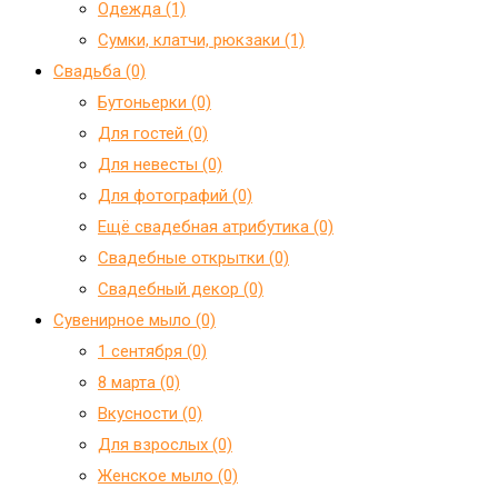
Одежда (1)
Сумки, клатчи, рюкзаки (1)
Свадьба (0)
Бутоньерки (0)
Для гостей (0)
Для невесты (0)
Для фотографий (0)
Ещё свадебная атрибутика (0)
Свадебные открытки (0)
Свадебный декор (0)
Сувенирное мыло (0)
1 сентября (0)
8 марта (0)
Вкусности (0)
Для взрослых (0)
Женское мыло (0)