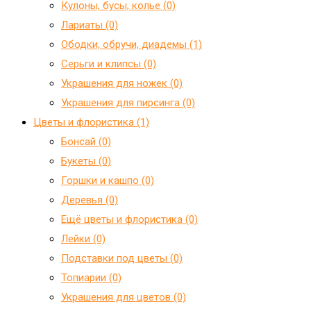
Кулоны, бусы, колье (0)
Лариаты (0)
Ободки, обручи, диадемы (1)
Серьги и клипсы (0)
Украшения для ножек (0)
Украшения для пирсинга (0)
Цветы и флористика (1)
Бонсай (0)
Букеты (0)
Горшки и кашпо (0)
Деревья (0)
Ещё цветы и флористика (0)
Лейки (0)
Подставки под цветы (0)
Топиарии (0)
Украшения для цветов (0)