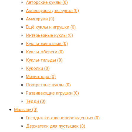
Авторские куклы (0)
Аксессуары для кукол (0)
Амигуруми (0)
Ещё куклы и игрушки (0)
Интерьерные куклы (0)
Куклы-животные (0)
Куклы-обереги (0)
Куклы-тильды (0)
Куколки (0)
Миниатюра (0)
Портретные куклы (0)
Развивающие игрушки (0)
Тедди (0)
Малышу (0)
Гнёздышко для новорожденных (0)
Держатели для пустышек (0)