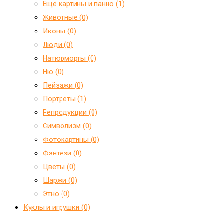
Ещё картины и панно (1)
Животные (0)
Иконы (0)
Люди (0)
Натюрморты (0)
Ню (0)
Пейзажи (0)
Портреты (1)
Репродукции (0)
Символизм (0)
Фотокартины (0)
Фэнтези (0)
Цветы (0)
Шаржи (0)
Этно (0)
Куклы и игрушки (0)