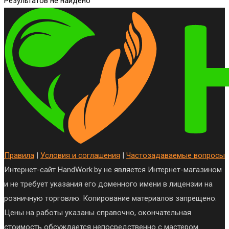
Результатов не найдено
Правила
|
Условия и соглашения
|
Частозадаваемые вопросы
Интернет-сайт HandWork.by не является Интернет-магазином
и не требует указания его доменного имени в лицензии на
розничную торговлю. Копирование материалов запрещено.
Цены на работы указаны справочно, окончательная
стоимость обсуждается непосредственно с мастером