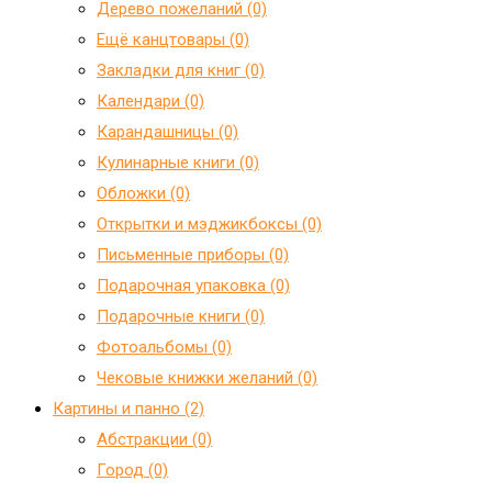
Дерево пожеланий (0)
Ещё канцтовары (0)
Закладки для книг (0)
Календари (0)
Карандашницы (0)
Кулинарные книги (0)
Обложки (0)
Открытки и мэджикбоксы (0)
Письменные приборы (0)
Подарочная упаковка (0)
Подарочные книги (0)
Фотоальбомы (0)
Чековые книжки желаний (0)
Картины и панно (2)
Абстракции (0)
Город (0)