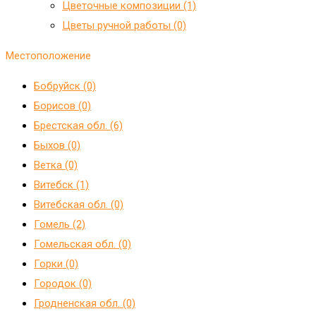
Цветочные композиции (1)
Цветы ручной работы (0)
Местоположение
Бобруйск (0)
Борисов (0)
Брестская обл. (6)
Быхов (0)
Ветка (0)
Витебск (1)
Витебская обл. (0)
Гомель (2)
Гомельская обл. (0)
Горки (0)
Городок (0)
Гродненская обл. (0)