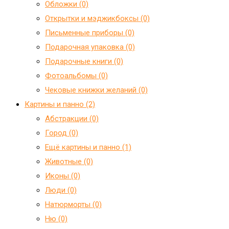
Обложки (0)
Открытки и мэджикбоксы (0)
Письменные приборы (0)
Подарочная упаковка (0)
Подарочные книги (0)
Фотоальбомы (0)
Чековые книжки желаний (0)
Картины и панно (2)
Абстракции (0)
Город (0)
Ещё картины и панно (1)
Животные (0)
Иконы (0)
Люди (0)
Натюрморты (0)
Ню (0)