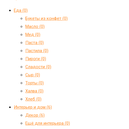
Еда (0)
Букеты из конфет (0)
Масло (0)
Мед (0)
Паста (0)
Пастила (0)
Пироги (0)
Сладости (0)
Сыр (0)
Торты (0)
Халва (0)
Хлеб (0)
Интерьер и дом (6)
Декор (6)
Ещё для интерьера (0)