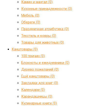
Камин и мангал (0)
Кухонные принадлежности (0)
Мебель (0)
Обереги (0)
Праздничная атрибутика (0)
Текстиль и ковры (0)
Товары для животных (0)
Канцтовары (0)
100 причин (0)
Блокноты и ежедневники (0)
Дерево пожеланий (0)
Ещё канцтовары (0)
Закладки для книг (0)
Календари (0)
Карандашницы (0)
Кулинарные книги (0)