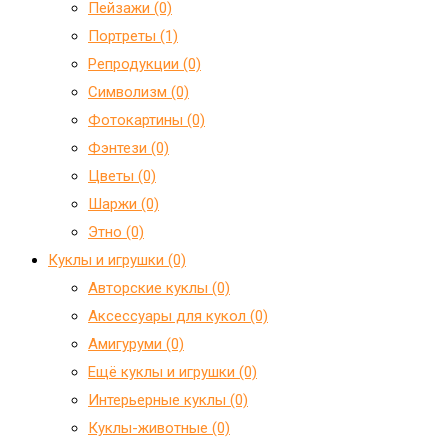
Пейзажи (0)
Портреты (1)
Репродукции (0)
Символизм (0)
Фотокартины (0)
Фэнтези (0)
Цветы (0)
Шаржи (0)
Этно (0)
Куклы и игрушки (0)
Авторские куклы (0)
Аксессуары для кукол (0)
Амигуруми (0)
Ещё куклы и игрушки (0)
Интерьерные куклы (0)
Куклы-животные (0)