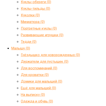
Куклы-обереги (0)
Куклы-тильды (0)
Куколки (0)
Миниатюра (0)
Портретные куклы (0)
Развивающие игрушки (0)
Тедди (0)
Малышу (0)
Гнёздышко для новорожденных (0)
Держатели для пустышек (0)
Для воспоминаний (0)
Для кроватки (0)
Домики для малышей (0)
Ещё для малышей (0)
На выписку (0)
Одежда и обувь (0)