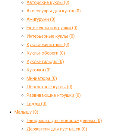
Авторские куклы (0)
Аксессуары для кукол (0)
Амигуруми (0)
Ещё куклы и игрушки (0)
Интерьерные куклы (0)
Куклы-животные (0)
Куклы-обереги (0)
Куклы-тильды (0)
Куколки (0)
Миниатюра (0)
Портретные куклы (0)
Развивающие игрушки (0)
Тедди (0)
Малышу (0)
Гнёздышко для новорожденных (0)
Держатели для пустышек (0)