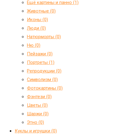
Ещё картины и панно (1)
Животные (0)
Иконы (0)
Люди (0)
Натюрморты (0)
Ню (0)
Пейзажи (0)
Портреты (1)
Репродукции (0)
Символизм (0)
Фотокартины (0)
Фэнтези (0)
Цветы (0)
Шаржи (0)
Этно (0)
Куклы и игрушки (0)