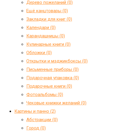
Дерево пожеланий (0)
Ещё канцтовары (0)
Закладки для книг (0)
Календари (0)
Карандашницы (0)
Кулинарные книги (0)
Обложки (0)
Открытки и мэджикбоксы (0)
Письменные приборы (0)
Подарочная упаковка (0)
Подарочные книги (0)
Фотоальбомы (0)
Чековые книжки желаний (0)
Картины и панно (2)
Абстракции (0)
Город (0)