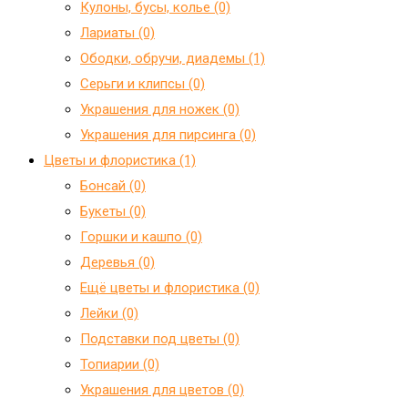
Кулоны, бусы, колье (0)
Лариаты (0)
Ободки, обручи, диадемы (1)
Серьги и клипсы (0)
Украшения для ножек (0)
Украшения для пирсинга (0)
Цветы и флористика (1)
Бонсай (0)
Букеты (0)
Горшки и кашпо (0)
Деревья (0)
Ещё цветы и флористика (0)
Лейки (0)
Подставки под цветы (0)
Топиарии (0)
Украшения для цветов (0)