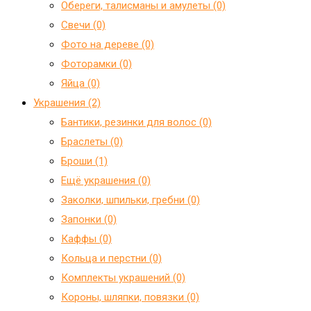
Обереги, талисманы и амулеты (0)
Свечи (0)
Фото на дереве (0)
Фоторамки (0)
Яйца (0)
Украшения (2)
Бантики, резинки для волос (0)
Браслеты (0)
Броши (1)
Ещё украшения (0)
Заколки, шпильки, гребни (0)
Запонки (0)
Каффы (0)
Кольца и перстни (0)
Комплекты украшений (0)
Короны, шляпки, повязки (0)