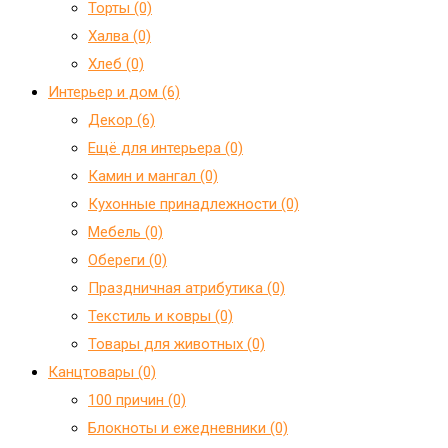
Торты (0)
Халва (0)
Хлеб (0)
Интерьер и дом (6)
Декор (6)
Ещё для интерьера (0)
Камин и мангал (0)
Кухонные принадлежности (0)
Мебель (0)
Обереги (0)
Праздничная атрибутика (0)
Текстиль и ковры (0)
Товары для животных (0)
Канцтовары (0)
100 причин (0)
Блокноты и ежедневники (0)