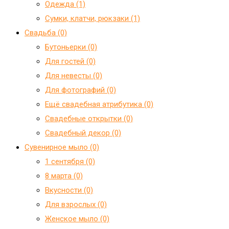
Одежда (1)
Сумки, клатчи, рюкзаки (1)
Свадьба (0)
Бутоньерки (0)
Для гостей (0)
Для невесты (0)
Для фотографий (0)
Ещё свадебная атрибутика (0)
Свадебные открытки (0)
Свадебный декор (0)
Сувенирное мыло (0)
1 сентября (0)
8 марта (0)
Вкусности (0)
Для взрослых (0)
Женское мыло (0)