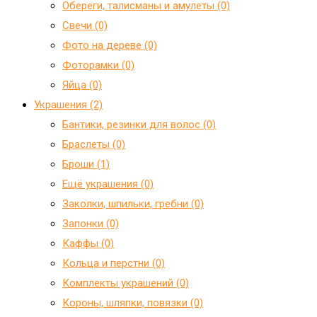
Обереги, талисманы и амулеты (0)
Свечи (0)
Фото на дереве (0)
Фоторамки (0)
Яйца (0)
Украшения (2)
Бантики, резинки для волос (0)
Браслеты (0)
Броши (1)
Ещё украшения (0)
Заколки, шпильки, гребни (0)
Запонки (0)
Каффы (0)
Кольца и перстни (0)
Комплекты украшений (0)
Короны, шляпки, повязки (0)