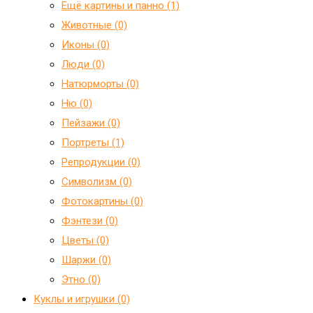
Ещё картины и панно (1)
Животные (0)
Иконы (0)
Люди (0)
Натюрморты (0)
Ню (0)
Пейзажи (0)
Портреты (1)
Репродукции (0)
Символизм (0)
Фотокартины (0)
Фэнтези (0)
Цветы (0)
Шаржи (0)
Этно (0)
Куклы и игрушки (0)