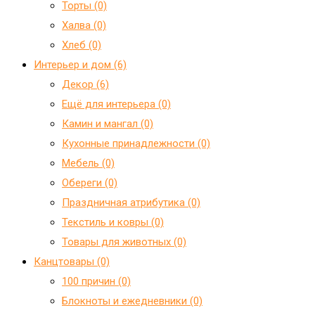
Торты (0)
Халва (0)
Хлеб (0)
Интерьер и дом (6)
Декор (6)
Ещё для интерьера (0)
Камин и мангал (0)
Кухонные принадлежности (0)
Мебель (0)
Обереги (0)
Праздничная атрибутика (0)
Текстиль и ковры (0)
Товары для животных (0)
Канцтовары (0)
100 причин (0)
Блокноты и ежедневники (0)