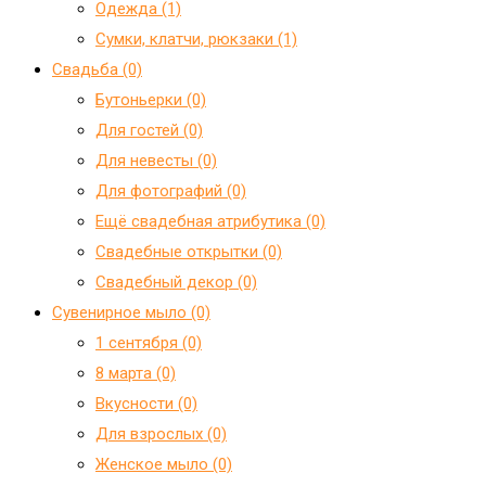
Одежда (1)
Сумки, клатчи, рюкзаки (1)
Свадьба (0)
Бутоньерки (0)
Для гостей (0)
Для невесты (0)
Для фотографий (0)
Ещё свадебная атрибутика (0)
Свадебные открытки (0)
Свадебный декор (0)
Сувенирное мыло (0)
1 сентября (0)
8 марта (0)
Вкусности (0)
Для взрослых (0)
Женское мыло (0)