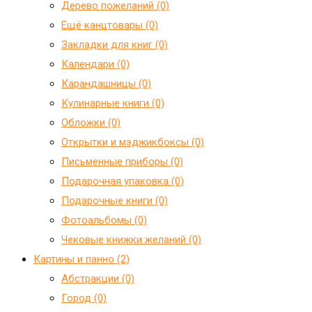
Дерево пожеланий (0)
Ещё канцтовары (0)
Закладки для книг (0)
Календари (0)
Карандашницы (0)
Кулинарные книги (0)
Обложки (0)
Открытки и мэджикбоксы (0)
Письменные приборы (0)
Подарочная упаковка (0)
Подарочные книги (0)
Фотоальбомы (0)
Чековые книжки желаний (0)
Картины и панно (2)
Абстракции (0)
Город (0)