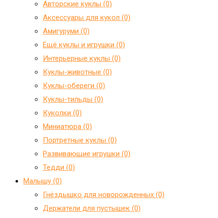
Авторские куклы (0)
Аксессуары для кукол (0)
Амигуруми (0)
Ещё куклы и игрушки (0)
Интерьерные куклы (0)
Куклы-животные (0)
Куклы-обереги (0)
Куклы-тильды (0)
Куколки (0)
Миниатюра (0)
Портретные куклы (0)
Развивающие игрушки (0)
Тедди (0)
Малышу (0)
Гнёздышко для новорожденных (0)
Держатели для пустышек (0)