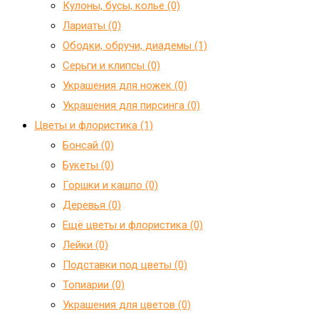
Кулоны, бусы, колье (0)
Лариаты (0)
Ободки, обручи, диадемы (1)
Серьги и клипсы (0)
Украшения для ножек (0)
Украшения для пирсинга (0)
Цветы и флористика (1)
Бонсай (0)
Букеты (0)
Горшки и кашпо (0)
Деревья (0)
Ещё цветы и флористика (0)
Лейки (0)
Подставки под цветы (0)
Топиарии (0)
Украшения для цветов (0)