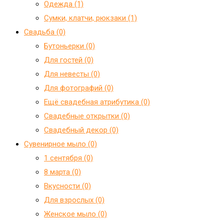
Одежда (1)
Сумки, клатчи, рюкзаки (1)
Свадьба (0)
Бутоньерки (0)
Для гостей (0)
Для невесты (0)
Для фотографий (0)
Ещё свадебная атрибутика (0)
Свадебные открытки (0)
Свадебный декор (0)
Сувенирное мыло (0)
1 сентября (0)
8 марта (0)
Вкусности (0)
Для взрослых (0)
Женское мыло (0)