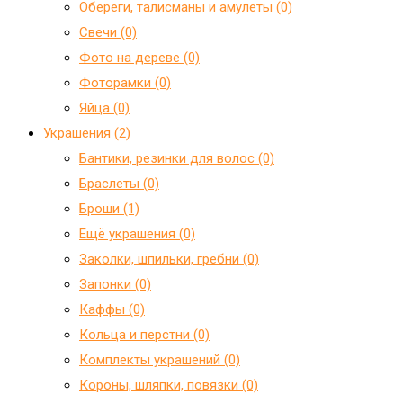
Обереги, талисманы и амулеты (0)
Свечи (0)
Фото на дереве (0)
Фоторамки (0)
Яйца (0)
Украшения (2)
Бантики, резинки для волос (0)
Браслеты (0)
Броши (1)
Ещё украшения (0)
Заколки, шпильки, гребни (0)
Запонки (0)
Каффы (0)
Кольца и перстни (0)
Комплекты украшений (0)
Короны, шляпки, повязки (0)