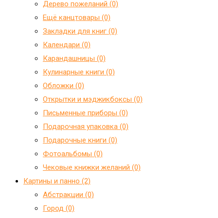
Дерево пожеланий (0)
Ещё канцтовары (0)
Закладки для книг (0)
Календари (0)
Карандашницы (0)
Кулинарные книги (0)
Обложки (0)
Открытки и мэджикбоксы (0)
Письменные приборы (0)
Подарочная упаковка (0)
Подарочные книги (0)
Фотоальбомы (0)
Чековые книжки желаний (0)
Картины и панно (2)
Абстракции (0)
Город (0)