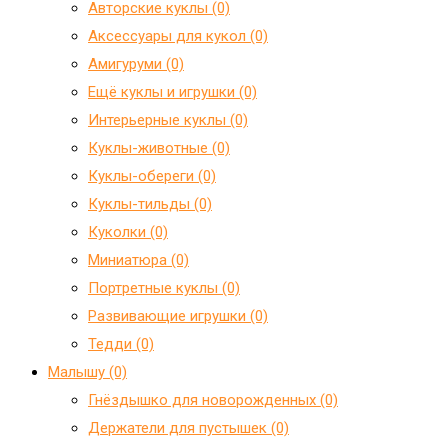
Авторские куклы (0)
Аксессуары для кукол (0)
Амигуруми (0)
Ещё куклы и игрушки (0)
Интерьерные куклы (0)
Куклы-животные (0)
Куклы-обереги (0)
Куклы-тильды (0)
Куколки (0)
Миниатюра (0)
Портретные куклы (0)
Развивающие игрушки (0)
Тедди (0)
Малышу (0)
Гнёздышко для новорожденных (0)
Держатели для пустышек (0)