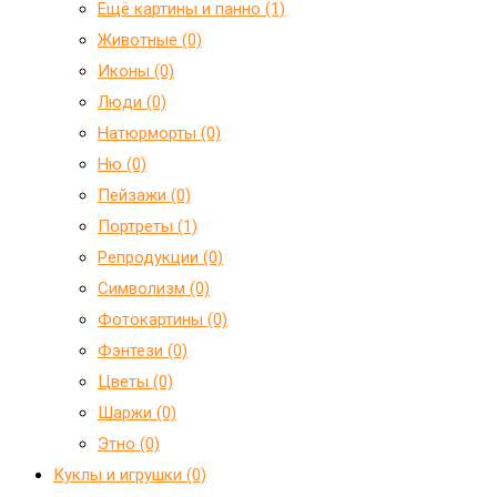
Ещё картины и панно (1)
Животные (0)
Иконы (0)
Люди (0)
Натюрморты (0)
Ню (0)
Пейзажи (0)
Портреты (1)
Репродукции (0)
Символизм (0)
Фотокартины (0)
Фэнтези (0)
Цветы (0)
Шаржи (0)
Этно (0)
Куклы и игрушки (0)