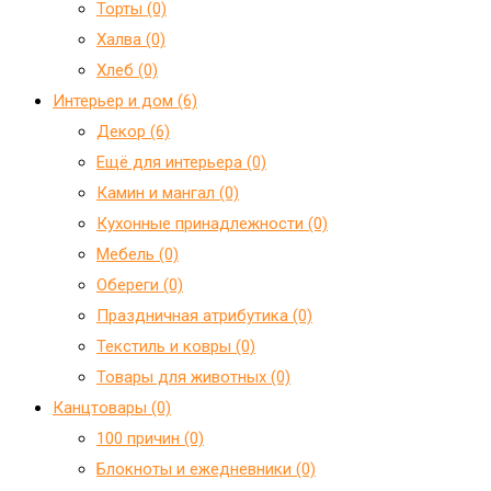
Торты (0)
Халва (0)
Хлеб (0)
Интерьер и дом (6)
Декор (6)
Ещё для интерьера (0)
Камин и мангал (0)
Кухонные принадлежности (0)
Мебель (0)
Обереги (0)
Праздничная атрибутика (0)
Текстиль и ковры (0)
Товары для животных (0)
Канцтовары (0)
100 причин (0)
Блокноты и ежедневники (0)