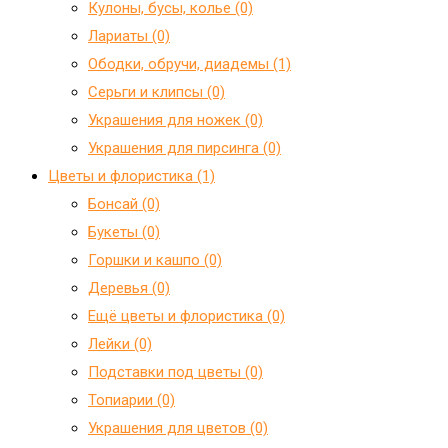
Кулоны, бусы, колье (0)
Лариаты (0)
Ободки, обручи, диадемы (1)
Серьги и клипсы (0)
Украшения для ножек (0)
Украшения для пирсинга (0)
Цветы и флористика (1)
Бонсай (0)
Букеты (0)
Горшки и кашпо (0)
Деревья (0)
Ещё цветы и флористика (0)
Лейки (0)
Подставки под цветы (0)
Топиарии (0)
Украшения для цветов (0)