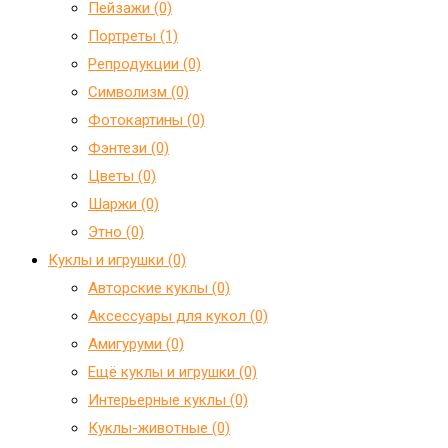
Пейзажи (0)
Портреты (1)
Репродукции (0)
Символизм (0)
Фотокартины (0)
Фэнтези (0)
Цветы (0)
Шаржи (0)
Этно (0)
Куклы и игрушки (0)
Авторские куклы (0)
Аксессуары для кукол (0)
Амигуруми (0)
Ещё куклы и игрушки (0)
Интерьерные куклы (0)
Куклы-животные (0)