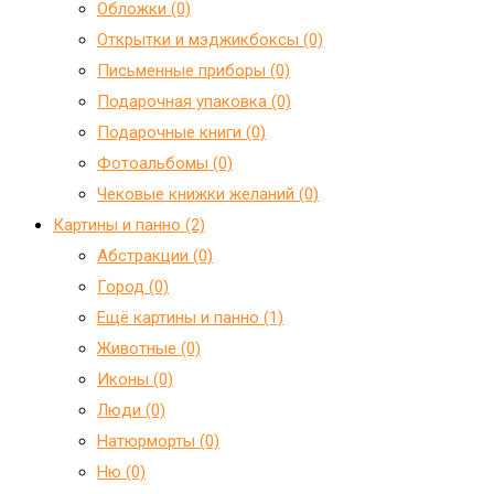
Обложки (0)
Открытки и мэджикбоксы (0)
Письменные приборы (0)
Подарочная упаковка (0)
Подарочные книги (0)
Фотоальбомы (0)
Чековые книжки желаний (0)
Картины и панно (2)
Абстракции (0)
Город (0)
Ещё картины и панно (1)
Животные (0)
Иконы (0)
Люди (0)
Натюрморты (0)
Ню (0)