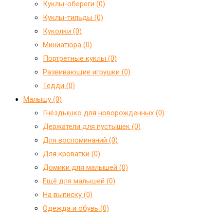
Куклы-обереги (0)
Куклы-тильды (0)
Куколки (0)
Миниатюра (0)
Портретные куклы (0)
Развивающие игрушки (0)
Тедди (0)
Малышу (0)
Гнёздышко для новорожденных (0)
Держатели для пустышек (0)
Для воспоминаний (0)
Для кроватки (0)
Домики для малышей (0)
Ещё для малышей (0)
На выписку (0)
Одежда и обувь (0)