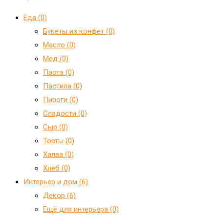
Еда (0)
Букеты из конфет (0)
Масло (0)
Мед (0)
Паста (0)
Пастила (0)
Пироги (0)
Сладости (0)
Сыр (0)
Торты (0)
Халва (0)
Хлеб (0)
Интерьер и дом (6)
Декор (6)
Ещё для интерьера (0)