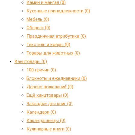
Камин и мангал (0)
Кухонные принадлежности (0)
Мебель (0)
Обереги (0)
Праздничная атрибутика (0)
Текстиль и ковры (0)
Товары для животных (0)
Канцтовары (0)
100 причин (0)
Блокноты и ежедневники (0)
Дерево пожеланий (0)
Ещё канцтовары (0)
Закладки для книг (0)
Календари (0)
Карандашницы (0)
Кулинарные книги (0)