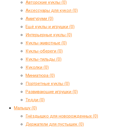
Авторские куклы (0)
Аксессуары для кукол (0)
Амигуруми (0)
Ещё куклы и игрушки (0)
Интерьерные куклы (0)
Куклы-животные (0)
Куклы-обереги (0)
Куклы-тильды (0)
Куколки (0)
Миниатюра (0)
Портретные куклы (0)
Развивающие игрушки (0)
Тедди (0)
Малышу (0)
Гнёздышко для новорожденных (0)
Держатели для пустышек (0)