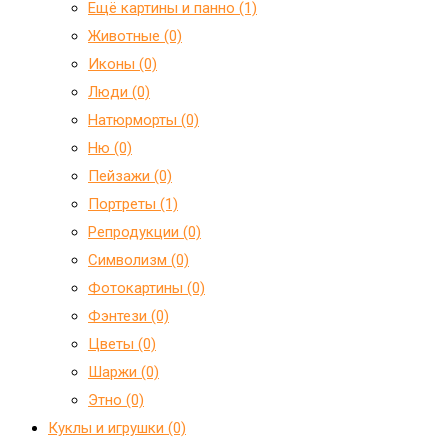
Ещё картины и панно (1)
Животные (0)
Иконы (0)
Люди (0)
Натюрморты (0)
Ню (0)
Пейзажи (0)
Портреты (1)
Репродукции (0)
Символизм (0)
Фотокартины (0)
Фэнтези (0)
Цветы (0)
Шаржи (0)
Этно (0)
Куклы и игрушки (0)