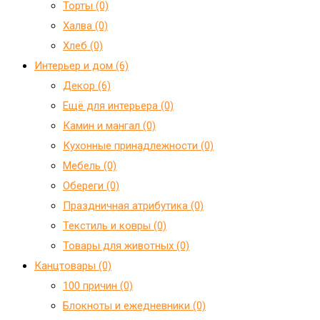
Торты (0)
Халва (0)
Хлеб (0)
Интерьер и дом (6)
Декор (6)
Ещё для интерьера (0)
Камин и мангал (0)
Кухонные принадлежности (0)
Мебель (0)
Обереги (0)
Праздничная атрибутика (0)
Текстиль и ковры (0)
Товары для животных (0)
Канцтовары (0)
100 причин (0)
Блокноты и ежедневники (0)