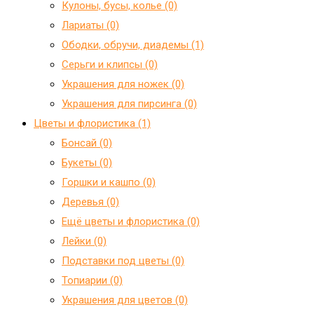
Кулоны, бусы, колье (0)
Лариаты (0)
Ободки, обручи, диадемы (1)
Серьги и клипсы (0)
Украшения для ножек (0)
Украшения для пирсинга (0)
Цветы и флористика (1)
Бонсай (0)
Букеты (0)
Горшки и кашпо (0)
Деревья (0)
Ещё цветы и флористика (0)
Лейки (0)
Подставки под цветы (0)
Топиарии (0)
Украшения для цветов (0)