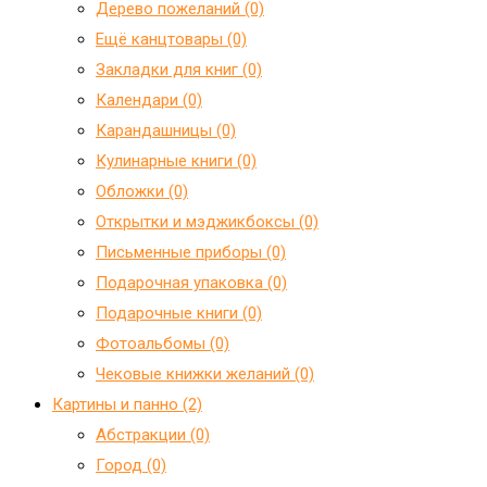
Дерево пожеланий (0)
Ещё канцтовары (0)
Закладки для книг (0)
Календари (0)
Карандашницы (0)
Кулинарные книги (0)
Обложки (0)
Открытки и мэджикбоксы (0)
Письменные приборы (0)
Подарочная упаковка (0)
Подарочные книги (0)
Фотоальбомы (0)
Чековые книжки желаний (0)
Картины и панно (2)
Абстракции (0)
Город (0)