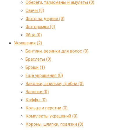
Обереги, талисманы и амулеты (0)
Свечи (0)
Фото на дереве (0)
Фоторамки (0)
Яйца (0)
Украшения (2)
Бантики, резинки для волос (0)
Браслеты (0)
Броши (1)
Ещё украшения (0)
Заколки, шпильки, гребни (0)
Запонки (0)
Каффы (0)
Кольца и перстни (0)
Комплекты украшений (0)
Короны, шляпки, повязки (0)