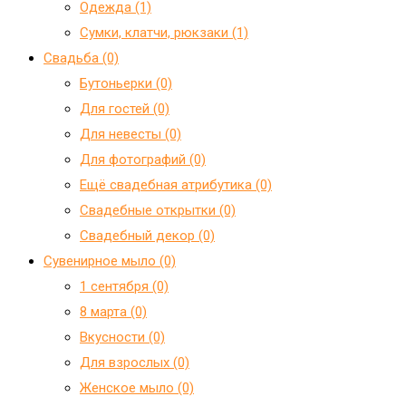
Одежда (1)
Сумки, клатчи, рюкзаки (1)
Свадьба (0)
Бутоньерки (0)
Для гостей (0)
Для невесты (0)
Для фотографий (0)
Ещё свадебная атрибутика (0)
Свадебные открытки (0)
Свадебный декор (0)
Сувенирное мыло (0)
1 сентября (0)
8 марта (0)
Вкусности (0)
Для взрослых (0)
Женское мыло (0)