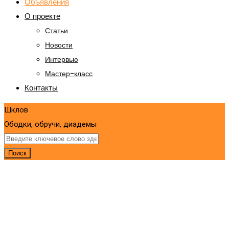
Объявления
О проекте
Статьи
Новости
Интервью
Мастер-класс
Контакты
Шклов
Ободки, обручи, диадемы
Поиск