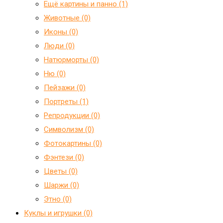
Ещё картины и панно (1)
Животные (0)
Иконы (0)
Люди (0)
Натюрморты (0)
Ню (0)
Пейзажи (0)
Портреты (1)
Репродукции (0)
Символизм (0)
Фотокартины (0)
Фэнтези (0)
Цветы (0)
Шаржи (0)
Этно (0)
Куклы и игрушки (0)