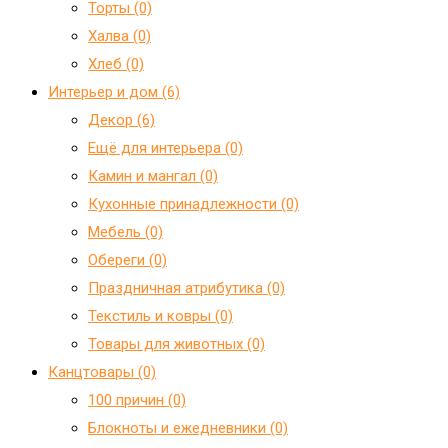
Торты (0)
Халва (0)
Хлеб (0)
Интерьер и дом (6)
Декор (6)
Ещё для интерьера (0)
Камин и мангал (0)
Кухонные принадлежности (0)
Мебель (0)
Обереги (0)
Праздничная атрибутика (0)
Текстиль и ковры (0)
Товары для животных (0)
Канцтовары (0)
100 причин (0)
Блокноты и ежедневники (0)