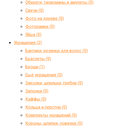
Обереги, талисманы и амулеты (0)
Свечи (0)
Фото на дереве (0)
Фоторамки (0)
Яйца (0)
Украшения (2)
Бантики, резинки для волос (0)
Браслеты (0)
Броши (1)
Ещё украшения (0)
Заколки, шпильки, гребни (0)
Запонки (0)
Каффы (0)
Кольца и перстни (0)
Комплекты украшений (0)
Короны, шляпки, повязки (0)