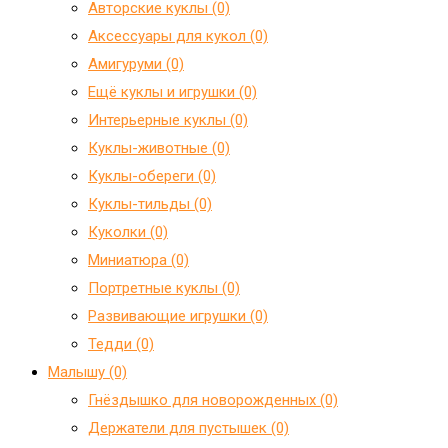
Авторские куклы (0)
Аксессуары для кукол (0)
Амигуруми (0)
Ещё куклы и игрушки (0)
Интерьерные куклы (0)
Куклы-животные (0)
Куклы-обереги (0)
Куклы-тильды (0)
Куколки (0)
Миниатюра (0)
Портретные куклы (0)
Развивающие игрушки (0)
Тедди (0)
Малышу (0)
Гнёздышко для новорожденных (0)
Держатели для пустышек (0)