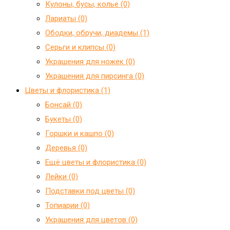
Кулоны, бусы, колье (0)
Лариаты (0)
Ободки, обручи, диадемы (1)
Серьги и клипсы (0)
Украшения для ножек (0)
Украшения для пирсинга (0)
Цветы и флористика (1)
Бонсай (0)
Букеты (0)
Горшки и кашпо (0)
Деревья (0)
Ещё цветы и флористика (0)
Лейки (0)
Подставки под цветы (0)
Топиарии (0)
Украшения для цветов (0)