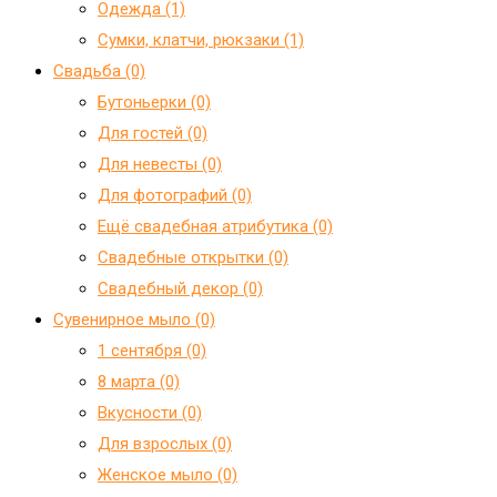
Одежда (1)
Сумки, клатчи, рюкзаки (1)
Свадьба (0)
Бутоньерки (0)
Для гостей (0)
Для невесты (0)
Для фотографий (0)
Ещё свадебная атрибутика (0)
Свадебные открытки (0)
Свадебный декор (0)
Сувенирное мыло (0)
1 сентября (0)
8 марта (0)
Вкусности (0)
Для взрослых (0)
Женское мыло (0)