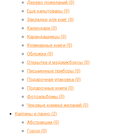
Дерево пожеланий (0)
Ещё канцтовары (0)
Закладки для книг (0)
Календари (0)
Карандашницы (0)
Кулинарные книги (0)
Обложки (0)
Открытки и мэджикбоксы (0)
Письменные приборы (0)
Подарочная упаковка (0)
Подарочные книги (0)
Фотоальбомы (0)
Чековые книжки желаний (0)
Картины и панно (2)
Абстракции (0)
Город (0)