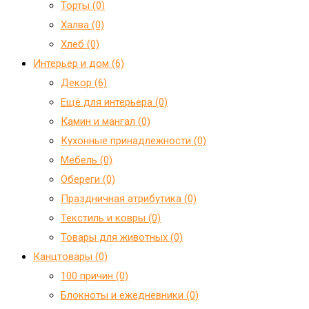
Торты (0)
Халва (0)
Хлеб (0)
Интерьер и дом (6)
Декор (6)
Ещё для интерьера (0)
Камин и мангал (0)
Кухонные принадлежности (0)
Мебель (0)
Обереги (0)
Праздничная атрибутика (0)
Текстиль и ковры (0)
Товары для животных (0)
Канцтовары (0)
100 причин (0)
Блокноты и ежедневники (0)