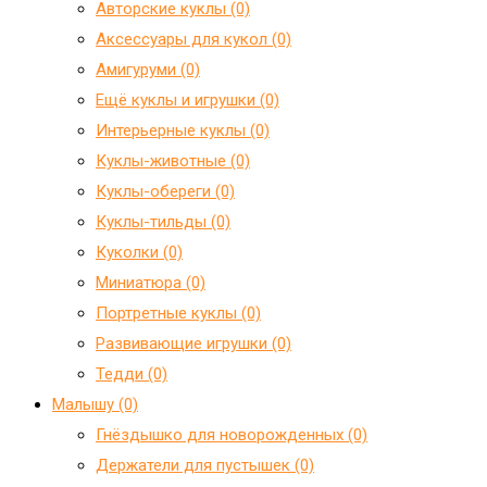
Авторские куклы (0)
Аксессуары для кукол (0)
Амигуруми (0)
Ещё куклы и игрушки (0)
Интерьерные куклы (0)
Куклы-животные (0)
Куклы-обереги (0)
Куклы-тильды (0)
Куколки (0)
Миниатюра (0)
Портретные куклы (0)
Развивающие игрушки (0)
Тедди (0)
Малышу (0)
Гнёздышко для новорожденных (0)
Держатели для пустышек (0)