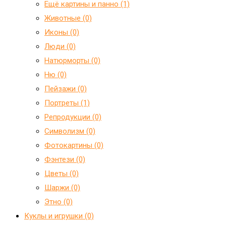
Ещё картины и панно (1)
Животные (0)
Иконы (0)
Люди (0)
Натюрморты (0)
Ню (0)
Пейзажи (0)
Портреты (1)
Репродукции (0)
Символизм (0)
Фотокартины (0)
Фэнтези (0)
Цветы (0)
Шаржи (0)
Этно (0)
Куклы и игрушки (0)