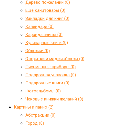
Дерево пожеланий (0)
Ещё канцтовары (0)
Закладки для книг (0)
Календари (0)
Карандашницы (0)
Кулинарные книги (0)
Обложки (0)
Открытки и мэджикбоксы (0)
Письменные приборы (0)
Подарочная упаковка (0)
Подарочные книги (0)
Фотоальбомы (0)
Чековые книжки желаний (0)
Картины и панно (2)
Абстракции (0)
Город (0)