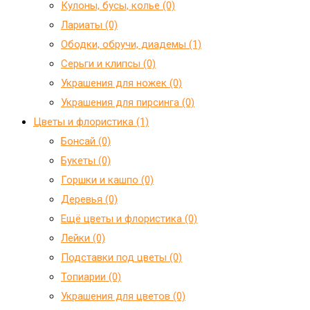
Кулоны, бусы, колье (0)
Лариаты (0)
Ободки, обручи, диадемы (1)
Серьги и клипсы (0)
Украшения для ножек (0)
Украшения для пирсинга (0)
Цветы и флористика (1)
Бонсай (0)
Букеты (0)
Горшки и кашпо (0)
Деревья (0)
Ещё цветы и флористика (0)
Лейки (0)
Подставки под цветы (0)
Топиарии (0)
Украшения для цветов (0)