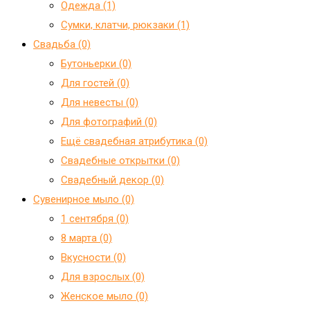
Одежда (1)
Сумки, клатчи, рюкзаки (1)
Свадьба (0)
Бутоньерки (0)
Для гостей (0)
Для невесты (0)
Для фотографий (0)
Ещё свадебная атрибутика (0)
Свадебные открытки (0)
Свадебный декор (0)
Сувенирное мыло (0)
1 сентября (0)
8 марта (0)
Вкусности (0)
Для взрослых (0)
Женское мыло (0)