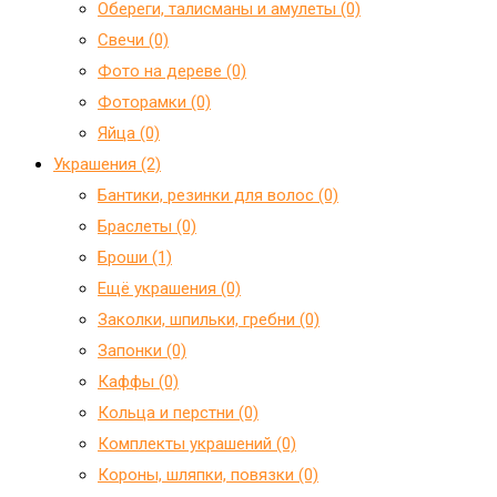
Обереги, талисманы и амулеты (0)
Свечи (0)
Фото на дереве (0)
Фоторамки (0)
Яйца (0)
Украшения (2)
Бантики, резинки для волос (0)
Браслеты (0)
Броши (1)
Ещё украшения (0)
Заколки, шпильки, гребни (0)
Запонки (0)
Каффы (0)
Кольца и перстни (0)
Комплекты украшений (0)
Короны, шляпки, повязки (0)