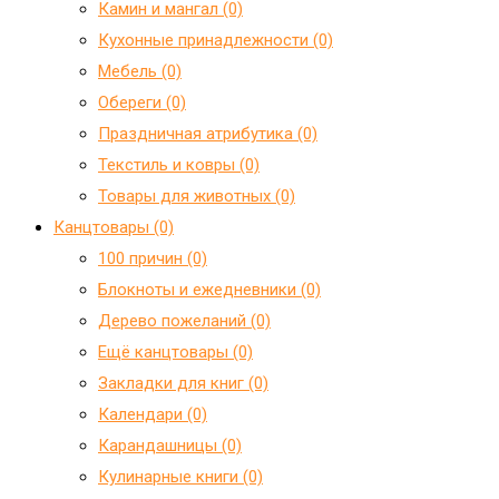
Камин и мангал (0)
Кухонные принадлежности (0)
Мебель (0)
Обереги (0)
Праздничная атрибутика (0)
Текстиль и ковры (0)
Товары для животных (0)
Канцтовары (0)
100 причин (0)
Блокноты и ежедневники (0)
Дерево пожеланий (0)
Ещё канцтовары (0)
Закладки для книг (0)
Календари (0)
Карандашницы (0)
Кулинарные книги (0)