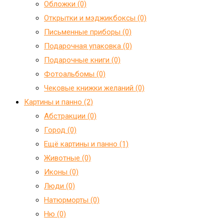
Обложки (0)
Открытки и мэджикбоксы (0)
Письменные приборы (0)
Подарочная упаковка (0)
Подарочные книги (0)
Фотоальбомы (0)
Чековые книжки желаний (0)
Картины и панно (2)
Абстракции (0)
Город (0)
Ещё картины и панно (1)
Животные (0)
Иконы (0)
Люди (0)
Натюрморты (0)
Ню (0)