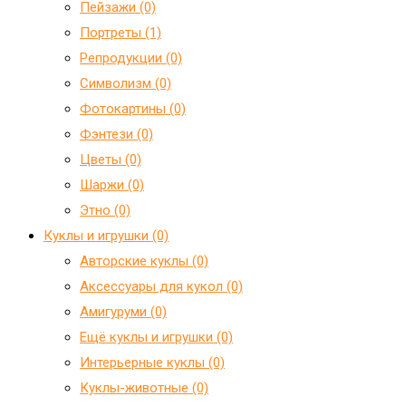
Пейзажи (0)
Портреты (1)
Репродукции (0)
Символизм (0)
Фотокартины (0)
Фэнтези (0)
Цветы (0)
Шаржи (0)
Этно (0)
Куклы и игрушки (0)
Авторские куклы (0)
Аксессуары для кукол (0)
Амигуруми (0)
Ещё куклы и игрушки (0)
Интерьерные куклы (0)
Куклы-животные (0)