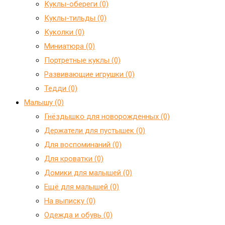
Куклы-обереги (0)
Куклы-тильды (0)
Куколки (0)
Миниатюра (0)
Портретные куклы (0)
Развивающие игрушки (0)
Тедди (0)
Малышу (0)
Гнёздышко для новорожденных (0)
Держатели для пустышек (0)
Для воспоминаний (0)
Для кроватки (0)
Домики для малышей (0)
Ещё для малышей (0)
На выписку (0)
Одежда и обувь (0)