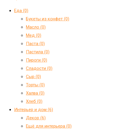
Еда (0)
Букеты из конфет (0)
Масло (0)
Мед (0)
Паста (0)
Пастила (0)
Пироги (0)
Сладости (0)
Сыр (0)
Торты (0)
Халва (0)
Хлеб (0)
Интерьер и дом (6)
Декор (6)
Ещё для интерьера (0)